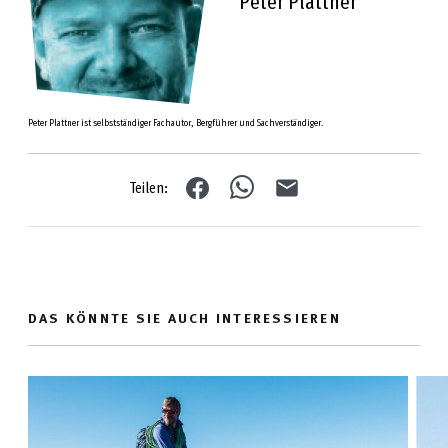
Peter Plattner
Peter Plattner ist selbstständiger Fachautor, Bergführer und Sachverständiger.
Teilen:
DAS KÖNNTE SIE AUCH INTERESSIEREN