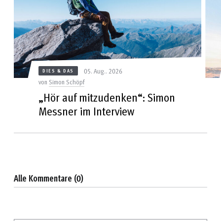
05. Aug.. 2026
DIES & DAS
von
Simon Schöpf
„Hör auf mitzudenken“: Simon
Messner im Interview
Alle Kommentare (0)