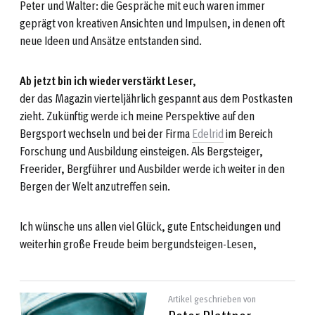
Peter und Walter: die Gespräche mit euch waren immer
geprägt von kreativen Ansichten und Impulsen, in denen oft
neue Ideen und Ansätze entstanden sind.
Ab jetzt bin ich wieder verstärkt Leser
,
der das Magazin vierteljährlich gespannt aus dem Postkasten
zieht. Zukünftig werde ich meine Perspektive auf den
Bergsport wechseln und bei der Firma
Edelrid
im Bereich
Forschung und Ausbildung einsteigen. Als Bergsteiger,
Freerider, Bergführer und Ausbilder werde ich weiter in den
Bergen der Welt anzutreffen sein.
Ich wünsche uns allen viel Glück, gute Entscheidungen und
weiterhin große Freude beim bergundsteigen-Lesen,
Artikel geschrieben von