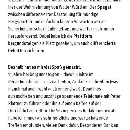
hier der Wahrnehmung von Walter Würtl an. Der
Spagat
zwischen differenzierter Darstellung für mündige
Bergsportler und einfachen kurzen Antworten war als
Sicherheitsforscher häufig gefragt und war für mich immer
herausfordernd. Dabei habe ich die
Plattform
bergundsteigen
als Platz gesehen, um auch
differenzierte
Debatten
zu führen.
Deshalb hat es mir viel Spaß gemacht
,
11 Jahre bei bergundsteigen – davon 5 Jahre im
Redaktionsbeirat – mitzuarbeiten, Artikel zu schreiben (was
manchmal auch recht anstrengend war), Deadlines
aufzuschieben und unzählige spannende Telefonate mit Peter
Plattner zu führen oder ihn auf einen Kaffee auf der
Durchfahrt zu treffen. Die Sitzungen des Redaktionsbeirats
habe ich immer als sehr herzliche und wertschätzende
Treffen empfunden, vielen Dank dafür. Besonderen Dank an