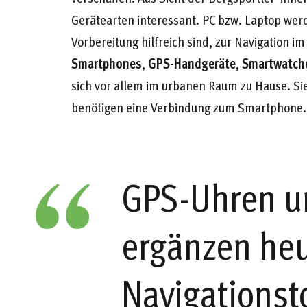
Gerätearten interessant. PC bzw. Laptop werde
Vorbereitung hilfreich sind, zur Navigation i
Smartphones
,
GPS-Handgeräte
,
Smartwatch
sich vor allem im urbanen Raum zu Hause. Sie 
benötigen eine Verbindung zum Smartphone.
GPS-Uhren u
ergänzen heu
Navigationst