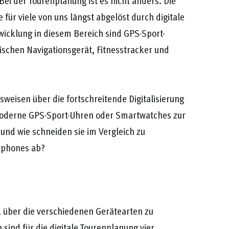
. Bei der Tourenplanung ist es nicht anders. Die
für viele von uns längst abgelöst durch digitale
wicklung in diesem Bereich sind GPS-Sport-
schen Navigationsgerät, Fitnesstracker und
weisen über die fortschreitende Digitalisierung
n moderne GPS-Sport-Uhren oder Smartwatches zur
und wie schneiden sie im Vergleich zu
tphones ab?
ick über die verschiedenen Gerätearten zu
 sind für die digitale Tourenplanung vier