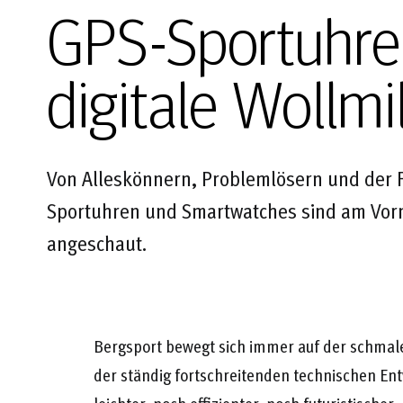
GPS-Sportuhren
digitale Wollm
Von Alleskönnern, Problemlösern und der F
Sportuhren und Smartwatches sind am Vorm
angeschaut.
Bergsport bewegt sich immer auf der schmale
der ständig fortschreitenden technischen Ent