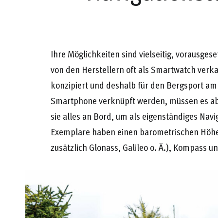
Ihre Möglichkeiten sind vielseitig, vorausges
von den Herstellern oft als Smartwatch verka
konzipiert und deshalb für den Bergsport am
Smartphone verknüpft werden, müssen es ab
sie alles an Bord, um als eigenständiges Nav
Exemplare haben einen barometrischen Höh
zusätzlich Glonass, Galileo o. Ä.), Kompass u