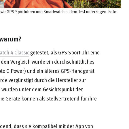
n wir GPS-Sportuhren und Smartwatches dem Test unterzogen. Foto:
 warum?
tch 4 Classic
getestet, als GPS-Sport-Uhr eine
r den Vergleich wurde ein durchschnittliches
to G Power) und ein älteres GPS-Handgerät
rde vergünstigt durch die Hersteller zur
te wurden unter dem Gesichtspunkt der
e Geräte können als stellvertretend für ihre
dend, dass sie kompatibel mit der App von