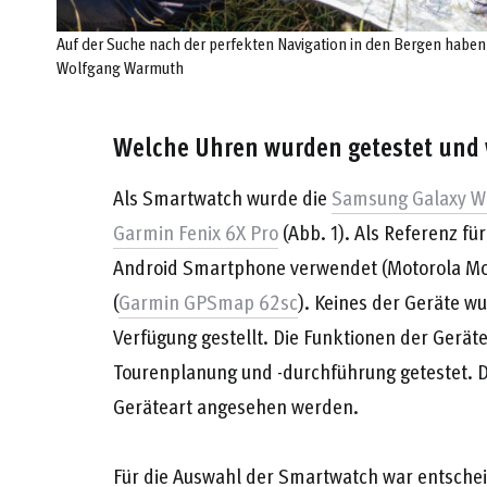
Auf der Suche nach der perfekten Navigation in den Bergen habe
Wolfgang Warmuth
Welche Uhren wurden getestet und
Als Smartwatch wurde die
Samsung Galaxy Wa
Garmin Fenix 6X Pro
(Abb. 1). Als Referenz fü
Android Smartphone verwendet (Motorola Mo
(
Garmin GPSmap 62sc
). Keines der Geräte wu
Verfügung gestellt. Die Funktionen der Gerä
Tourenplanung und -durchführung getestet. Di
Geräteart angesehen werden.
Für die Auswahl der Smartwatch war entschei