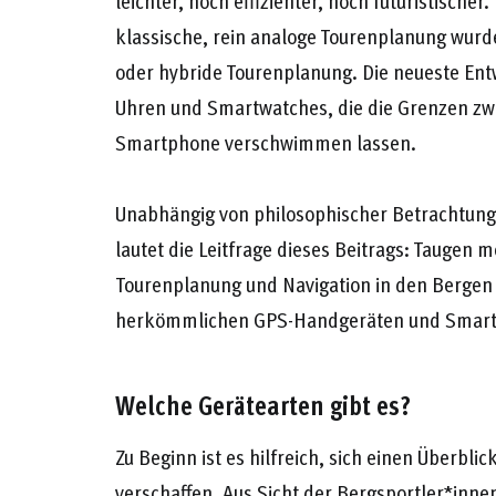
leichter, noch effizienter, noch futuristischer
klassische, rein analoge Tourenplanung wurde 
oder hybride Tourenplanung. Die neueste Ent
Uhren und Smartwatches, die die Grenzen zwi
Smartphone verschwimmen lassen.
Unabhängig von philosophischer Betrachtungs
lautet die Leitfrage dieses Beitrags: Tauge
Tourenplanung und Navigation in den Bergen 
herkömmlichen GPS-Handgeräten und Smar
Welche Gerätearten gibt es?
Zu Beginn ist es hilfreich, sich einen Überbl
verschaffen. Aus Sicht der Bergsportler*innen