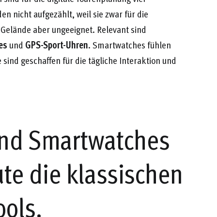
n nicht aufgezählt, weil sie zwar für die
m Gelände aber ungeeignet. Relevant sind
es
und
GPS-Sport-Uhren
. Smartwatches fühlen
sind geschaffen für die tägliche Interaktion und
nd Smartwatches
te die klassischen
ools.