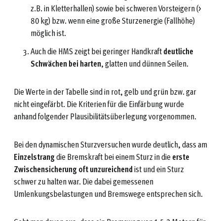
z.B. in Kletterhallen) sowie bei schweren Vorsteigern (>
80 kg) bzw. wenn eine große Sturzenergie (Fallhöhe)
möglich ist.
Auch die HMS zeigt bei geringer Handkraft
deutliche
Schwächen bei harten
, glatten und dünnen Seilen.
Die Werte in der Tabelle sind in rot, gelb und grün bzw. gar
nicht eingefärbt. Die Kriterien für die Einfärbung wurde
anhand folgender Plausibilitätsüberlegung vorgenommen.
Bei den dynamischen Sturzversuchen wurde deutlich, dass am
Einzelstrang
die Bremskraft bei einem Sturz in die
erste
Zwischensicherung oft unzureichend
ist und ein Sturz
schwer zu halten war. Die dabei gemessenen
Umlenkungsbelastungen und Bremswege entsprechen sich.