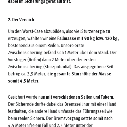
dabei im Sicherungsgerät auftritt.
2. Der Versuch
Um den Worst-Case abzubilden, also viel Sturzenergie zu
erzeugen, wählten wir eine
Fallmasse mit 90 kg
bzw. 120 kg
,
bestehend aus einem Reifen. Unsere erste
Zwischensicherung befand sich 1 Meter über dem Stand. Der
Vorsteiger (Reifen) dann 2 Meter über der ersten
Zwischensicherung (Sturzpotential). Das ausgegebene Seil
betrug ca. 3,5 Meter,
die gesamte Sturzhöhe der Masse
somit 4,5 Meter
.
Gesichert wurde nun
mit verschiedenen Seilen und Tubern
.
Der Sichernde durfte dabei das Bremsseil nur mit einer Hand
festhalten, die andere Hand umfasste das Führungsseil wie
beim realen Sichern. Der Bremsvorgang setzte somit nach
4,5 Metern freiem Fall und 2,5 Meter unter der