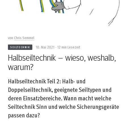
von
Chris Semmel
10. Mai 2021 - 12 min Lesezeit
SEILTECHNIK
Halbseiltechnik – wieso, weshalb,
warum?
Halbseiltechnik Teil 2: Halb- und
Doppelseiltechnik, geeignete Seiltypen und
deren Einsatzbereiche. Wann macht welche
Seiltechnik Sinn und welche Sicherungsgeräte
passen dazu?