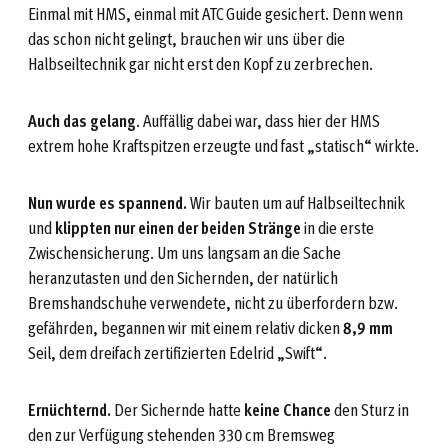
Einmal mit HMS, einmal mit ATC Guide gesichert. Denn wenn
das schon nicht gelingt, brauchen wir uns über die
Halbseiltechnik gar nicht erst den Kopf zu zerbrechen.
Auch das gelang
. Auffällig dabei war, dass hier der HMS
extrem hohe Kraftspitzen erzeugte und fast „statisch“ wirkte.
Nun wurde es spannend.
Wir bauten um auf Halbseiltechnik
und
klippten nur einen der beiden Stränge
in die erste
Zwischensicherung. Um uns langsam an die Sache
heranzutasten und den Sichernden, der natürlich
Bremshandschuhe verwendete, nicht zu überfordern bzw.
gefährden, begannen wir mit einem relativ dicken
8,9 mm
Seil, dem dreifach zertifizierten Edelrid „Swift“.
Ernüchternd.
Der Sichernde hatte
keine Chance
den Sturz in
den zur Verfügung stehenden 330 cm Bremsweg