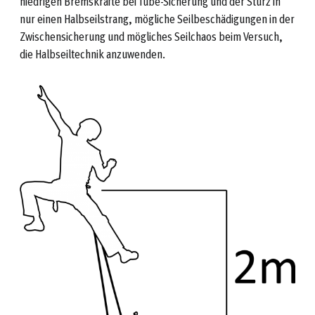
niedrigen Bremskräfte bei Tube-Sicherung und der Sturz in
nur einen Halbseilstrang, mögliche Seilbeschädigungen in der
Zwischensicherung und mögliches Seilchaos beim Versuch,
die Halbseiltechnik anzuwenden.