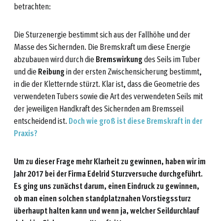
betrachten:
Die Sturzenergie bestimmt sich aus der Fallhöhe und der
Masse des Sichernden. Die Bremskraft um diese Energie
abzubauen wird durch die
Bremswirkung
des Seils im Tuber
und die
Reibung
in der ersten Zwischensicherung bestimmt,
in die der Kletternde stürzt. Klar ist, dass die Geometrie des
verwendeten Tubers sowie die Art des verwendeten Seils mit
der jeweiligen Handkraft des Sichernden am Bremsseil
entscheidend ist.
Doch wie groß ist diese Bremskraft in der
Praxis?
Um zu dieser Frage mehr Klarheit zu gewinnen, haben wir im
Jahr 2017 bei der Firma Edelrid Sturzversuche durchgeführt.
Es ging uns zunächst darum, einen Eindruck zu gewinnen,
ob man einen solchen standplatznahen Vorstiegssturz
überhaupt halten kann und wenn ja, welcher Seildurchlauf