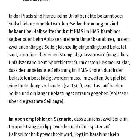
In der Praxis sind hierzu keine Unfallberichte bekannt oder
Seilschäden gemeldet worden.
Seilverbrennungen sind
bekannt bei Halbseiltechnik mit HMS
im HMS-Karabiner
selber oder beim Ablassen in einem Umlenkkarabiner, in dem
zwei unabhängige Seile gleichzeitig eingehängt und belastet
sind, aber nur über einen Strang abgelassen wird (mögliches
Unfallszenario beim Sportklettern). Im ersten Beispiel ist klar,
dass der unbelastete Seilstrang im HMS-Knoten durch den
belasteten beschädigt werden muss. Im zweiten Beispiel ist
eine Umlenkung vorhanden (ca. 180°), eine Last auf beiden
Seilen und ein langer Belastungszeitraum gegeben (Ablassen
über die gesamte Seillänge).
Im
oben empfohlenen Szenario
, dass zunächst zwei Seile im
Doppelstrang geklippt werden und dann später auf
Halbseiltechnik gewechselt wird, liegt im Karabiner
kein