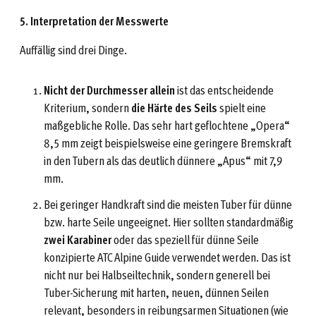
5. Interpretation der Messwerte
Auffällig sind drei Dinge.
Nicht der Durchmesser allein
ist das entscheidende
Kriterium, sondern
die Härte des Seils
spielt eine
maßgebliche Rolle. Das sehr hart geflochtene „Opera“
8,5 mm zeigt beispielsweise eine geringere Bremskraft
in den Tubern als das deutlich dünnere „Apus“ mit 7,9
mm.
Bei geringer Handkraft sind die meisten Tuber für dünne
bzw. harte Seile ungeeignet. Hier sollten standardmäßig
zwei Karabiner
oder das speziell für dünne Seile
konzipierte ATC Alpine Guide verwendet werden. Das ist
nicht nur bei Halbseiltechnik, sondern generell bei
Tuber-Sicherung mit harten, neuen, dünnen Seilen
relevant, besonders in reibungsarmen Situationen (wie