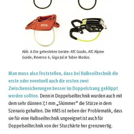
Abb. 6 Die getesteten Geräte: ATC Guide, ATC Alpine
Guide, Reverso 4, Giga Jul in Tuber-Modus.
Man muss also feststellen, dass bei Halbseiltechnik die
erste oder eventuell auch die ersten zwei
Zwischensicherungen besser im Doppelstrang geklippt
werden sollten.
Denn in Doppelseiltechnik wurden auch mit
dem sehr dünnen 7,1 mm „Skimmer“ die Stürze in dem
Szenario gehalten. Die HMS ist neben der Problematik, dass
sie für eine Halbseiltechnik ungeeignet ist auch für
Doppelseiltechnik von der Sturzhärte her grenzwertig.