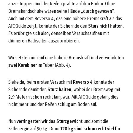
abzustoppen und der Reifen prallte auf den Boden. Ohne
Bremshandschuhe wären seine Hände „durch gewesen“.
Auch mit dem Reverso 4, das eine höhere Bremskraft als das
ATC Guide zeigt, konnte der Sichernde den
Sturz nicht halten
.
Es erübrigte sich also, denselben Versuchsaufbau mit
dünneren Halbseilen auszuprobieren.
Wir setzten nun auf eine höhere Bremskraft und verwendeten
zwei Karabiner
im Tuber (Abb. 4).
Siehe da, beim ersten Versuch mit
Reverso 4
konnte der
Sichernde damit den
Sturz halten
, wobei der Bremsweg mit
2,9 Metern schon recht lang war. Mit ATC Guide gelang dies
nicht mehr und der Reifen schlug am Boden auf.
Nun
verringerten wir das Sturzgewicht
und somit die
Fallenergie auf 90 kg. Denn
120 kg sind schon recht viel für