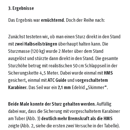
3. Ergebnisse
Das Ergebnis war
ernüchternd
. Doch der Reihe nach:
Zunächst testeten wir, ob man einen Sturz direkt in den Stand
mit
zwei Halbseilsträngen
überhaupt halten kann. Die
Sturzmasse (120 kg) wurde 2 Meter über dem Stand
ausgelöst und stürzte dann direkt in den Stand. Die gesamte
Sturzhöhe betrug mit realistischen 50 cm Schlappseil in der
Sicherungskette 4,5 Meter. Dabei wurde einmal mit
HMS
gesichert, einmal mit
ATC Guide
und v
orgeschaltetem
Karabiner
. Das Seil war ein
7,1 mm
Edelrid „Skimmer“.
Beide Male konnte der Sturz gehalten werden.
Auffällig
dabei war, dass die Sicherung mit vorgeschaltetem Karabiner
am Tuber (Abb. 3)
deutlich mehr Bremskraft als die HMS
zeigte (Abb. 2, siehe die ersten zwei Versuche in der Tabelle).