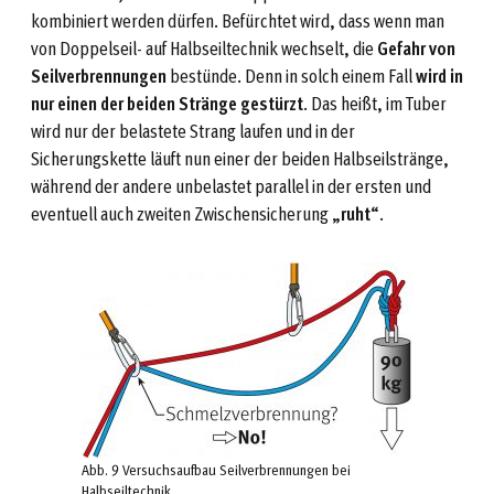
kombiniert werden dürfen. Befürchtet wird, dass wenn man
von Doppelseil- auf Halbseiltechnik wechselt, die
Gefahr von
Seilverbrennungen
bestünde. Denn in solch einem Fall
wird in
nur einen der beiden Stränge gestürzt
. Das heißt, im Tuber
wird nur der belastete Strang laufen und in der
Sicherungskette läuft nun einer der beiden Halbseilstränge,
während der andere unbelastet parallel in der ersten und
eventuell auch zweiten Zwischensicherung „
ruht
“.
Abb. 9 Versuchsaufbau Seilverbrennungen bei
Halbseiltechnik