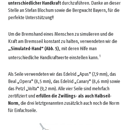
unterschiedlicher Handkraft
durchzuführen. Danke an dieser
Stelle an Stefan Blochum sowie die Bergwacht Bayern, für die
perfekte Unterstützung!!
Um die Bremshand eines Menschen zu simulieren und die
Kraft am Bremsseil konstant zu halten, verwendeten wir die
„Simulated-Hand“ (Abb. 5)
, mit deren Hilfe man
1
unterschiedliche Handkraftwerte einstellen kann.
Als Seile verwendeten wir das Edelrid „Apus“ (7,9 mm), das
Beal „Opera“ (8,5 mm), das Edelrid „Canary“ (8,6 mm) sowie
das Petzl „Volta“ (9,2 mm). Alle vier Seile sind mehrfach
zertifiziert und
erfüllen die Zwillings- als auch Halbseil-
Norm
, die drei letztgenannten zusätzlich auch noch die Norm
für Einfachseile.