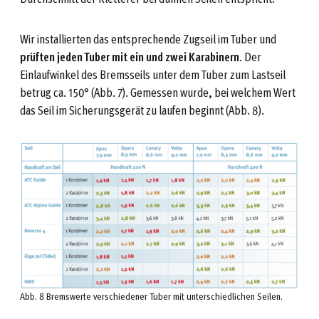
Wir installierten das entsprechende Zugseil im Tuber und
prüften jeden Tuber mit ein und zwei Karabinern
. Der
Einlaufwinkel des Bremsseils unter dem Tuber zum Lastseil
betrug ca. 150° (Abb. 7). Gemessen wurde, bei welchem Wert
das Seil im Sicherungsgerät zu laufen beginnt (Abb. 8).
Abb. 8 Bremswerte verschiedener Tuber mit unterschiedlichen Seilen.