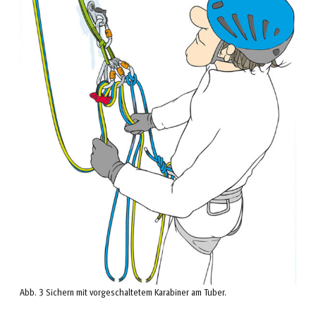
Abb. 3 Sichern mit vorgeschaltetem Karabiner am Tuber.