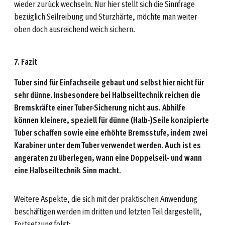
wieder zurück wechseln. Nur hier stellt sich die Sinnfrage
bezüglich Seilreibung und Sturzhärte, möchte man weiter
oben doch ausreichend weich sichern.
7. Fazit
Tuber sind für Einfachseile gebaut und selbst hier nicht für
sehr dünne. Insbesondere bei Halbseiltechnik reichen die
Bremskräfte einer Tuber-Sicherung nicht aus. Abhilfe
können kleinere, speziell für dünne (Halb-)Seile konzipierte
Tuber schaffen sowie eine erhöhte Bremsstufe, indem zwei
Karabiner unter dem Tuber verwendet werden. Auch ist es
angeraten zu überlegen, wann eine Doppelseil- und wann
eine Halbseiltechnik Sinn macht.
Weitere Aspekte, die sich mit der praktischen Anwendung
beschäftigen werden im dritten und letzten Teil dargestellt,
Fortsetzung folgt: