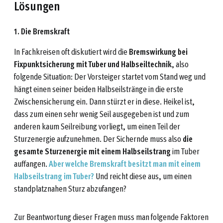
Lösungen
1. Die Bremskraft
In Fachkreisen oft diskutiert wird die
Bremswirkung
bei
Fixpunktsicherung mit Tuber und Halbseiltechnik
, also
folgende Situation: Der Vorsteiger startet vom Stand weg und
hängt einen seiner beiden Halbseilstränge in die erste
Zwischensicherung ein. Dann stürzt er in diese. Heikel ist,
dass zum einen sehr wenig Seil ausgegeben ist und zum
anderen kaum Seilreibung vorliegt, um einen Teil der
Sturzenergie aufzunehmen. Der Sichernde muss also
die
gesamte Sturzenergie mit einem Halbseilstrang
im Tuber
auffangen.
Aber welche Bremskraft besitzt man mit einem
Halbseilstrang im Tuber?
Und reicht diese aus, um einen
standplatznahen Sturz abzufangen?
Zur Beantwortung dieser Fragen muss man folgende Faktoren