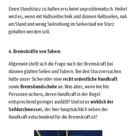
Einen Standsturz zu halten erscheint unproblematisch. Heikel
wird es, wenn mit Halbseiltechnik und dünnen Halbseilen, nah
am Stand und wenig Seilreibung im Seilverlauf ein Sturz
gehalten werden soll.
4. Bremskräfte von Tubern
Allgemein stellt sich die Frage nach der Bremskraft bei
dünnen glatten Seilen und Tubern. Bei den Sturzversuchen
hatte unser Sichernder eine
recht ordentliche Handkraft
sowie
Bremshandschuhe
an. Was aber, wenn leichte
Personen sichern, deren Handkraft in der Regel
entsprechend geringer ausfällt? Und ist es
wirklich der
Seildurchmesser
, der hier hauptsächlich neben der
Handkraft entscheidend für die Bremskraft ist?