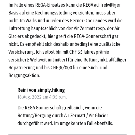
Im Falle eines REGA-Einsatzes kann die REGA auf freiwilliger
Basis auf eine Rechnungsstellung verzichten, muss aber
nicht. Im Wallis und in Teilen des Berner Oberlandes wird die
Luftrettung hauptsächlich von der Air Zermatt resp. der Air
Glaciers abgedeckt, hier greift die REGA-Gönnerschaft gar
nicht. Es empfiehlt sich deshalb unbedingt eine zusätzliche
Versicherung. Ich selbst bin mit CHF 65 Jahresprämie
versichert: Weltweit unlimitiert für eine Rettung inkl. allfälliger
Repatriierung und bis CHF 30'000 für eine Such- und
Bergungsaktion.
Reini von simply.hiking
18.Aug. 2022 am 4:35 p.m.
Die REGA Gönnerschaft greift auch, wenn die
Rettung/Bergung durch Air Zermatt / Air Glacier
durchgeführt wird. Im umgekehrten Fall ebenfalls.