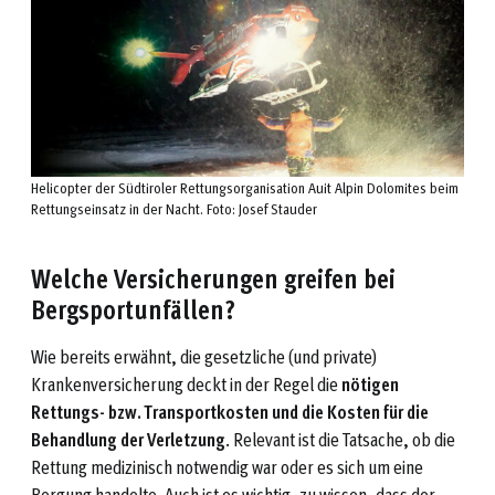
Helicopter der Südtiroler Rettungsorganisation Auit Alpin Dolomites beim
Rettungseinsatz in der Nacht. Foto: Josef Stauder
Welche Versicherungen greifen bei
Bergsportunfällen?
Wie bereits erwähnt, die gesetzliche (und private)
Krankenversicherung deckt in der Regel die
nötigen
Rettungs- bzw. Transportkosten und die Kosten für die
Behandlung der Verletzung
. Relevant ist die Tatsache, ob die
Rettung medizinisch notwendig war oder es sich um eine
Bergung handelte. Auch ist es wichtig, zu wissen, dass der