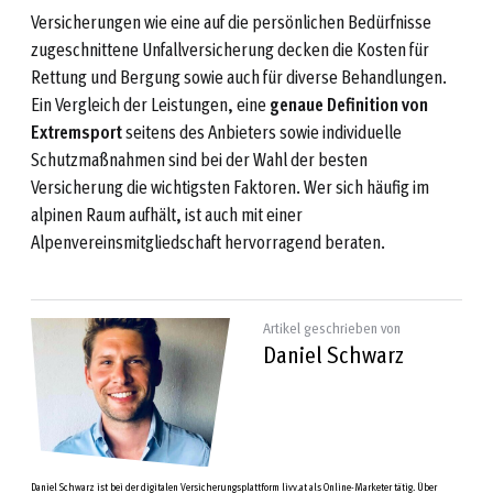
Versicherungen wie eine auf die persönlichen Bedürfnisse
zugeschnittene Unfallversicherung decken die Kosten für
Rettung und Bergung sowie auch für diverse Behandlungen.
Ein Vergleich der Leistungen, eine
genaue Definition von
Extremsport
seitens des Anbieters sowie individuelle
Schutzmaßnahmen sind bei der Wahl der besten
Versicherung die wichtigsten Faktoren. Wer sich häufig im
alpinen Raum aufhält, ist auch mit einer
Alpenvereinsmitgliedschaft hervorragend beraten.
Artikel geschrieben von
Daniel Schwarz
Daniel Schwarz ist bei der digitalen Versicherungsplattform livv.at als Online-Marketer tätig. Über