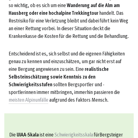
so wichtig, ob es sich um eine
Wanderung auf die Alm am
Hausberg oder eine hochalpine Trekkingtour
handelt. Das
Restrisiko für eine Verletzung bleibt und dabei führt kein Weg
an einer Rettung vorbei. In dieser Situation deckt die
Krankenkasse die Kosten für die Rettung und die Behandlung.
Entscheidend ist es, sich selbst und die eigenen Fähigkeiten
genau zu kennen und einzuschätzen, um gar nicht erst auf
eine Bergung angewiesen zu sein. Eine
realistische
Selbsteinschätzung sowie Kenntnis zu den
Schwierigkeitsstufen
sollten Bergsportler und -
sportlerinnen immer mitbringen, immerhin passieren die
meisten Alpinunfälle
aufgrund des Faktors Mensch.
Die
UIAA-Skala
ist eine
Schwierigkeitsskala
fürBergsteiger