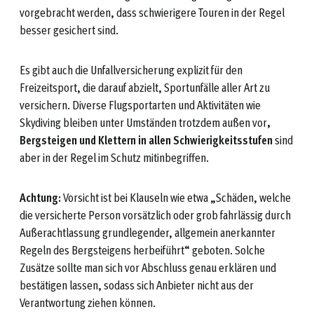
vorgebracht werden, dass schwierigere Touren in der Regel
besser gesichert sind.
Es gibt auch die Unfallversicherung explizit für den
Freizeitsport, die darauf abzielt, Sportunfälle aller Art zu
versichern. Diverse Flugsportarten und Aktivitäten wie
Skydiving bleiben unter Umständen trotzdem außen vor
,
Bergsteigen und Klettern in allen Schwierigkeitsstufen
sind
aber in der Regel im Schutz mitinbegriffen.
Achtung:
Vorsicht ist bei Klauseln wie etwa „Schäden, welche
die versicherte Person vorsätzlich oder grob fahrlässig durch
Außerachtlassung grundlegender, allgemein anerkannter
Regeln des Bergsteigens herbeiführt“ geboten. Solche
Zusätze sollte man sich vor Abschluss genau erklären und
bestätigen lassen, sodass sich Anbieter nicht aus der
Verantwortung ziehen können.