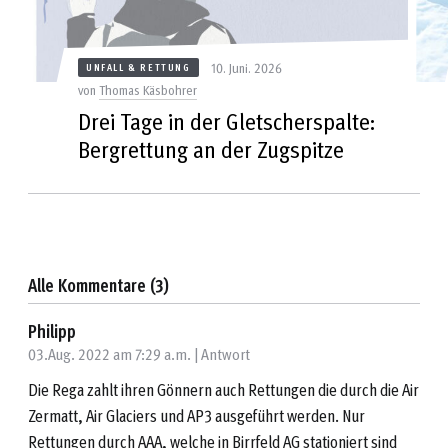
10. Juni. 2026
UNFALL & RETTUNG
von
Thomas Käsbohrer
Drei Tage in der Gletscherspalte:
Bergrettung an der Zugspitze
Alle Kommentare (3)
Philipp
03.Aug. 2022 am 7:29 a.m. |
Antwort
Die Rega zahlt ihren Gönnern auch Rettungen die durch die Air
Zermatt, Air Glaciers und AP3 ausgeführt werden. Nur
Rettungen durch AAA, welche in Birrfeld AG stationiert sind