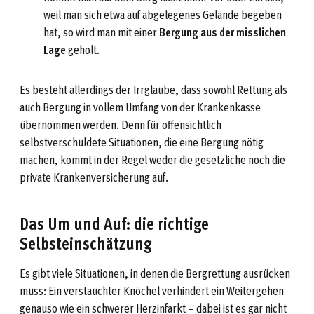
weil man sich etwa auf abgelegenes Gelände begeben
hat, so wird man mit einer
Bergung aus der misslichen
Lage
geholt.
Es besteht allerdings der Irrglaube, dass sowohl Rettung als
auch Bergung in vollem Umfang von der Krankenkasse
übernommen werden. Denn für offensichtlich
selbstverschuldete Situationen, die eine Bergung nötig
machen, kommt in der Regel weder die gesetzliche noch die
private Krankenversicherung auf.
Das Um und Auf: die richtige
Selbsteinschätzung
Es gibt viele Situationen, in denen die Bergrettung ausrücken
muss: Ein verstauchter Knöchel verhindert ein Weitergehen
genauso wie ein schwerer Herzinfarkt – dabei ist es gar nicht