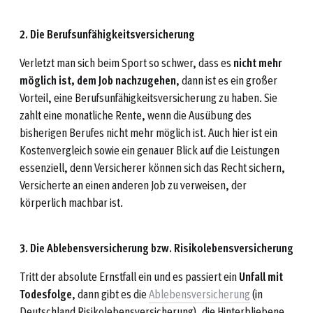
2. Die Berufsunfähigkeitsversicherung
Verletzt man sich beim Sport so schwer, dass es
nicht mehr
möglich ist, dem Job nachzugehen
, dann ist es ein großer
Vorteil, eine Berufsunfähigkeitsversicherung zu haben. Sie
zahlt eine monatliche Rente, wenn die Ausübung des
bisherigen Berufes nicht mehr möglich ist. Auch hier ist ein
Kostenvergleich sowie ein genauer Blick auf die Leistungen
essenziell, denn Versicherer können sich das Recht sichern,
Versicherte an einen anderen Job zu verweisen, der
körperlich machbar ist.
3. Die Ablebensversicherung bzw. Risikolebensversicherung
Tritt der absolute Ernstfall ein und es passiert ein
Unfall mit
Todesfolge
, dann gibt es die
Ablebensversicherung
(in
Deutschland Risikolebensversicherung), die Hinterbliebene