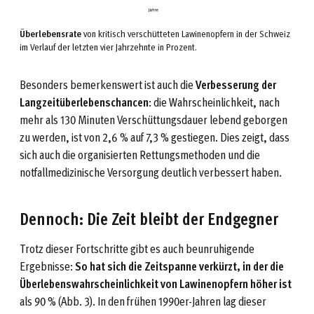
Überlebensrate
von kritisch verschütteten Lawinenopfern in der Schweiz
im Verlauf der letzten vier Jahrzehnte in Prozent.
Besonders bemerkenswert ist auch die
Verbesserung der
Langzeitüberlebenschancen
: die Wahrscheinlichkeit, nach
mehr als 130 Minuten Verschüttungsdauer lebend geborgen
zu werden, ist von 2,6 % auf 7,3 % gestiegen. Dies zeigt, dass
sich auch die organisierten Rettungsmethoden und die
notfallmedizinische Versorgung deutlich verbessert haben.
Dennoch: Die Zeit bleibt der Endgegner
Trotz dieser Fortschritte gibt es auch beunruhigende
Ergebnisse:
So hat sich die Zeitspanne verkürzt, in der die
Überlebenswahrscheinlichkeit von Lawinenopfern höher ist
als 90 % (Abb. 3). In den frühen 1990er-Jahren lag dieser