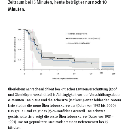
Zeitraum bei 15 Minuten, heute beträgt er
nur noch 10
Minuten
.
Überlebenswahrscheinlichkeit bei kritischer Lawinenverschüttung (Kopf
und Oberkörper verschüttet) in Abhängigkeit von der Verschüttungsdauer
in Minuten. Die blaue und die schwarze (mit korrigierten fehlenden Zeiten)
Linie stellen die
neue Überlebenskurve
dar (Daten von 1981 bis 2020).
Das graue Band zeigt das 95-%-Konfidenz intervall. Die schwarz
gestrichelte Linie zeigt die erste
Überlebenskurve
(Daten von 1981–
1991). Die rot gepunktete Linie markiert einen Referenzwert bei 15
Minuten.