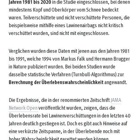
Jahren 1981 bis 2020
in die Studie eingeschlossen, bei denen
mindestens Kopf und Oberkörper vom Schnee bedeckt
waren. Teilverschüttete und nicht verschüttete Personen, die
beispielsweise mithilfe eines Lawinenairbags nicht kritisch
verschüttet wurden, sind nicht mit eingeschlossen.
Verglichen wurden diese Daten mit jenen aus den Jahren 1981
bis 1991, welche 1994 von Markus Falk und Hermann Brugger
in Nature publiziert wurden. Bei beiden Studien wurde
dasselbe statistische Verfahren (Turnbull-Algorithmus) zur
Berechnung der Überlebenswahrscheinlichkeit
angewandt.
Die Ergebnisse, die in der renommierten Zeitschrift
JAMA
Network Open
veröffentlicht wurden, zeigen, dass die
Überlebensrate bei Lawinenverschüttungen in den letzten 40
Jahren deutlich gestiegen ist. Doch es gibt auch Hinweise auf
eine verkürzte Zeitspanne, in der Überlebende noch mit
hoher Wahrscheinlichkeit gerettet werden können.