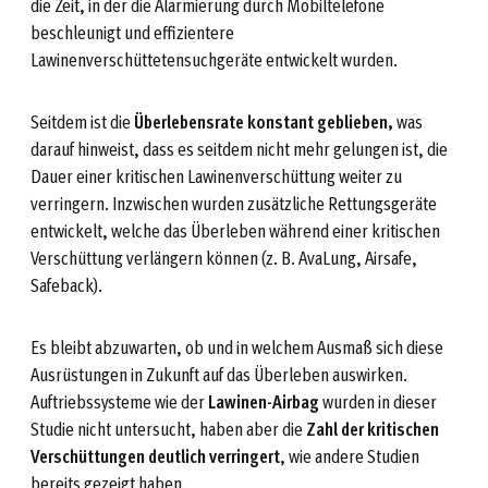
die Zeit, in der die Alarmierung durch Mobiltelefone
beschleunigt und effizientere
Lawinenverschüttetensuchgeräte entwickelt wurden.
Seitdem ist die
Überlebensrate konstant geblieben,
was
darauf hinweist, dass es seitdem nicht mehr gelungen ist, die
Dauer einer kritischen Lawinenverschüttung weiter zu
verringern. Inzwischen wurden zusätzliche Rettungsgeräte
entwickelt, welche das Überleben während einer kritischen
Verschüttung verlängern können (z. B. AvaLung, Airsafe,
Safeback).
Es bleibt abzuwarten, ob und in welchem Ausmaß sich diese
Ausrüstungen in Zukunft auf das Überleben auswirken.
Auftriebssysteme wie der
Lawinen-Airbag
wurden in dieser
Studie nicht untersucht, haben aber die
Zahl der kritischen
Verschüttungen deutlich verringert
, wie andere Studien
bereits gezeigt haben.