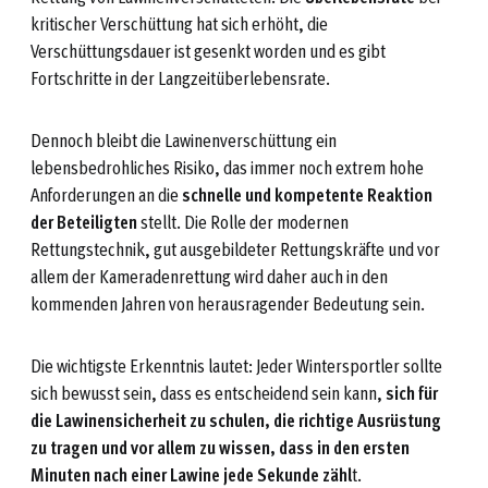
kritischer Verschüttung hat sich erhöht, die
Verschüttungsdauer ist gesenkt worden und es gibt
Fortschritte in der Langzeitüberlebensrate.
Dennoch bleibt die Lawinenverschüttung ein
lebensbedrohliches Risiko, das immer noch extrem hohe
Anforderungen an die
schnelle und kompetente Reaktion
der Beteiligten
stellt. Die Rolle der modernen
Rettungstechnik, gut ausgebildeter Rettungskräfte und vor
allem der Kameradenrettung wird daher auch in den
kommenden Jahren von herausragender Bedeutung sein.
Die wichtigste Erkenntnis lautet: Jeder Wintersportler sollte
sich bewusst sein, dass es entscheidend sein kann,
sich für
die Lawinensicherheit zu schulen, die richtige Ausrüstung
zu tragen und vor allem zu wissen, dass in den ersten
Minuten nach einer Lawine jede Sekunde zähl
t.