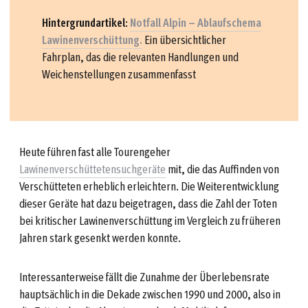
Hintergrundartikel
:
Notfall Alpin – Ablaufschema
Lawinenverschüttung.
Ein übersichtlicher
Fahrplan, das die relevanten Handlungen und
Weichenstellungen zusammenfasst
Heute führen fast alle Tourengeher
Lawinenverschüttetensuchgeräte
mit, die das Auffinden von
Verschütteten erheblich erleichtern. Die Weiterentwicklung
dieser Geräte hat dazu beigetragen, dass die Zahl der Toten
bei kritischer Lawinenverschüttung im Vergleich zu früheren
Jahren stark gesenkt werden konnte.
Interessanterweise fällt die Zunahme der Überlebensrate
hauptsächlich in die Dekade zwischen 1990 und 2000, also in