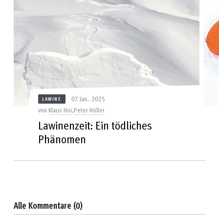
07. Jan.. 2025
LAWINE
von
Klaus Hoi
,
Peter Höller
Lawinenzeit: Ein tödliches
Phänomen
Alle Kommentare (0)