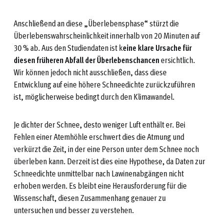
Anschließend an diese „Überlebensphase“ stürzt die
Überlebenswahrscheinlichkeit innerhalb von 20 Minuten auf
30 % ab. Aus den Studiendaten ist k
eine klare Ursache für
diesen früheren Abfall der Überlebenschancen
ersichtlich.
Wir können jedoch nicht ausschließen, dass diese
Entwicklung auf eine höhere Schneedichte zurückzuführen
ist, möglicherweise bedingt durch den Klimawandel.
Je dichter der Schnee, desto weniger Luft enthält er. Bei
Fehlen einer Atemhöhle erschwert dies die Atmung und
verkürzt die Zeit, in der eine Person unter dem Schnee noch
überleben kann. Derzeit ist dies eine Hypothese, da Daten zur
Schneedichte unmittelbar nach Lawinenabgängen nicht
erhoben werden. Es bleibt eine Herausforderung für die
Wissenschaft, diesen Zusammenhang genauer zu
untersuchen und besser zu verstehen.