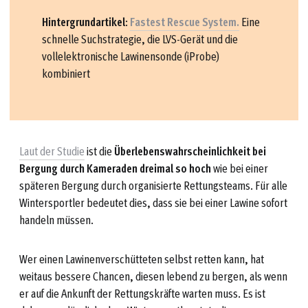
Hintergrundartikel
:
Fastest Rescue System.
Eine
schnelle Suchstrategie, die LVS-Gerät und die
vollelektronische Lawinensonde (iProbe)
kombiniert
Laut der Studie
ist die
Überlebenswahrscheinlichkeit bei
Bergung durch Kameraden dreimal so hoch
wie bei einer
späteren Bergung durch organisierte Rettungsteams. Für alle
Wintersportler bedeutet dies, dass sie bei einer Lawine sofort
handeln müssen.
Wer einen Lawinenverschütteten selbst retten kann, hat
weitaus bessere Chancen, diesen lebend zu bergen, als wenn
er auf die Ankunft der Rettungskräfte warten muss. Es ist