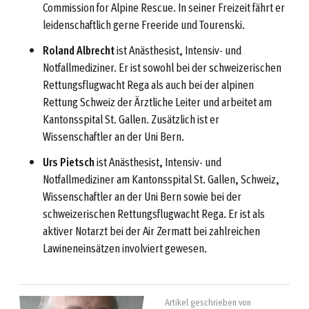
Commission for Alpine Rescue. In seiner Freizeit fährt er
leidenschaftlich gerne Freeride und Tourenski.
Roland Albrecht
ist Anästhesist, Intensiv- und
Notfallmediziner. Er ist sowohl bei der schweizerischen
Rettungsflugwacht Rega als auch bei der alpinen
Rettung Schweiz der Ärztliche Leiter und arbeitet am
Kantonsspital St. Gallen. Zusätzlich ist er
Wissenschaftler an der Uni Bern.
Urs Pietsch
ist Anästhesist, Intensiv- und
Notfallmediziner am Kantonsspital St. Gallen, Schweiz,
Wissenschaftler an der Uni Bern sowie bei der
schweizerischen Rettungsflugwacht Rega. Er ist als
aktiver Notarzt bei der Air Zermatt bei zahlreichen
Lawineneinsätzen involviert gewesen.
Artikel geschrieben von