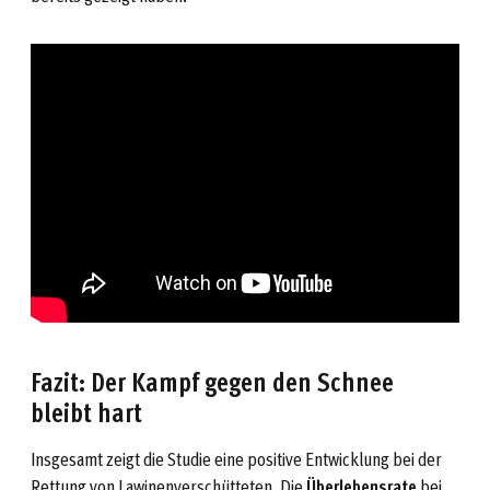
Fazit: Der Kampf gegen den Schnee
bleibt hart
Insgesamt zeigt die Studie eine positive Entwicklung bei der
Rettung von Lawinenverschütteten. Die
Überlebensrate
bei