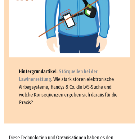
Hintergrundartikel
:
Störquellen bei der
Lawinenrettung
. Wie stark stören elektronische
Airbagsysteme, Handys & Co. die LVS-Suche und
welche Konsequenzen ergeben sich daraus für die
Praxis?
Diese Technologien und Organisationen haben es den