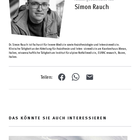
Simon Rauch
Dr. Simon Rauch ist Facharzt für Innere Medizin sowie Anästhesiologie und Intensivmedizin.
Klinische Tätigkeit an der Abteilung für Anästhesie und Inten- sivmedizin am Krankenhaus Meran,
Italien, wissenschaftliche Tätigkeit am Institut für alpine Notfallmedizin, EURAC research, Bozen,
Italien.
Teilen:
DAS KÖNNTE SIE AUCH INTERESSIEREN