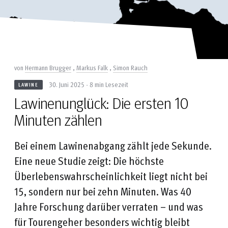
von
Hermann Brugger
,
Markus Falk
,
Simon Rauch
30. Juni 2025 - 8 min Lesezeit
LAWINE
Lawinenunglück: Die ersten 10
Minuten zählen
Bei einem Lawinenabgang zählt jede Sekunde.
Eine neue Studie zeigt: Die höchste
Überlebenswahrscheinlichkeit liegt nicht bei
15, sondern nur bei zehn Minuten. Was 40
Jahre Forschung darüber verraten – und was
für Tourengeher besonders wichtig bleibt