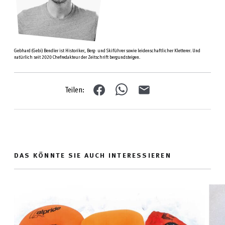
Gebhard (Gebi) Bendler ist Historiker, Berg- und Skiführer sowie leidenschaftlicher Kletterer. Und
natürlich seit 2020 Chefredakteur der Zeitschrift bergundsteigen.
Teilen:
DAS KÖNNTE SIE AUCH INTERESSIEREN