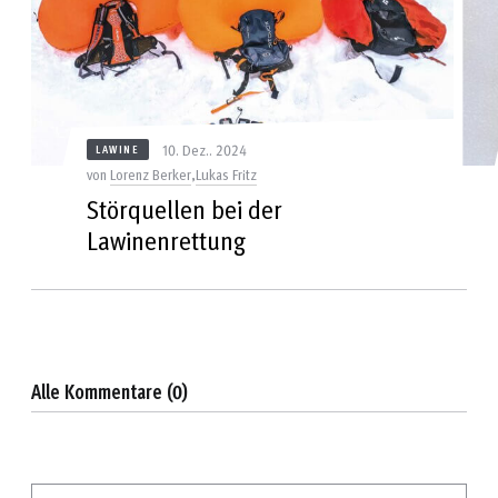
10. Dez.. 2024
LAWINE
von
Lorenz Berker
,
Lukas Fritz
Störquellen bei der
Lawinenrettung
Alle Kommentare (0)