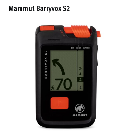
Mammut Barryvox S2