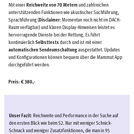
Mit einer
Reichweite von 70 Metern
und zahlreichen
unterstützenden Funktionen wie akustischer Suchführung,
Sprachführung (
Disclaimer:
Momentan noch nicht im DACH-
Raum verfügbar) und klaren Display-Hinweisen leistet es
hervorragende Dienste bei der Rettung. Es führt
kontinuierlich
Selbsttests
durch und ist mit einer
automatischen Sendeumschaltung
ausgestattet. Updates
und Konfigurationen können bequem über die Mammut App
durchgeführt werden.
Preis: € 380,-
Unser
Fazit
: Reichweite und Performance in der Suche auf
den ersten Blick wie beim S2. Nur mit weniger Schnick-
Schnack und weniger Zusatzfunktionen, die man in 95