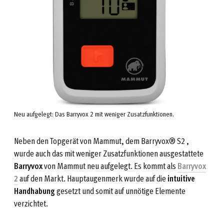
Neu aufgelegt: Das Barryvox 2 mit weniger Zusatzfunktionen.
Neben den Topgerät von Mammut, dem Barryvox® S2 ,
wurde auch das mit weniger Zusatzfunktionen ausgestattete
Barryvox
von Mammut neu aufgelegt. Es kommt als
Barryvox
2
auf den Markt. Hauptaugenmerk wurde auf die
intuitive
Handhabung
gesetzt und somit auf unnötige Elemente
verzichtet.