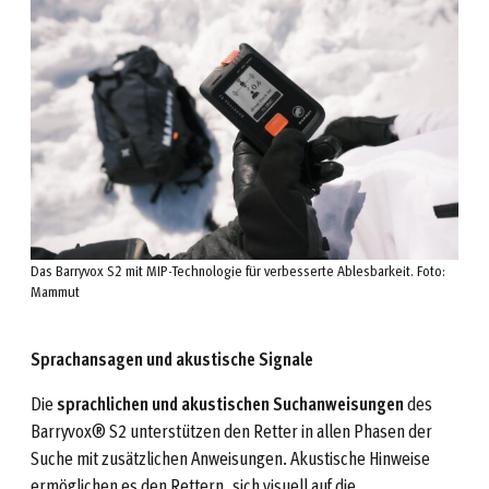
Das Barryvox S2 mit MIP-Technologie für verbesserte Ablesbarkeit. Foto:
Mammut
Sprachansagen und akustische Signale
Die
sprachlichen und akustischen Suchanweisungen
des
Barryvox® S2 unterstützen den Retter in allen Phasen der
Suche mit zusätzlichen Anweisungen. Akustische Hinweise
ermöglichen es den Rettern, sich visuell auf die