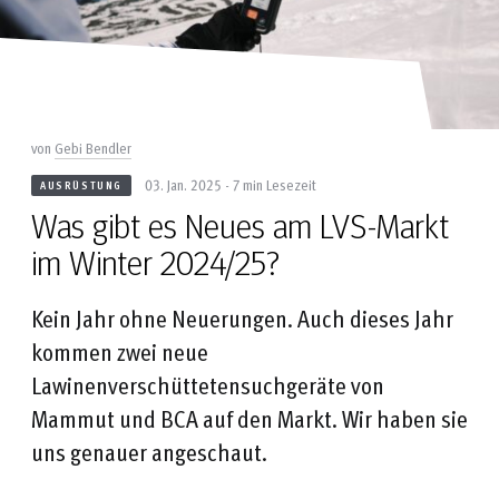
von
Gebi Bendler
03. Jan. 2025 - 7 min Lesezeit
AUSRÜSTUNG
Was gibt es Neues am LVS-Markt
im Winter 2024/25?
Kein Jahr ohne Neuerungen. Auch dieses Jahr
kommen zwei neue
Lawinenverschüttetensuchgeräte von
Mammut und BCA auf den Markt. Wir haben sie
uns genauer angeschaut.