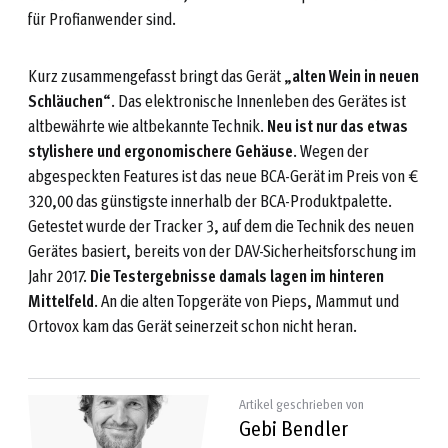
für Profianwender sind.
Kurz zusammengefasst bringt das Gerät „
alten Wein in neuen
Schläuchen
“. Das elektronische Innenleben des Gerätes ist
altbewährte wie altbekannte Technik.
Neu ist nur das etwas
stylishere und ergonomischere Gehäuse
. Wegen der
abgespeckten Features ist das neue BCA-Gerät im Preis von €
320,00 das günstigste innerhalb der BCA-Produktpalette.
Getestet wurde der Tracker 3, auf dem die Technik des neuen
Gerätes basiert, bereits von der DAV-Sicherheitsforschung im
Jahr 2017.
Die Testergebnisse damals lagen im hinteren
Mittelfeld
. An die alten Topgeräte von Pieps, Mammut und
Ortovox kam das Gerät seinerzeit schon nicht heran.
Artikel geschrieben von
Gebi Bendler