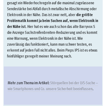
gesagt ein Wiederhochregeln auf die maximal zugelassene
Sendestärke bei Abfall durch metallische Abschirmung oder
Elektronik in der Nähe. Das ist zwar nett, aber
die größte
Problematik kommt ja beim Suchen auf, wenn Elektronik in
der Nähe ist
. Hier hat es wie auch schon das alte Barryvox S
die Anzeige Suchstreifenbreiten-Reduzierung und es kommt
eine Warnung, wenn Elektronik in der Nähe ist. Wie
zuverlässig das funktioniert, kann man schwer testen, es
erkennt auf jeden Fall nicht alles. Beim Pieps IPS ist es etwas
feinfühliger geregelt meiner Meinung nach.
Mehr zum Thema im Artikel:
Störquellen bei der LVS-Suche –
wie Smartphones und Co. unsere Sicherheit beeinflussen
.