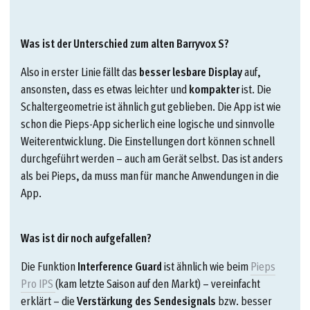
Was ist der Unterschied zum alten Barryvox S?
Also in erster Linie fällt das
besser lesbare Display
auf,
ansonsten, dass es etwas leichter und
kompakter
ist. Die
Schaltergeometrie ist ähnlich gut geblieben. Die App ist wie
schon die Pieps-App sicherlich eine logische und sinnvolle
Weiterentwicklung. Die Einstellungen dort können schnell
durchgeführt werden – auch am Gerät selbst. Das ist anders
als bei Pieps, da muss man für manche Anwendungen in die
App.
Was ist dir noch aufgefallen?
Die Funktion
Interference Guard
ist ähnlich wie beim
Pieps
Pro IPS
(kam letzte Saison auf den Markt) – vereinfacht
erklärt – die
Verstärkung des Sendesignals
bzw. besser