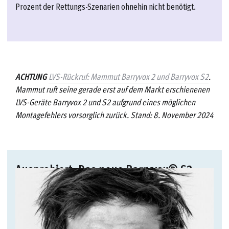
Prozent der Rettungs-Szenarien ohnehin nicht benötigt.
ACHTUNG
LVS-Rückruf: Mammut Barryvox 2 und Barryvox S2
.
Mammut ruft seine gerade erst auf dem Markt erschienenen
LVS-Geräte Barryvox 2 und S2 aufgrund eines möglichen
Montagefehlers vorsorglich zurück. Stand: 8. November 2024
Ausprobiert: Das neue Barryvox® S2