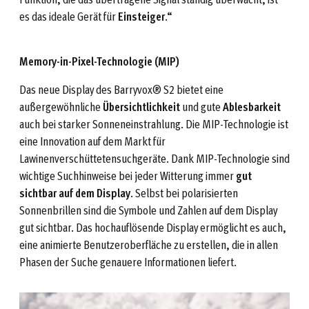
es das ideale Gerät für
Einsteiger
.“
Memory-in-Pixel-Technologie (MIP)
Das neue Display des Barryvox® S2 bietet eine
außergewöhnliche
Übersichtlichkeit
und gute
Ablesbarkeit
auch bei starker Sonneneinstrahlung. Die MIP-Technologie ist
eine Innovation auf dem Markt für
Lawinenverschüttetensuchgeräte. Dank MIP-Technologie sind
wichtige Suchhinweise bei jeder Witterung immer
gut
sichtbar auf dem Display
. Selbst bei polarisierten
Sonnenbrillen sind die Symbole und Zahlen auf dem Display
gut sichtbar. Das hochauflösende Display ermöglicht es auch,
eine animierte Benutzeroberfläche zu erstellen, die in allen
Phasen der Suche genauere Informationen liefert.