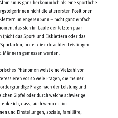
Alpinismus ganz herkömmlich als eine sportliche
steigerinnen nicht die allerersten Positionen
 Klettern im engeren Sinn – nicht ganz einfach
nomen, das sich im Laufe der letzten paar
 (nicht das Sport- und Eisklettern oder das
 Sportarten, in der die erbrachten Leistungen
und Männern gemessen werden.
torisches Phänomen weist eine Vielzahl von
nteressieren vor so viele Fragen, die meiner
vordergründige Frage nach der Leistung und
elchen Gipfel oder durch welche schwierige
 denke ich, dass, auch wenn es um
en und Einstellungen, soziale, familiäre,