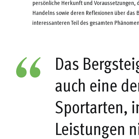
persönliche Herkunft und Voraussetzungen, di
Handelns sowie deren Reflexionen über das Be
interessanteren Teil des gesamten Phänomen
Das Bergstei
auch eine de
Sportarten, i
Leistungen n