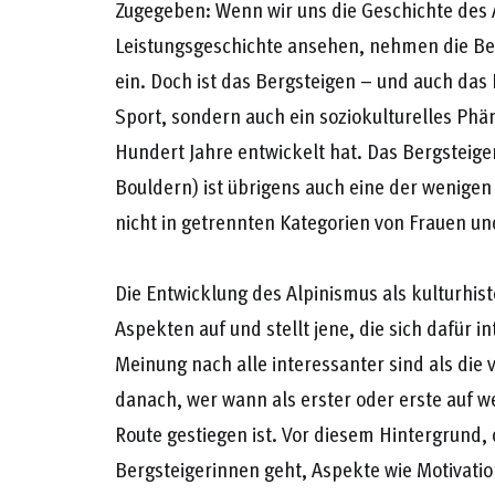
Zugegeben: Wenn wir uns die Geschichte des 
Leistungsgeschichte ansehen, nehmen die Berg
ein. Doch ist das Bergsteigen – und auch das
Sport, sondern auch ein soziokulturelles Phä
Hundert Jahre entwickelt hat. Das Bergsteigen
Bouldern) ist übrigens auch eine der wenigen
nicht in getrennten Kategorien von Frauen 
Die Entwicklung des Alpinismus als kulturhis
Aspekten auf und stellt jene, die sich dafür i
Meinung nach alle interessanter sind als die 
danach, wer wann als erster oder erste auf w
Route gestiegen ist. Vor diesem Hintergrund,
Bergsteigerinnen geht, Aspekte wie Motivation