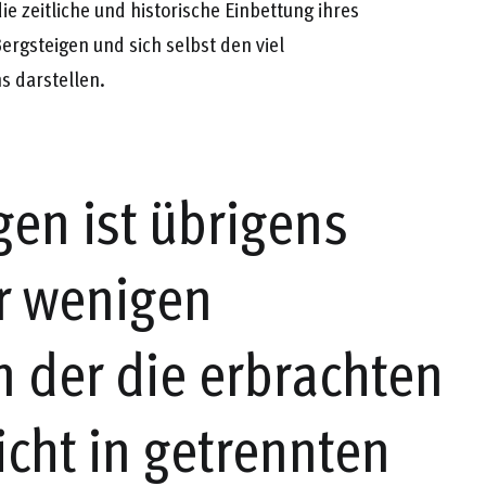
e zeitliche und historische Einbettung ihres
rgsteigen und sich selbst den viel
s darstellen.
gen ist übrigens
r wenigen
n der die erbrachten
icht in getrennten