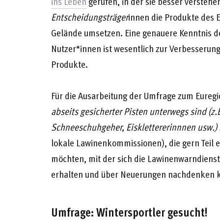
ins Leben
gerufen, in der sie besser verstehe
Entscheidungsträger
innen die Produkte des 
Gelände umsetzen. Eine genauere Kenntnis d
Nutzer*innen ist wesentlich zur Verbesseru
Produkte.
Für die Ausarbeitung der Umfrage zum Euregi
abseits gesicherter Pisten unterwegs sind (z.
Schneeschuhgeher, Eisklettererinnnen usw.) 
lokale Lawinenkommissionen), die gern Teil
möchten, mit der sich die Lawinenwarndiens
erhalten und über Neuerungen nachdenken 
Umfrage: Wintersportler gesucht!