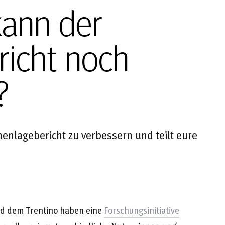
kann der
richt noch
?
nenlagebericht zu verbessern und teilt eure
und dem Trentino haben eine
Forschungsinitiative