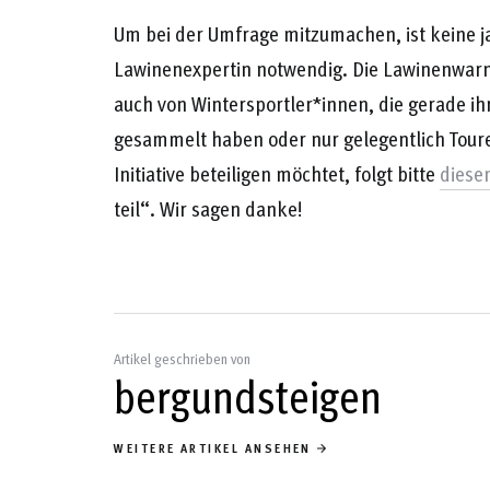
Um bei der Umfrage mitzumachen, ist keine j
Lawinenexpertin notwendig. Die Lawinenwarnd
auch von Wintersportler*innen, die gerade ih
gesammelt haben oder nur gelegentlich Toure
Initiative beteiligen möchtet, folgt bitte
diese
teil“. Wir sagen danke!
Artikel geschrieben von
bergundsteigen
WEITERE ARTIKEL ANSEHEN