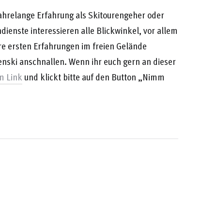
ahrelange Erfahrung als Skitourengeher oder
ienste interessieren alle Blickwinkel, vor allem
re ersten Erfahrungen im freien Gelände
nski anschnallen. Wenn ihr euch gern an dieser
m Link
und klickt bitte auf den Button „Nimm