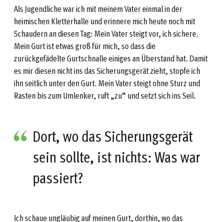
Als Jugendliche war ich mit meinem Vater einmal in der
heimischen Kletterhalle und erinnere mich heute noch mit
Schaudern an diesen Tag: Mein Vater steigt vor, ich sichere.
Mein Gurt ist etwas groß für mich, so dass die
zurückgefädelte Gurtschnalle einiges an Überstand hat. Damit
es mir diesen nicht ins das Sicherungsgerät zieht, stopfe ich
ihn seitlich unter den Gurt. Mein Vater steigt ohne Sturz und
Rasten bis zum Umlenker, ruft „zu“ und setzt sich ins Seil.
Dort, wo das Sicherungsgerät
sein sollte, ist nichts: Was war
passiert?
Ich schaue ungläubig auf meinen Gurt, dorthin, wo das