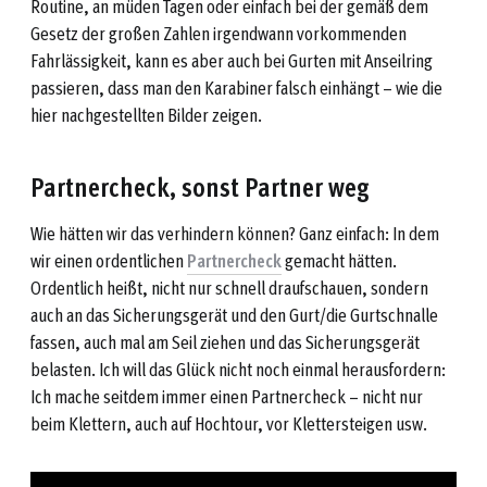
Routine, an müden Tagen oder einfach bei der gemäß dem
Gesetz der großen Zahlen irgendwann vorkommenden
Fahrlässigkeit, kann es aber auch bei Gurten mit Anseilring
passieren, dass man den Karabiner falsch einhängt – wie die
hier nachgestellten Bilder zeigen.
Partnercheck, sonst Partner weg
Wie hätten wir das verhindern können? Ganz einfach: In dem
wir einen ordentlichen
Partnercheck
gemacht hätten.
Ordentlich heißt, nicht nur schnell draufschauen, sondern
auch an das Sicherungsgerät und den Gurt/die Gurtschnalle
fassen, auch mal am Seil ziehen und das Sicherungsgerät
belasten. Ich will das Glück nicht noch einmal herausfordern:
Ich mache seitdem immer einen Partnercheck – nicht nur
beim Klettern, auch auf Hochtour, vor Klettersteigen usw.