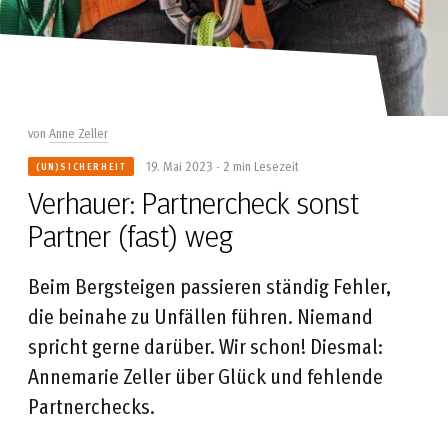
von
Anne Zeller
19. Mai 2023 - 2 min Lesezeit
(UN)SICHERHEIT
Verhauer: Partnercheck sonst
Partner (fast) weg
Beim Bergsteigen passieren ständig Fehler,
die beinahe zu Unfällen führen. Niemand
spricht gerne darüber. Wir schon! Diesmal:
Annemarie Zeller über Glück und fehlende
Partnerchecks.