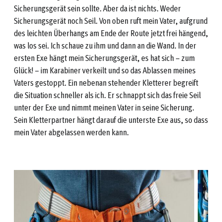
Sicherungsgerät sein sollte. Aber da ist nichts. Weder
Sicherungsgerät noch Seil. Von oben ruft mein Vater, aufgrund
des leichten Überhangs am Ende der Route jetzt frei hängend,
was los sei. Ich schaue zu ihm und dann an die Wand. In der
ersten Exe hängt mein Sicherungsgerät, es hat sich – zum
Glück! – im Karabiner verkeilt und so das Ablassen meines
Vaters gestoppt. Ein nebenan stehender Kletterer begreift
die Situation schneller als ich. Er schnappt sich das freie Seil
unter der Exe und nimmt meinen Vater in seine Sicherung.
Sein Kletterpartner hängt darauf die unterste Exe aus, so dass
mein Vater abgelassen werden kann.