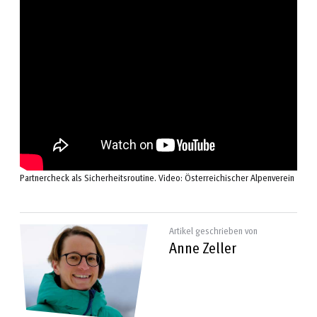
Partnercheck als Sicherheitsroutine. Video: Österreichischer Alpenverein
Artikel geschrieben von
Anne Zeller