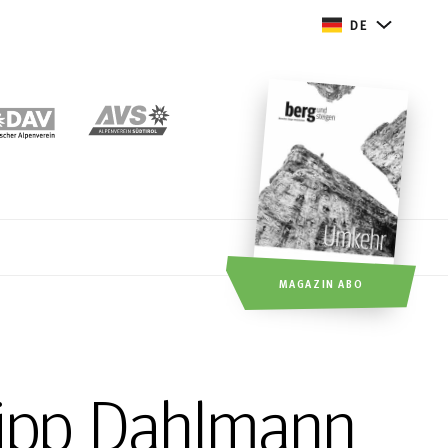
DE
MAGAZIN ABO
ilipp Dahlmann