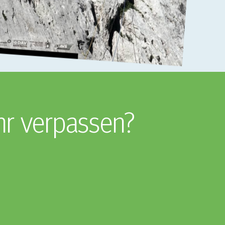
hr verpassen?