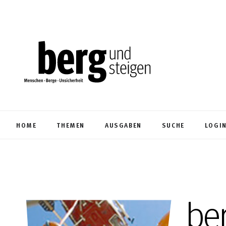
HOME
THEMEN
AUSGABEN
SUCHE
LOGI
be