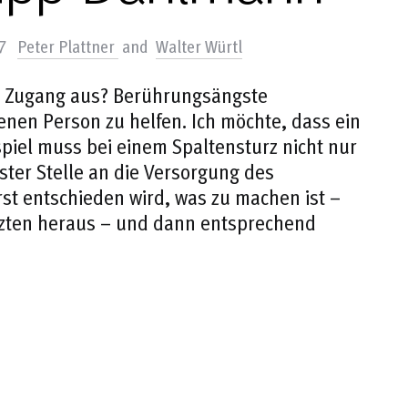
17
Peter Plattner
and
Walter Würtl
ein Zugang aus? Berührungsängste
nen Person zu helfen. Ich möchte, dass ein
spiel muss bei einem Spaltensturz nicht nur
ster Stelle an die Versorgung des
st entschieden wird, was zu machen ist –
ürzten heraus – und dann entsprechend