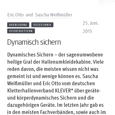
Eric Otto
and
Sascha Weißmüller
25. Juni.
AUSBILDUNG
SEILTECHNIK
2015
SPORTKLETTERN
Dynamisch sichern
Dynamisches Sichern – der sagenumwobene
heilige Gral der Hallenumkleidekabine. Viele
reden davon, die meisten wissen nicht was
gemeint ist und wenige können es. Sascha
Weißmüller und Eric Otto vom deutschen
Kletterhallenverband KLEVER* über geräte-
und körperdynamisches Sichern und die
dazugehörigen Geräte. Im letzten Jahr gab es
in den meisten Fachverbänden, sowie auch im