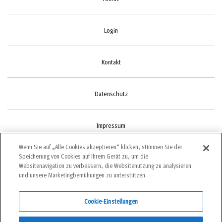
Login
Kontakt
Datenschutz
Impressum
Wenn Sie auf „Alle Cookies akzeptieren“ klicken, stimmen Sie der
Speicherung von Cookies auf Ihrem Gerät zu, um die
Cookie-Einstellungen
Websitenavigation zu verbessern, die Websitenutzung zu analysieren
und unsere Marketingbemühungen zu unterstützen.
Cookie-Einstellungen
©2022 bergundsteigen