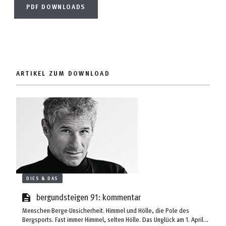
PDF DOWNLOADS
ARTIKEL ZUM DOWNLOAD
DIES & DAS
bergundsteigen 91: kommentar
Menschen·Berge·Unsicherheit. Himmel und Hölle, die Pole des
Bergsports. Fast immer Himmel, selten Hölle. Das Unglück am 1. April