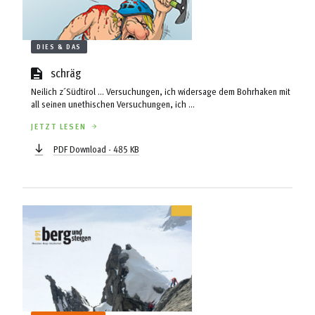
DIES & DAS
schräg
Neilich z´Südtirol ... Versuchungen, ich widersage dem Bohrhaken mit
all seinen unethischen Versuchungen, ich ...
JETZT LESEN
PDF Download - 485 KB