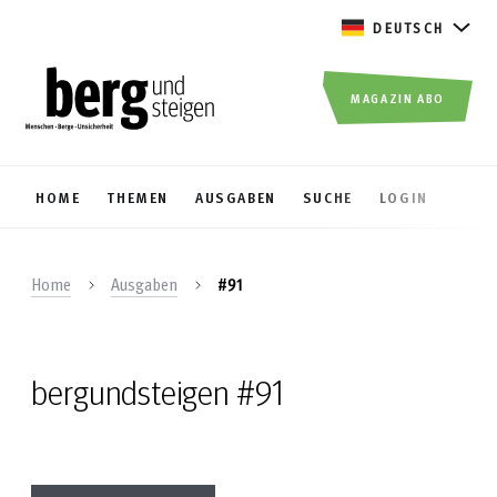
DEUTSCH
MAGAZIN ABO
HOME
THEMEN
AUSGABEN
SUCHE
LOGIN
Home
Ausgaben
#91
bergundsteigen #91