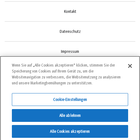
Kontakt
Datenschutz
Impressum
Wenn Sie auf „Alle Cookies akzeptieren“ klicken, stimmen Sie der
Speicherung von Cookies auf Ihrem Gerät zu, um die
Cookie-Einstellungen
Websitenavigation zu verbessern, die Websitenutzung zu analysieren
und unsere Marketingbemühungen zu unterstützen.
Cookie-Einstellungen
©2022 bergundsteigen
Alle ablehnen
DEUTSCH
Alle Cookies akzeptieren