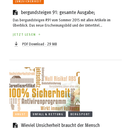
(UN)SICHERHEIT
bergundsteigen 91: gesamte Ausgabe;
Das bergundsteigen #91 vom Sommer 2015 mit allen Artikeln im
Überblick. Das neue Erscheinungsbild und der Untertitel
"Unsicherheit" bieten in dieser Ausgabe Raum für Diskussionen.
JETZT LESEN
PDF Download - 29 MB
ANGST
UNFALL & RETTUNG
BERGSPORT
Wieviel Unsicherheit braucht der Mensch