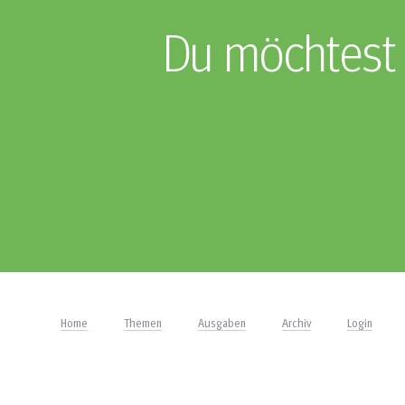
Du möchtest 
Home
Themen
Ausgaben
Archiv
Login