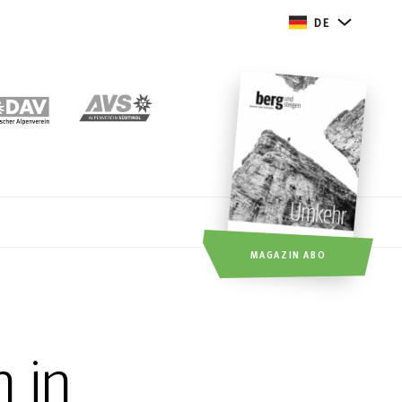
DE
MAGAZIN ABO
 in