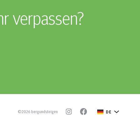
hr verpassen?
©2026 bergundsteigen
DE