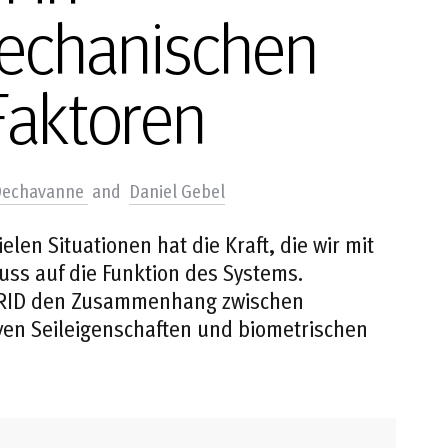
echanischen
Faktoren
Dechavanne
and
Daniel Gebel
len Situationen hat die Kraft, die wir mit
uss auf die Funktion des Systems.
ELRID den Zusammenhang zwischen
ven Seileigenschaften und biometrischen