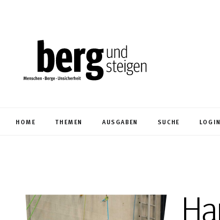
HOME
THEMEN
AUSGABEN
SUCHE
LOGI
Ha