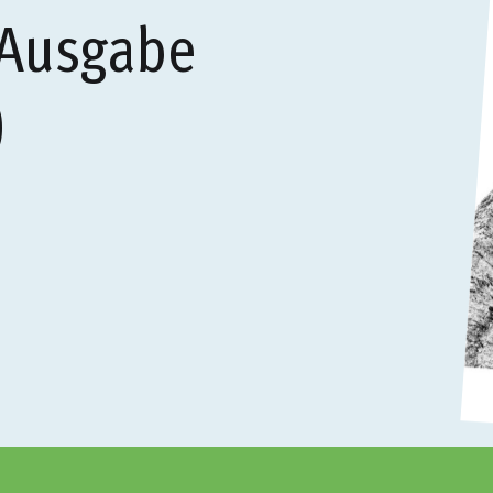
 Ausgabe
)