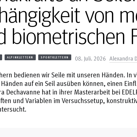
hängigkeit von m
d biometrischen 
08. Juli. 2026
Alexandra 
ALPINKLETTERN
SPORTKLETTERN
hern bedienen wir Seile mit unseren Händen. In vie
Händen auf ein Seil ausüben können, einen Einfl
ra Dechavanne hat in ihrer Masterarbeit bei ED
ten und Variablen im Versuchssetup, konstrukti
tersucht.