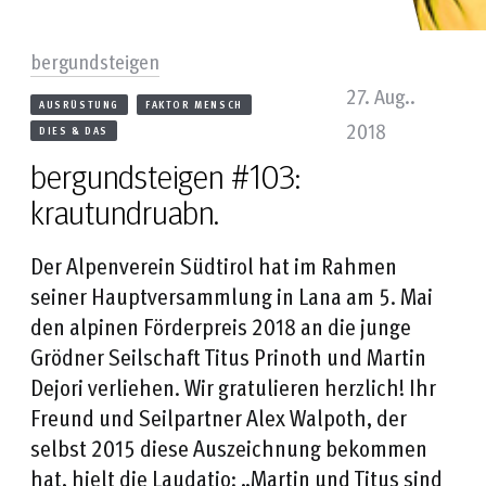
bergundsteigen
27. Aug..
AUSRÜSTUNG
FAKTOR MENSCH
2018
DIES & DAS
bergundsteigen #103:
krautundruabn.
Der Alpenverein Südtirol hat im Rahmen
seiner Hauptversammlung in Lana am 5. Mai
den alpinen Förderpreis 2018 an die junge
Grödner Seilschaft Titus Prinoth und Martin
Dejori verliehen. Wir gratulieren herzlich! Ihr
Freund und Seilpartner Alex Walpoth, der
selbst 2015 diese Auszeichnung bekommen
hat, hielt die Laudatio: „Martin und Titus sind