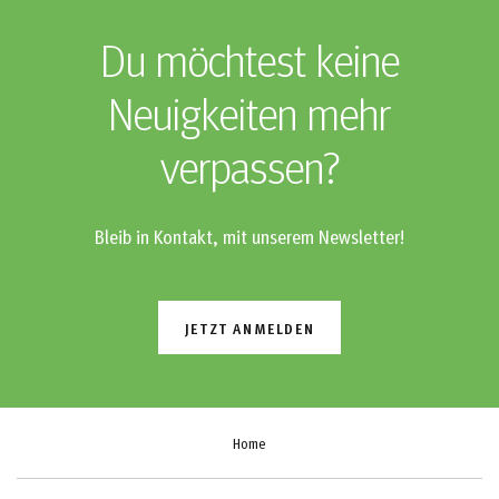
Du möchtest keine
Neuigkeiten mehr
verpassen?
Bleib in Kontakt, mit unserem Newsletter!
JETZT ANMELDEN
Home