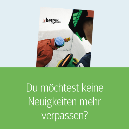
Du möchtest keine
Neuigkeiten mehr
verpassen?