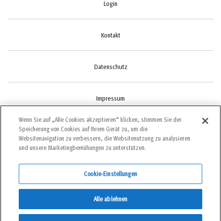
Login
Kontakt
Datenschutz
Impressum
Wenn Sie auf „Alle Cookies akzeptieren“ klicken, stimmen Sie der
Speicherung von Cookies auf Ihrem Gerät zu, um die
Cookie-Einstellungen
Websitenavigation zu verbessern, die Websitenutzung zu analysieren
und unsere Marketingbemühungen zu unterstützen.
Cookie-Einstellungen
©2022 bergundsteigen
Alle ablehnen
DE