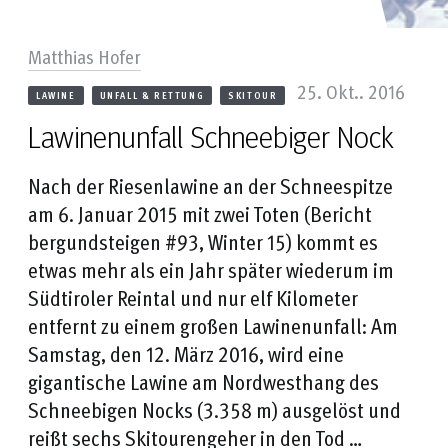
Matthias Hofer
25. Okt.. 2016
LAWINE
UNFALL & RETTUNG
SKITOUR
Lawinenunfall Schneebiger Nock
Nach der
Riesenlawine an der Schneespitze
am 6. Januar 2015
mit zwei Toten (Bericht
bergundsteigen #93
, Winter 15) kommt es
etwas mehr als ein Jahr später wiederum im
Südtiroler Reintal und nur elf Kilometer
entfernt zu einem großen Lawinenunfall: Am
Samstag, den 12. März 2016, wird eine
gigantische Lawine am Nordwesthang des
Schneebigen Nocks (3.358 m) ausgelöst und
reißt sechs Skitourengeher in den Tod …