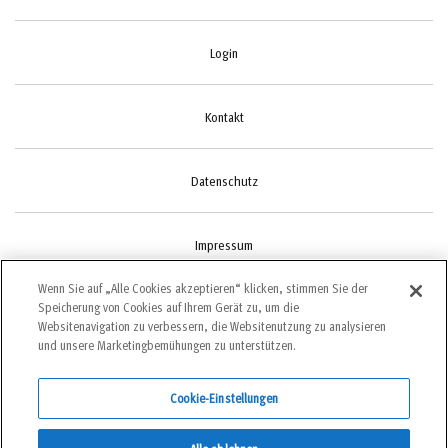
Login
Kontakt
Datenschutz
Impressum
Wenn Sie auf „Alle Cookies akzeptieren“ klicken, stimmen Sie der
Speicherung von Cookies auf Ihrem Gerät zu, um die
Cookie-Einstellungen
Websitenavigation zu verbessern, die Websitenutzung zu analysieren
und unsere Marketingbemühungen zu unterstützen.
Cookie-Einstellungen
©2022 bergundsteigen