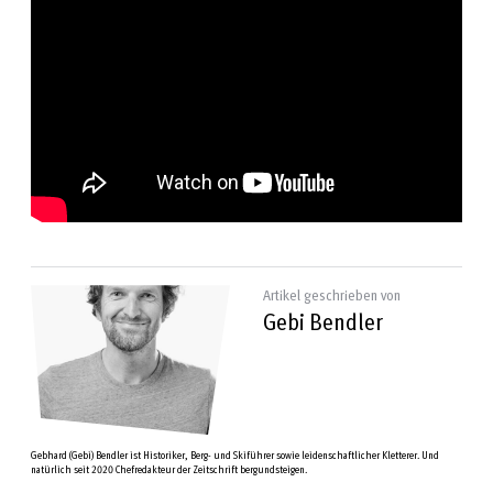
Artikel geschrieben von
Gebi Bendler
Gebhard (Gebi) Bendler ist Historiker, Berg- und Skiführer sowie leidenschaftlicher Kletterer. Und
natürlich seit 2020 Chefredakteur der Zeitschrift bergundsteigen.