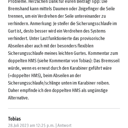
Probleme. Herzlichen Dank für euren Beitrag! Tipp: Die
Bremshand kann mittels Daumen oder Zeigefinger die Seile
trennen, um ein Verdrehen der Seile untereinander zu
verhindern. Anmerkung: Je steifer die Sicherungsschlaufe im
Gurt ist, desto besser wird ein Verdrehen des Systems
verhindert. Unter Last funktionierte das provisorische
Abseilen aber auch mit der besonders flexiblen
Sicherungsschlaufe meines leichten Gurtes. Kommentar zum
doppelten HMS (siehe Kommentar von Tobias): Das Bremsseil
würde, wenn es erneut durch den Karabiner geführt wäre
(=doppelter HMS), beim Abseilen an der
Sicherungsschlaufe/schlinge unten im Karabiner reiben.
Daher empfinde ich den doppelten HMS als ungünstige
Alternative.
Tobias
28.Juli 2023 am 12:25 p.m. |
Antwort