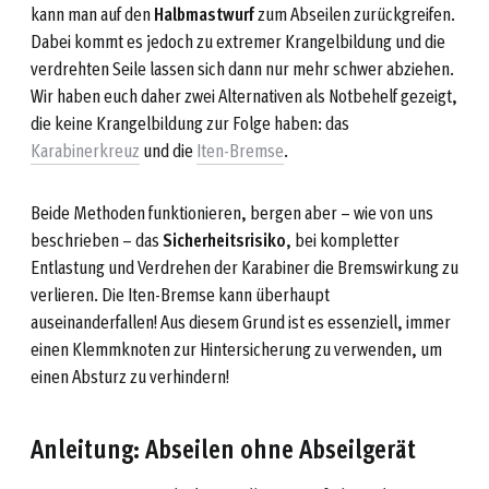
kann man auf den
Halbmastwurf
zum Abseilen zurückgreifen.
Dabei kommt es jedoch zu extremer Krangelbildung und die
verdrehten Seile lassen sich dann nur mehr schwer abziehen.
Wir haben euch daher zwei Alternativen als Notbehelf gezeigt,
die keine Krangelbildung zur Folge haben: das
Karabinerkreuz
und die
Iten-Bremse
.
Beide Methoden funktionieren, bergen aber – wie von uns
beschrieben – das
Sicherheitsrisiko
, bei kompletter
Entlastung und Verdrehen der Karabiner die Bremswirkung zu
verlieren. Die Iten-Bremse kann überhaupt
auseinanderfallen! Aus diesem Grund ist es essenziell, immer
einen Klemmknoten zur Hintersicherung zu verwenden, um
einen Absturz zu verhindern!
Anleitung: Abseilen ohne Abseilgerät