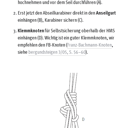
hochnehmen und vor dem Seil durchführen (A).
Erst jetzt den Abseilkarabiner direkt in den
Anseilgurt
einhängen (B), Karabiner sichern (C).
Klemmknoten
für Selbstsicherung oberhalb der HMS
einhängen (D). Wichtig ist ein guter Klemmknoten, wir
empfehlen den FB-Knoten (
Franz-Bachmann-Knoten
,
siehe
bergundsteigen 3/05, S. 56–60
).