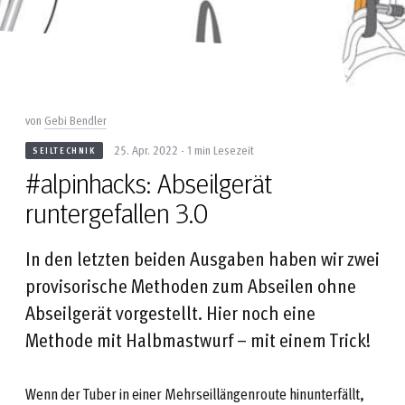
von
Gebi Bendler
25. Apr. 2022 - 1 min Lesezeit
SEILTECHNIK
#alpinhacks: Abseilgerät
runtergefallen 3.0
In den letzten beiden Ausgaben haben wir zwei
provisorische Methoden zum Abseilen ohne
Abseilgerät vorgestellt. Hier noch eine
Methode mit Halbmastwurf – mit einem Trick!
Wenn der Tuber in einer Mehrseillängenroute hinunterfällt,