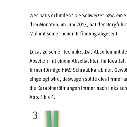
Wer hat’s erfunden? Die Schweizer bzw. ein S
drei Monaten, im Juni 2013, hat der Bergführe
Mal mit seiner neuen Erfindung abgeseilt.
Lucas zu seiner Technik: „Das Abseilen mit de
Abseilen mit einem Abseilachter. Im Idealfal
birnenförmige HMS-Schraubkarabiner. Gewöhnu
eingelegt wird, deswegen sollte dies immer au
die Karabineröffnungen immer nach links sch
Abb. 1 bis 4.