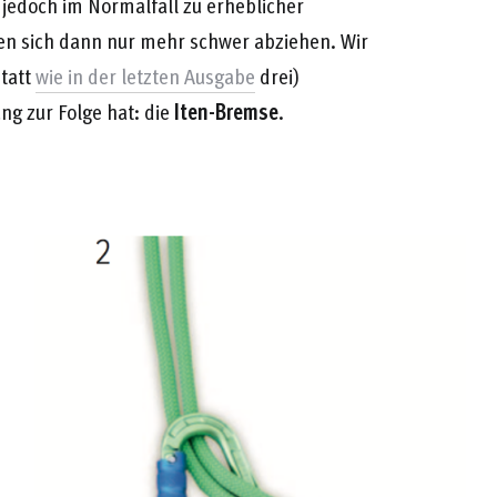
jedoch im Normalfall zu erheblicher
sen sich dann nur mehr schwer abziehen. Wir
statt
wie in der letzten Ausgabe
drei)
ung zur Folge hat: die
Iten-Bremse
.