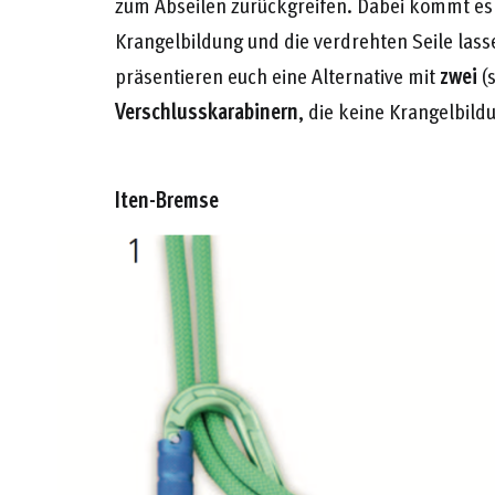
zum Abseilen zurückgreifen. Dabei kommt es 
Krangelbildung und die verdrehten Seile las
präsentieren euch eine Alternative mit
zwei
(
Verschlusskarabinern
, die keine Krangelbild
Iten-Bremse