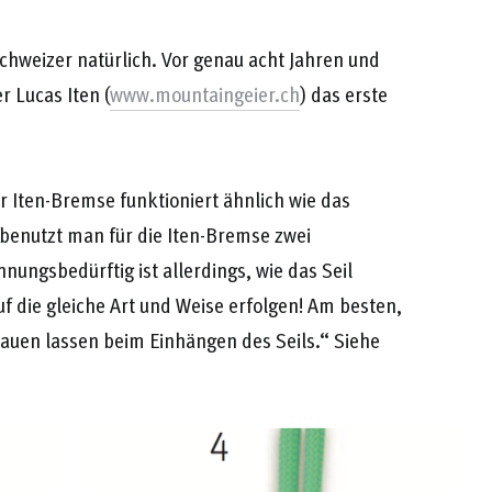
chweizer natürlich. Vor genau acht Jahren und
r Lucas Iten (
www.mountaingeier.ch
) das erste
r Iten-Bremse funktioniert ähnlich wie das
l benutzt man für die Iten-Bremse zwei
ngsbedürftig ist allerdings, wie das Seil
f die gleiche Art und Weise erfolgen! Am besten,
auen lassen beim Einhängen des Seils.“ Siehe