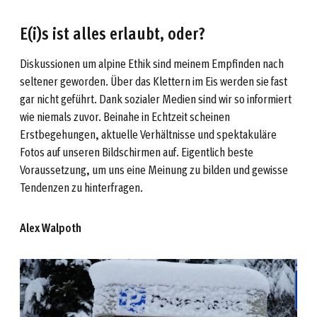
E(i)s ist alles erlaubt, oder?
Diskussionen um alpine Ethik sind meinem Empfinden nach
seltener geworden. Über das Klettern im Eis werden sie fast
gar nicht geführt. Dank sozialer Medien sind wir so informiert
wie niemals zuvor. Beinahe in Echtzeit scheinen
Erstbegehungen, aktuelle Verhältnisse und spektakuläre
Fotos auf unseren Bildschirmen auf. Eigentlich beste
Voraussetzung, um uns eine Meinung zu bilden und gewisse
Tendenzen zu hinterfragen.
Alex Walpoth