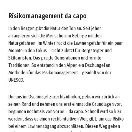
Risikomanagement da capo
In den Bergen gibt die Natur den Ton an. Seit jeher
arrangieren sich die Menschen im Gebirge mit den
Naturgefahren. Im Winter rückt die Lawinengefahr für ein paar
Monate in den Fokus – nicht zuletzt für Bergsteiger und
Skitouristen. Das prägte Generationen und formte
Traditionen. So entstand in den Alpen ein Dschungel an
Methoden für das Risikomanagement – geadelt von der
UNESCO.
Um uns im Dschungel zurechtzufinden, gehen wir zurück an
seinen Rand und nehmen uns erst einmal die Grundlagen vor,
beginnen nochmals von vorne – da capo. Schnell wird so klar
werden, dass es einen recht intuitiven Weg gibt, um das Risiko
bei einem Lawinenabgang abzuschätzen. Diesen Weg gehen