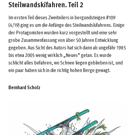
Steilwandskifahren.
Teil 2
Im ersten Teil dieses Zweiteilers in bergundsteigen #109
(4/19) ging es um die Anfänge des Steilwandskifahrens. Einige
der Protagonisten wurden kurz vorgestellt und eine sehr
grobe Zusammenfassung von über 50 Jahren Entwicklung
gegeben. Aus Sicht des Autors hat sich dann ab ungefähr 1985
bis etwa 2005 wenig wirklich „Neues“ getan. Es wurde
schlicht alles befahren, wo Schnee liegen geblieben ist, und
ein paar haben sich in die richtig hohen Berge gewagt.
Bernhard Scholz