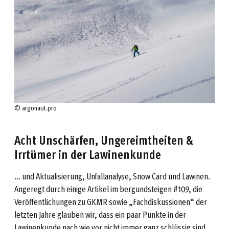
© argonaut.pro
Acht Unschärfen, Ungereimtheiten &
Irrtümer in der Lawinenkunde
… und Aktualisierung, Unfallanalyse, Snow Card und Lawinen.
Angeregt durch einige Artikel im bergundsteigen #109, die
Veröffentlichungen zu GKMR sowie „Fachdiskussionen“ der
letzten Jahre glauben wir, dass ein paar Punkte in der
Lawinenkunde nach wie vor nicht immer ganz schlüssig sind.