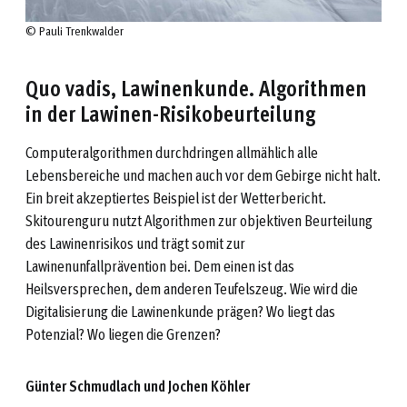
© Pauli Trenkwalder
Quo vadis, Lawinenkunde. Algorithmen
in der Lawinen-Risikobeurteilung
Computeralgorithmen durchdringen allmählich alle
Lebensbereiche und machen auch vor dem Gebirge nicht halt.
Ein breit akzeptiertes Beispiel ist der Wetterbericht.
Skitourenguru nutzt Algorithmen zur objektiven Beurteilung
des Lawinenrisikos und trägt somit zur
Lawinenunfallprävention bei. Dem einen ist das
Heilsversprechen, dem anderen Teufelszeug. Wie wird die
Digitalisierung die Lawinenkunde prägen? Wo liegt das
Potenzial? Wo liegen die Grenzen?
Gü
nter Schmudlach und Jochen Köhler