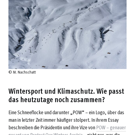
© M. Nachschatt
Wintersport und Klimaschutz. Wie passt
das heutzutage noch zusammen?
Eine Schneeflocke und darunter „POW“ – ein Logo, über das
man in letzter Zeit immer häufiger stolpert. In ihrem Essay
beschreiben die Präsidentin und ihre Vize von
POW – genauer
gesagt von Protect Our Winters Austria
– nicht nur, was die