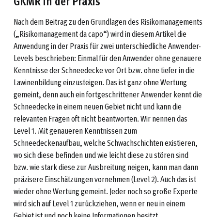
GKMR in der Praxis
Nach dem Beitrag zu den Grundlagen des Risikomanagements
(„Risikomanagement da capo“) wird in diesem Artikel die
Anwendung in der Praxis für zwei unterschiedliche Anwender-
Levels beschrieben: Einmal für den Anwender ohne genauere
Kenntnisse der Schneedecke vor Ort bzw. ohne tiefer in die
Lawinenbildung einzusteigen. Das ist ganz ohne Wertung
gemeint, denn auch ein fortgeschrittener Anwender kennt die
Schneedecke in einem neuen Gebiet nicht und kann die
relevanten Fragen oft nicht beantworten. Wir nennen das
Level 1. Mit genaueren Kenntnissen zum
Schneedeckenaufbau, welche Schwachschichten existieren,
wo sich diese befinden und wie leicht diese zu stören sind
bzw. wie stark diese zur Ausbreitung neigen, kann man dann
präzisere Einschätzungen vornehmen (Level 2). Auch das ist
wieder ohne Wertung gemeint. Jeder noch so große Experte
wird sich auf Level 1 zurückziehen, wenn er neu in einem
Gebiet ist und noch keine Informationen besitzt.