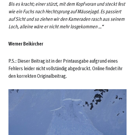
Bis es kracht; einer stü
r
zt, mit dem Kopf voran und steckt fest
wie ein Fuchs nach Hechtsprung auf Mäusejagd. Es passiert
auf Sicht und so ziehen wir den Kameraden rasch aus seinem
Loch, alleine wäre er nicht mehr losgekommen …“
Werner Beikircher
P.S.: Dieser Beitrag ist in der Printausgabe aufgrund eines
Fehlers leider nicht vollständig abgedruckt. Online findet ihr
den korrekten Originalbeitrag.