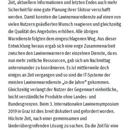
Zeit, aktuellere Informationen und letzten Endes auch mehr
Sicherheit für eine gute Planung ihrer Skitour verschafft
werden. Damit konnten die Lawinenwarndienste auf einen von
vielen Nutzern geäußerten Wunsch reagieren und gleichzeitig
die Qualität des Angebotes erhöhen. Alle übrigen
Warndienste folgten dem eingeschlagenen Weg. Aus dieser
Entwicklung heraus ergab sich eine enge Zusammenarbeit
zwischen den Lawinenwarnern der einzelnen Dienste, da es
nun mehr zeitliche Ressourcen, gab sich am Nachmittag
untereinander zu koordinieren. Es ist mittlerweile doch
einiges an Zeit vergangen und so sind die IT-Systeme der
meisten Lawinenwarndienste „in die Jahre“ gekommen.
Gleichzeitig verlangt der Nutzer der Gegenwart einheitliche,
leicht verständliche Produkte ohne Landes- und
Bundesgrenzen. Beim 3. Internationalen Lawinensymposium
2019 in Graz ist dies breit diskutiert und gefordert worden.
Höchste Zeit, nach einer gemeinsamen und
länderübergreifenden Lösung zu suchen. Da die Zeit für eine