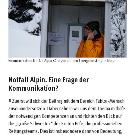
Kommunikation Notfall Alpin © argonaut.pro I bergundsteigen.blog
Notfall Alpin. Eine Frage der
Kommunikation?
# Zuerst will sich der Beitrag mit dem Bereich Faktor-Mensch
auseinandersetzen. Dabei nähern wir uns dem Thema mithilfe
der notwendigen Kompetenzen an und richten den Blick auf
die „große Schwester“ der Ersten Hilfe, die professionellen
Rettungsteams. Dies ist insbesondere dann von Bedeutung,