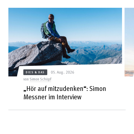
05. Aug.. 2026
DIES & DAS
von
Simon Schöpf
„Hör auf mitzudenken“: Simon
Messner im Interview