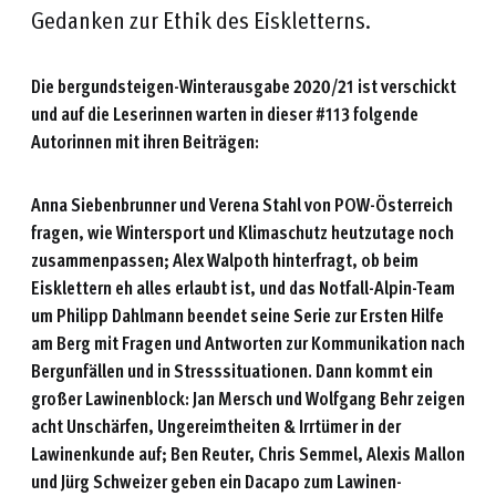
Gedanken zur Ethik des Eiskletterns.
Die bergundsteigen-Winterausgabe 2020/21 ist verschickt
und auf die Leserinnen warten in dieser #113 folgende
Autorinnen mit ihren Beiträgen:
Anna Siebenbrunner und Verena Stahl von POW-Österreich
fragen, wie Wintersport und Klimaschutz heutzutage noch
zusammenpassen; Alex Walpoth hinterfragt, ob beim
Eisklettern eh alles erlaubt ist, und das Notfall-Alpin-Team
um Philipp Dahlmann beendet seine Serie zur Ersten Hilfe
am Berg mit Fragen und Antworten zur Kommunikation nach
Bergunfällen und in Stresssituationen. Dann kommt ein
großer Lawinenblock: Jan Mersch und Wolfgang Behr zeigen
acht Unschärfen, Ungereimtheiten & Irrtümer in der
Lawinenkunde auf; Ben Reuter, Chris Semmel, Alexis Mallon
und Jürg Schweizer geben ein Dacapo zum Lawinen-