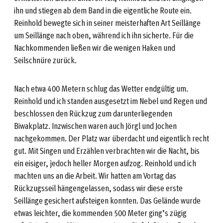
ihn und stiegen ab dem Band in die eigentliche Route ein.
Reinhold bewegte sich in seiner meisterhaften Art Seillänge
um Seillänge nach oben, während ich ihn sicherte. Für die
Nachkommenden ließen wir die wenigen Haken und
Seilschnüre zurück.
Nach etwa 400 Metern schlug das Wetter endgültig um.
Reinhold und ich standen ausgesetzt im Nebel und Regen und
beschlossen den Rückzug zum darunterliegenden
Biwakplatz. Inzwischen waren auch Jörgl und Jochen
nachgekommen. Der Platz war überdacht und eigentlich recht
gut. Mit Singen und Erzählen verbrachten wir die Nacht, bis
ein eisiger, jedoch heller Morgen aufzog. Reinhold und ich
machten uns an die Arbeit. Wir hatten am Vortag das
Rückzugsseil hängengelassen, sodass wir diese erste
Seillänge gesichert aufsteigen konnten. Das Gelände wurde
etwas leichter, die kommenden 500 Meter ging’s zügig