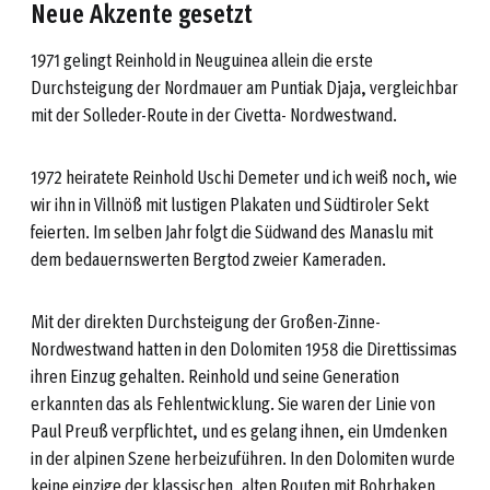
Neue Akzente gesetzt
1971 gelingt Reinhold in Neuguinea allein die erste
Durchsteigung der Nordmauer am Puntiak Djaja, vergleichbar
mit der Solleder-Route in der Civetta- Nordwestwand.
1972 heiratete Reinhold Uschi Demeter und ich weiß noch, wie
wir ihn in Villnöß mit lustigen Plakaten und Südtiroler Sekt
feierten. Im selben Jahr folgt die Südwand des Manaslu mit
dem bedauernswerten Bergtod zweier Kameraden.
Mit der direkten Durchsteigung der Großen-Zinne-
Nordwestwand hatten in den Dolomiten 1958 die Direttissimas
ihren Einzug gehalten. Reinhold und seine Generation
erkannten das als Fehlentwicklung. Sie waren der Linie von
Paul Preuß verpflichtet, und es gelang ihnen, ein Umdenken
in der alpinen Szene herbeizuführen. In den Dolomiten wurde
keine einzige der klassischen, alten Routen mit Bohrhaken