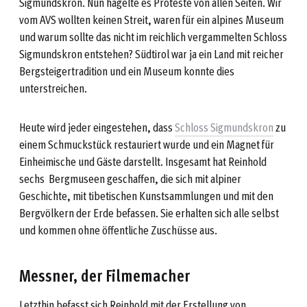
Sigmundskron. Nun hagelte es Proteste von allen Seiten. Wir
vom AVS wollten keinen Streit, waren für ein alpines Museum
und warum sollte das nicht im reichlich vergammelten Schloss
Sigmundskron entstehen? Südtirol war ja ein Land mit reicher
Bergsteigertradition und ein Museum konnte dies
unterstreichen.
Heute wird jeder eingestehen, dass
Schloss Sigmundskron
zu
einem Schmuckstück restauriert wurde und ein Magnet für
Einheimische und Gäste darstellt. Insgesamt hat Reinhold
sechs Bergmuseen geschaffen, die sich mit alpiner
Geschichte, mit tibetischen Kunstsammlungen und mit den
Bergvölkern der Erde befassen. Sie erhalten sich alle selbst
und kommen ohne öffentliche Zuschüsse aus.
Messner, der Filmemacher
Letzthin befasst sich Reinhold mit der Erstellung von