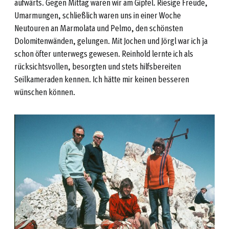
aufwärts. Gegen Mittag waren wir am Gipfel. Riesige Freude,
Umarmungen, schließlich waren uns in einer Woche
Neutouren an Marmolata und Pelmo, den schönsten
Dolomitenwänden, gelungen. Mit Jochen und Jörgl war ich ja
schon öfter unterwegs gewesen. Reinhold lernte ich als
rücksichtsvollen, besorgten und stets hilfsbereiten
Seilkameraden kennen. Ich hätte mir keinen besseren
wünschen können.