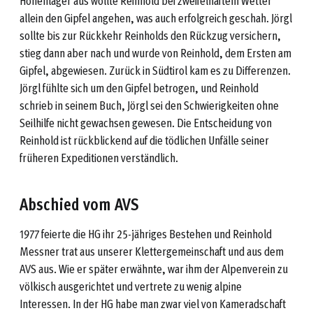
Höhenlager aus wollte Reinhold bei zweifelhaftem Wetter
allein den Gipfel angehen, was auch erfolgreich geschah. Jörgl
sollte bis zur Rückkehr Reinholds den Rückzug versichern,
stieg dann aber nach und wurde von Reinhold, dem Ersten am
Gipfel, abgewiesen. Zurück in Südtirol kam es zu Differenzen.
Jörgl fühlte sich um den Gipfel betrogen, und Reinhold
schrieb in seinem Buch, Jörgl sei den Schwierigkeiten ohne
Seilhilfe nicht gewachsen gewesen. Die Entscheidung von
Reinhold ist rückblickend auf die tödlichen Unfälle seiner
früheren Expeditionen verständlich.
Abschied vom AVS
1977 feierte die HG ihr 25-jähriges Bestehen und Reinhold
Messner trat aus unserer Klettergemeinschaft und aus dem
AVS aus. Wie er später erwähnte, war ihm der Alpenverein zu
völkisch ausgerichtet und vertrete zu wenig alpine
Interessen. In der HG habe man zwar viel von Kameradschaft