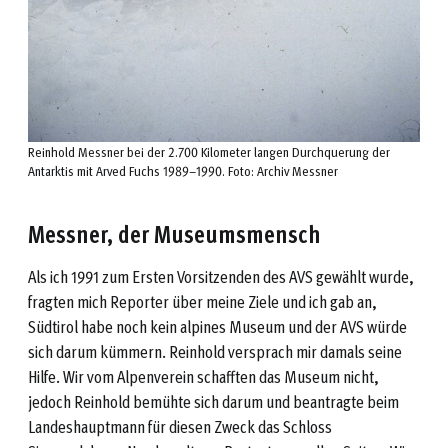
Reinhold Messner bei der 2.700 Kilometer langen Durchquerung der
Antarktis mit Arved Fuchs 1989–1990. Foto: Archiv Messner
Messner, der Museumsmensch
Als ich 1991 zum Ersten Vorsitzenden des AVS gewählt wurde,
fragten mich Reporter über meine Ziele und ich gab an,
Südtirol habe noch kein alpines Museum und der AVS würde
sich darum kümmern. Reinhold versprach mir damals seine
Hilfe. Wir vom Alpenverein schafften das Museum nicht,
jedoch Reinhold bemühte sich darum und beantragte beim
Landeshauptmann für diesen Zweck das Schloss