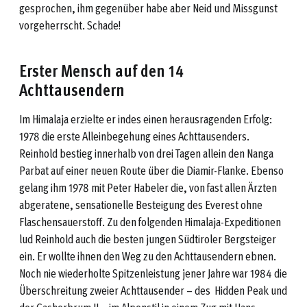
gesprochen, ihm gegenüber habe aber Neid und Missgunst
vorgeherrscht. Schade!
Erster Mensch auf den 14
Achttausendern
Im Himalaja erzielte er indes einen herausragenden Erfolg:
1978 die erste Alleinbegehung eines Achttausenders.
Reinhold bestieg innerhalb von drei Tagen allein den Nanga
Parbat auf einer neuen Route über die Diamir-Flanke. Ebenso
gelang ihm 1978 mit Peter Habeler die, von fast allen Ärzten
abgeratene, sensationelle Besteigung des Everest ohne
Flaschensauerstoff. Zu den folgenden Himalaja-Expeditionen
lud Reinhold auch die besten jungen Südtiroler Bergsteiger
ein. Er wollte ihnen den Weg zu den Achttausendern ebnen.
Noch nie wiederholte Spitzenleistung jener Jahre war 1984 die
Überschreitung zweier Achttausender – des Hidden Peak und