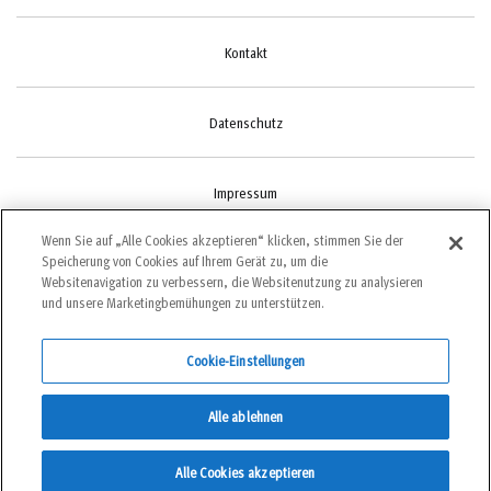
Kontakt
Datenschutz
Impressum
Wenn Sie auf „Alle Cookies akzeptieren“ klicken, stimmen Sie der
Speicherung von Cookies auf Ihrem Gerät zu, um die
Cookie-Einstellungen
Websitenavigation zu verbessern, die Websitenutzung zu analysieren
und unsere Marketingbemühungen zu unterstützen.
Cookie-Einstellungen
©2022 bergundsteigen
Alle ablehnen
DEUTSCH
Alle Cookies akzeptieren