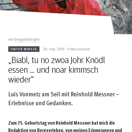
von
bergundsteigen
20. Sep. 2019 - 9 min Lesezeit
FAKTOR MENSCH
„Biabl, tu no zwoa Johr Knödl
essen … und noar kimmsch
wieder“
Luis Vonmetz am Seil mit Reinhold Messner –
Erlebnisse und Gedanken.
Zum 75. Geburtstag von Reinhold Messner bat mich die
Redaktion von
Bergeerleben
, von meinen Erinnerungen und