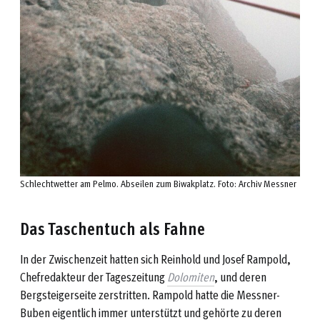
Schlechtwetter am Pelmo. Abseilen zum Biwakplatz. Foto: Archiv Messner
Das Taschentuch als Fahne
In der Zwischenzeit hatten sich Reinhold und Josef Rampold,
Chefredakteur der Tageszeitung
Dolomiten
, und deren
Bergsteigerseite zerstritten. Rampold hatte die Messner-
Buben eigentlich immer unterstützt und gehörte zu deren