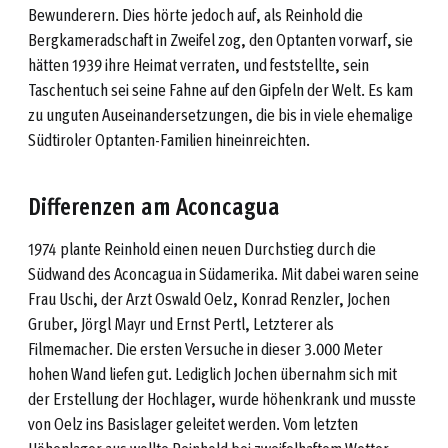
Bewunderern. Dies hörte jedoch auf, als Reinhold die
Bergkameradschaft in Zweifel zog, den Optanten vorwarf, sie
hätten 1939 ihre Heimat verraten, und feststellte, sein
Taschentuch sei seine Fahne auf den Gipfeln der Welt. Es kam
zu unguten Auseinandersetzungen, die bis in viele ehemalige
Südtiroler Optanten-Familien hineinreichten.
Differenzen am Aconcagua
1974 plante Reinhold einen neuen Durchstieg durch die
Südwand des Aconcagua in Südamerika. Mit dabei waren seine
Frau Uschi, der Arzt Oswald Oelz, Konrad Renzler, Jochen
Gruber, Jörgl Mayr und Ernst Pertl, Letzterer als
Filmemacher. Die ersten Versuche in dieser 3.000 Meter
hohen Wand liefen gut. Lediglich Jochen übernahm sich mit
der Erstellung der Hochlager, wurde höhenkrank und musste
von Oelz ins Basislager geleitet werden. Vom letzten