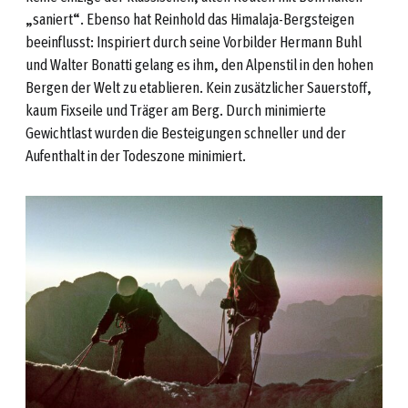
„saniert“. Ebenso hat Reinhold das Himalaja-Bergsteigen
beeinflusst: Inspiriert durch seine Vorbilder Hermann Buhl
und Walter Bonatti gelang es ihm, den Alpenstil in den hohen
Bergen der Welt zu etablieren. Kein zusätzlicher Sauerstoff,
kaum Fixseile und Träger am Berg. Durch minimierte
Gewichtlast wurden die Besteigungen schneller und der
Aufenthalt in der Todeszone minimiert.