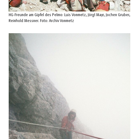
HG-Freunde am Gipfel des Pelmo: Luis Vonmetz, Jörgl Mayr, Jochen Gruber,
Reinhold Messner. Foto: Archiv Vonmetz