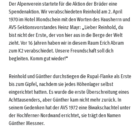
Der Alpenverein startete für die Aktion der Brüder eine
Spendenaktion. Wir verabschiedeten Reinhold am 2. April
1970 im Hotel Mondschein mit den Worten des Hausherrn und
AVS-Sektionsvorstandes Heinz Mayr: „Lieber Reinhold, du
bist nicht der Erste, der von hier aus in die Berge der Welt
zieht. Vor 16 Jahren haben wir in diesem Raum Erich Abram
zum K2 verabschiedet. Unsere Freundschaft soll dich
begleiten. Komm gut wieder!“
Reinhold und Günther durchstiegen die Rupal-Flanke als Erste
bis zum Gipfel, nachdem sie jedes Höhenlager selbst
eingerichtet hatten. Es wurde die erste Überschreitung eines
Achttausenders, aber Günther kam nicht mehr zurück. In
seinem Gedenken hat der AVS 1972 eine Biwakschachtel unter
der Hochferner-Nordwand errichtet, sie trägt den Namen
Günther Messner.