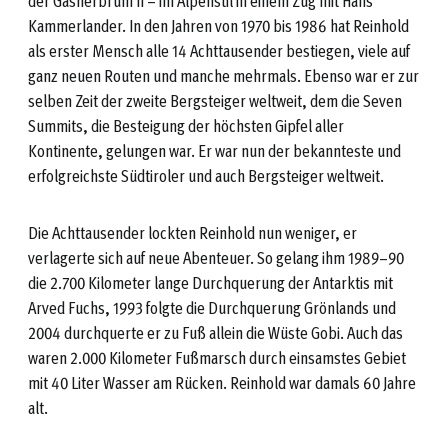
der Gasherbrum II – im Alpenstil in einem Zug mit Hans
Kammerlander. In den Jahren von 1970 bis 1986 hat Reinhold
als erster Mensch alle 14 Achttausender bestiegen, viele auf
ganz neuen Routen und manche mehrmals. Ebenso war er zur
selben Zeit der zweite Bergsteiger weltweit, dem die Seven
Summits, die Besteigung der höchsten Gipfel aller
Kontinente, gelungen war. Er war nun der bekannteste und
erfolgreichste Südtiroler und auch Bergsteiger weltweit.
Die Achttausender lockten Reinhold nun weniger, er
verlagerte sich auf neue Abenteuer. So gelang ihm 1989–90
die 2.700 Kilometer lange Durchquerung der Antarktis mit
Arved Fuchs, 1993 folgte die Durchquerung Grönlands und
2004 durchquerte er zu Fuß allein die Wüste Gobi. Auch das
waren 2.000 Kilometer Fußmarsch durch einsamstes Gebiet
mit 40 Liter Wasser am Rücken. Reinhold war damals 60 Jahre
alt.