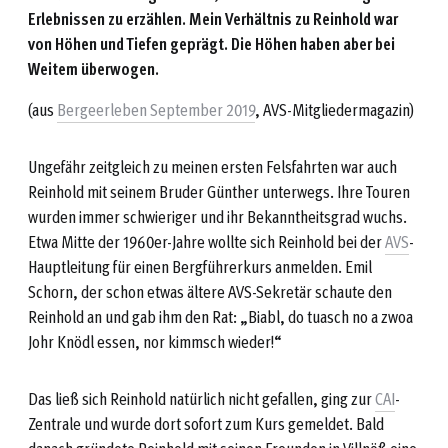
Erlebnissen zu erzählen. Mein Verhältnis zu Reinhold war
von Höhen und Tiefen geprägt. Die Höhen haben aber bei
Weitem überwogen.
(aus
Bergeerleben September 2019
, AVS-Mitgliedermagazin)
Ungefähr zeitgleich zu meinen ersten Felsfahrten war auch
Reinhold mit seinem Bruder Günther unterwegs. Ihre Touren
wurden immer schwieriger und ihr Bekanntheitsgrad wuchs.
Etwa Mitte der 1960er-Jahre wollte sich Reinhold bei der
AVS
-
Hauptleitung für einen Bergführerkurs anmelden. Emil
Schorn, der schon etwas ältere AVS-Sekretär schaute den
Reinhold an und gab ihm den Rat: „Biabl, do tuasch no a zwoa
Johr Knödl essen, nor kimmsch wieder!“
Das ließ sich Reinhold natürlich nicht gefallen, ging zur
CAI
-
Zentrale und wurde dort sofort zum Kurs gemeldet. Bald