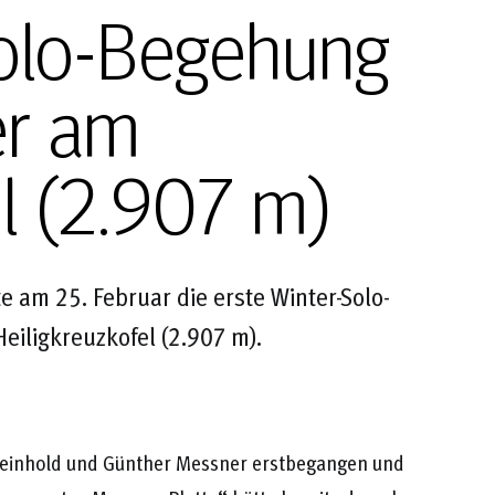
Solo-Begehung
er am
el (2.907 m)
rte am 25. Februar die erste Winter-Solo-
eiligkreuzkofel (2.907 m).
Reinhold und Günther Messner erstbegangen und