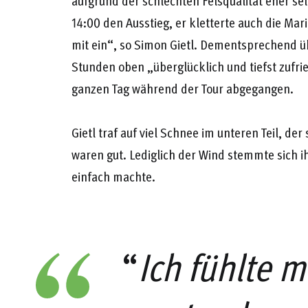
aufgrund der schlechten Felsqualität eher selt
14:00 den Ausstieg, er kletterte auch die Mari
mit ein“, so Simon Gietl. Dementsprechend üb
Stunden oben „überglücklich und tiefst zufri
ganzen Tag während der Tour abgegangen.
Gietl traf auf viel Schnee im unteren Teil, de
waren gut. Lediglich der Wind stemmte sich i
einfach machte.
“
Ich fühlte 