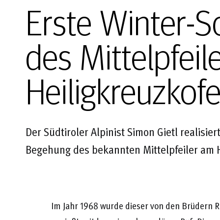
Erste Winter-
des Mittelpfeil
Heiligkreuzkof
Der Südtiroler Alpinist Simon Gietl realisie
Begehung des bekannten Mittelpfeiler am H
Im Jahr 1968 wurde dieser von den Brüdern 