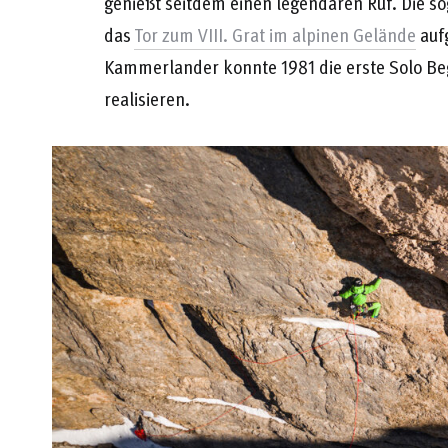
genießt seitdem einen legendären Ruf. Die s
das
Tor zum VIII. Grat im alpinen Gelände
aufg
Kammerlander konnte 1981 die erste Solo Be
realisieren.