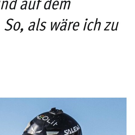
und auf dem
. So, als wäre ich zu