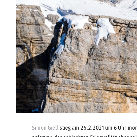
Simon Gietl
stieg am 25.2.2021 um 6 Uhr morg