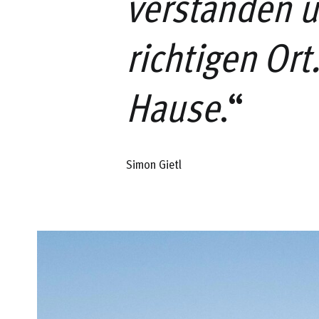
verstanden 
richtigen Ort
Hause
.“
Simon Gietl