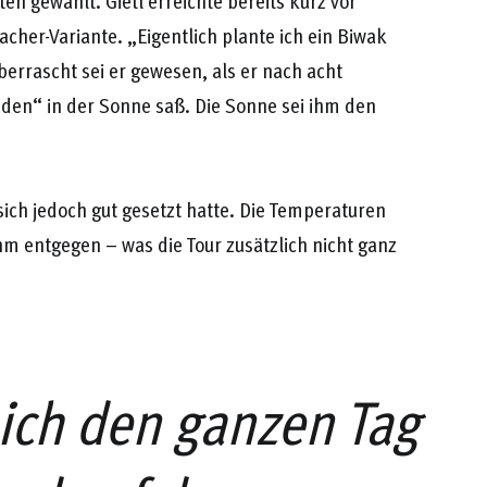
en gewählt. Gietl erreichte bereits kurz vor
acher-Variante. „Eigentlich plante ich ein Biwak
errascht sei er gewesen, als er nach acht
eden“ in der Sonne saß. Die Sonne sei ihm den
r sich jedoch gut gesetzt hatte. Die Temperaturen
hm entgegen – was die Tour zusätzlich nicht ganz
mich den ganzen Tag