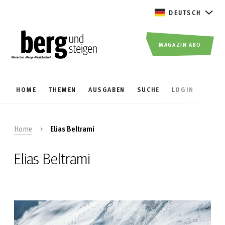
DEUTSCH
MAGAZIN ABO
HOME
THEMEN
AUSGABEN
SUCHE
LOGIN
Home
Elias Beltrami
Elias Beltrami