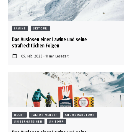
LAWINE
SKITOUR
Das Auslösen einer Lawine und seine
strafrechtlichen Folgen
09. Feb. 2023 - 11 min Lesezeit
RECHT
FAKTOR MENSCH
SNOWBOARDTOUR
SKIBERGSTEIGEN
SKITOUR