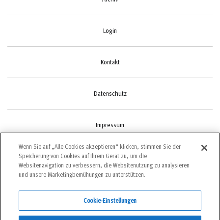
Login
Kontakt
Datenschutz
Impressum
Wenn Sie auf „Alle Cookies akzeptieren“ klicken, stimmen Sie der
Speicherung von Cookies auf Ihrem Gerät zu, um die
Cookie-Einstellungen
Websitenavigation zu verbessern, die Websitenutzung zu analysieren
und unsere Marketingbemühungen zu unterstützen.
Cookie-Einstellungen
©2022 bergundsteigen