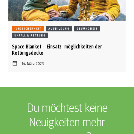
(UN)SICHERHEIT
AUSBILDUNG
GESUNDHEIT
UNFALL & RETTUNG
Space Blanket – Einsatz- möglichkeiten der
Rettungsdecke
14. März 2023
Du möchtest keine
Neuigkeiten mehr