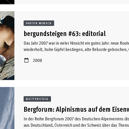
FAKTOR MENSCH
bergundsteigen #63: editorial
Das Jahr 2007 war in vieler Hinsicht ein gutes Jahr: neue Rou
wiederholt, hohe Gipfel bestiegen, alte Rekorde gebrochen,
technische Hilfsmittel - verschoben. ...
2008
KLETTERSTEIG
Bergforum: Alpinismus auf dem Eisen
In der Reihe Bergforum 2007 des Deutschen Alpenvereins dis
aus Deutschland, Österreich und der Schweiz über das Thema