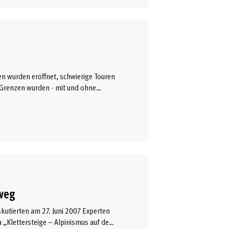
ten wurden eröffnet, schwierige Touren
 Grenzen wurden - mit und ohne
weg
kutierten am 27. Juni 2007 Experten
 „Klettersteige – Alpinismus auf dem