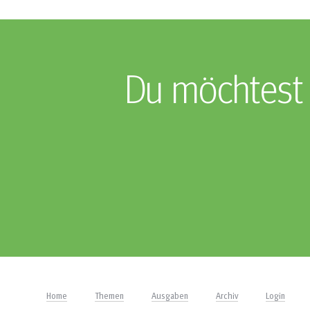
Du möchtest 
Home
Themen
Ausgaben
Archiv
Login