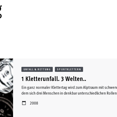
g
UNFALL & RETTUNG
SPORTKLETTERN
1 Kletterunfall. 3 Welten..
Ein ganz normaler Klettertag wird zum Alptraum mit schwerw
dem sich drei Menschen in denkbar unterschiedlichen Rollen
2008