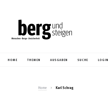
HOME
THEMEN
AUSGABEN
SUCHE
LOGI
Home
Karl Schrag