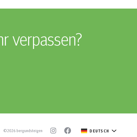
hr verpassen?
©2026 bergundsteigen
DEUTSCH