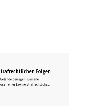
trafrechtlichen Folgen
ien Gelände bewegen. Beinahe
sen einer Lawine strafrechtliche
h zwischen Italien und Österreich.