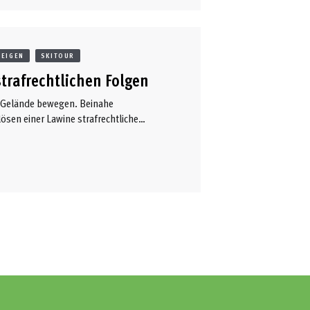
TEIGEN
SKITOUR
trafrechtlichen Folgen
ien Gelände bewegen. Beinahe
sen einer Lawine strafrechtliche