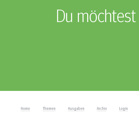
Du möchtest 
Home
Themen
Ausgaben
Archiv
Login