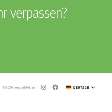
hr verpassen?
©2026 bergundsteigen
DEUTSCH