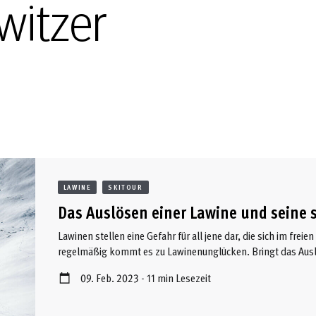
witzer
LAWINE
SKITOUR
Das Auslösen einer Lawine und seine s
Lawinen stellen eine Gefahr für all jene dar, die sich im fre
regelmäßig kommt es zu Lawinenunglücken. Bringt das Auslö
Folgen mit sich? Und wenn ja, in welchen Fällen? Ein Vergleic
09. Feb. 2023 - 11 min Lesezeit