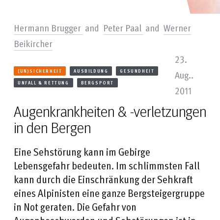
Hermann Brugger
and
Peter Paal
and
Werner
Beikircher
23.
(UN)SICHERHEIT
AUSBILDUNG
GESUNDHEIT
Aug..
UNFALL & RETTUNG
BERGSPORT
2011
Augenkrankheiten & -verletzungen
in den Bergen
Eine Sehstörung kann im Gebirge
Lebensgefahr bedeuten. Im schlimmsten Fall
kann durch die Einschränkung der Sehkraft
eines Alpinisten eine ganze Bergsteigergruppe
in Not geraten. Die Gefahr von