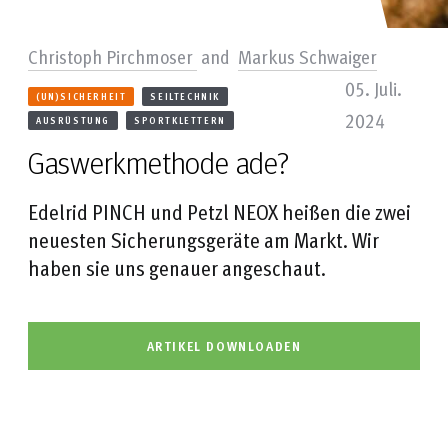
Christoph Pirchmoser
and
Markus Schwaiger
05. Juli.
(UN)SICHERHEIT
SEILTECHNIK
2024
AUSRÜSTUNG
SPORTKLETTERN
Gaswerkmethode ade?
Edelrid PINCH und Petzl NEOX heißen die zwei
neuesten Sicherungsgeräte am Markt. Wir
haben sie uns genauer angeschaut.
ARTIKEL DOWNLOADEN