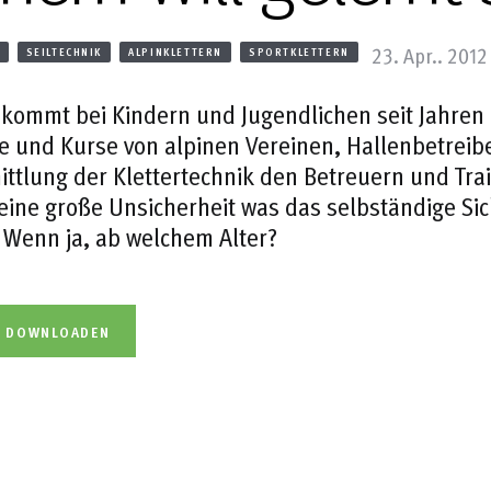
23. Apr.. 2012
SEILTECHNIK
ALPINKLETTERN
SPORTKLETTERN
 kommt bei Kindern und Jugendlichen seit Jahren 
 und Kurse von alpinen Vereinen, Hallenbetrei
ittlung der Klettertechnik den Betreuern und Tra
eine große Unsicherheit was das selbständige Sich
 Wenn ja, ab welchem Alter?
L DOWNLOADEN