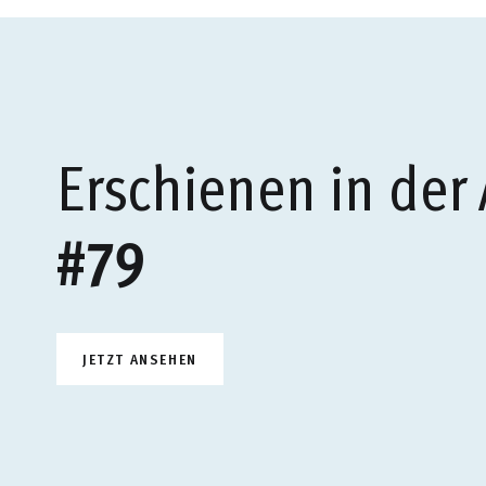
Erschienen in der
#79
JETZT ANSEHEN