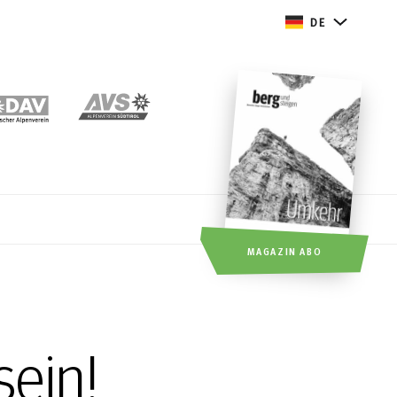
DE
MAGAZIN ABO
sein!