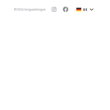
©2026 bergundsteigen
DE