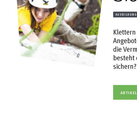
AUSBILDUNG
Klettern
Angebote
die Verm
besteht 
sichern?
ARTIKE