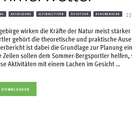
22
NG
AUSBILDUNG
ALPINKLETTERN
HOCHTOUR
BERGWANDERN
ebirge wirken die Kräfte der Natur meist stärker 
tler gehört die theoretische und praktische Ause
erbericht ist dabei die Grundlage zur Planung ein
 Zeilen sollen dem Sommer-Bergsportler helfen, 
se Aktivitäten mit einem Lachen im Gesicht …
L DOWNLOADEN