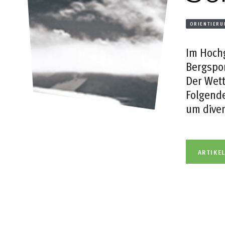
ORIENTIERU
Im Hochg
Bergspor
Der Wett
Folgende
um diver
ARTIKE