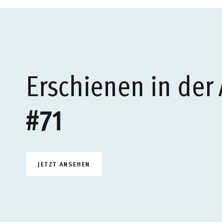
Erschienen in der
#71
JETZT ANSEHEN