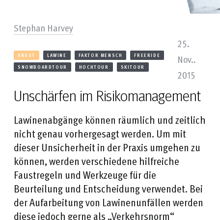
Stephan Harvey
25.
ANGST
LAWINE
FAKTOR MENSCH
FREERIDE
Nov..
SNOWBOARDTOUR
HOCHTOUR
SKITOUR
2015
Unschärfen im Risikomanagement
Lawinenabgänge können räumlich und zeitlich
nicht genau vorhergesagt werden. Um mit
dieser Unsicherheit in der Praxis umgehen zu
können, werden verschiedene hilfreiche
Faustregeln und Werkzeuge für die
Beurteilung und Entscheidung verwendet. Bei
der Aufarbeitung von Lawinenunfällen werden
diese jedoch gerne als „Verkehrsnorm“