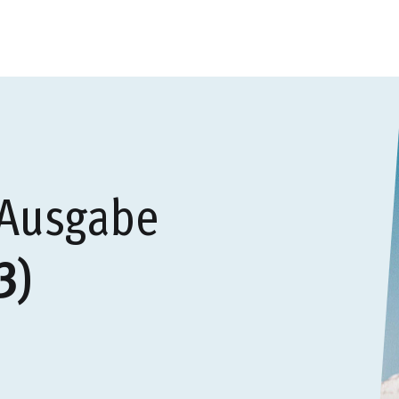
 Ausgabe
3)