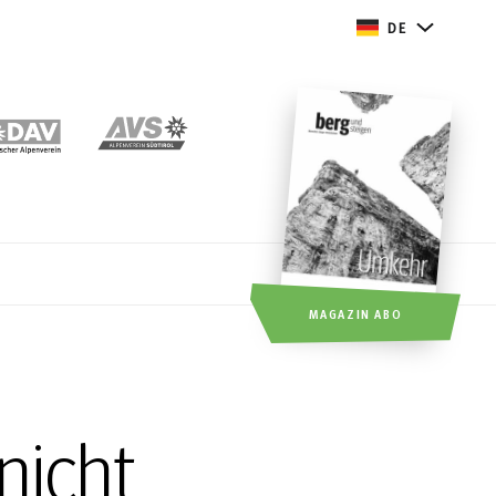
DE
MAGAZIN ABO
nicht