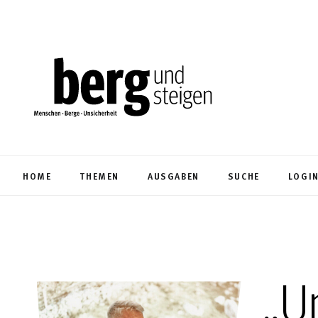
HOME
THEMEN
AUSGABEN
SUCHE
LOGI
„U