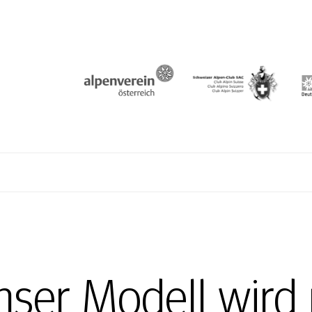
N
nser Modell wird 