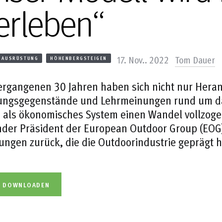
erleben“
17. Nov.. 2022
Tom Dauer
AUSRÜSTUNG
HÖHENBERGSTEIGEN
vergangenen 30 Jahren haben sich nicht nur Her
ungsgegenstände und Lehrmeinungen rund um das
 als ökonomisches System einen Wandel vollzogen
der Präsident der European Outdoor Group (EOG) 
ungen zurück, die die Outdoorindustrie geprägt 
L DOWNLOADEN