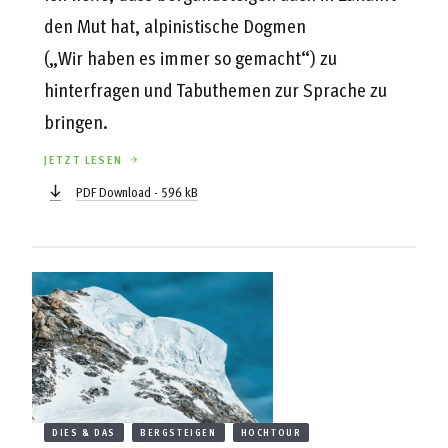
den Mut hat, alpinistische Dogmen
(„Wir haben es immer so gemacht“) zu
hinterfragen und Tabuthemen zur Sprache zu
bringen.
JETZT LESEN
PDF Download - 596 kB
DIES & DAS
BERGSTEIGEN
HOCHTOUR