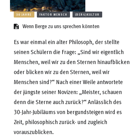
30 JAHRE
FAKTOR MENSCH
(BERG)KULTUR
Wenn Berge zu uns sprechen könnten
Es war einmal ein alter Philosoph, der stellte
seinen Schülern die Frage: „Sind wir eigentlich
Menschen, weil wir zu den Sternen hinaufblicken
oder blicken wir zu den Sternen, weil wir
Menschen sind?“ Nach einer Weile antwortete
der jüngste seiner Novizen: „Meister, schauen
denn die Sterne auch zurück?“ Anlässlich des
30-Jahr-Jubiläums von bergundsteigen wird es
Zeit, philosophisch zurück- und zugleich
vorauszublicken.