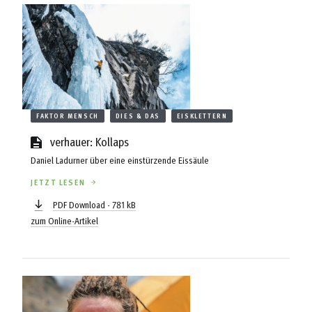
FAKTOR MENSCH
DIES & DAS
EISKLETTERN
verhauer: Kollaps
Daniel Ladurner über eine einstürzende Eissäule
JETZT LESEN
PDF Download - 781 kB
zum Online-Artikel