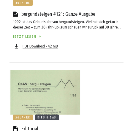
30 JAHRE
bergundsteigen #121: Ganze Ausgabe
1992 ist das Geburtsjahr von bergundsteigen. Viel hat sich getan in
dieser Zeit – zum 30-Jahr-Jubiläum schauen wir zurück auf 30 Jahre
Bergsport und greifen ein paar Aspekte dieser Entwicklung heraus.
JETZT LESEN
PDF Download - 42 MB
30 JAHRE
DIES & DAS
Editorial