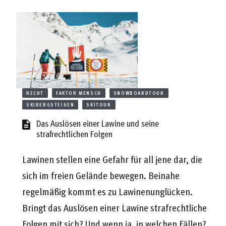
RECHT
FAKTOR MENSCH
SNOWBOARDTOUR
SKIBERGSTEIGEN
SKITOUR
Das Auslösen einer Lawine und seine
strafrechtlichen Folgen
Lawinen stellen eine Gefahr für all jene dar, die
sich im freien Gelände bewegen. Beinahe
regelmäßig kommt es zu Lawinenunglücken.
Bringt das Auslösen einer Lawine strafrechtliche
Folgen mit sich? Und wenn ja, in welchen Fällen?