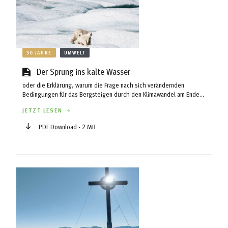
30 JAHRE
UMWELT
Der Sprung ins kalte Wasser
oder die Erklärung, warum die Frage nach sich verändernden
Bedingungen für das Bergsteigen durch den Klimawandel am Ende
keine wichtige sein wird.
JETZT LESEN
PDF Download - 2 MB