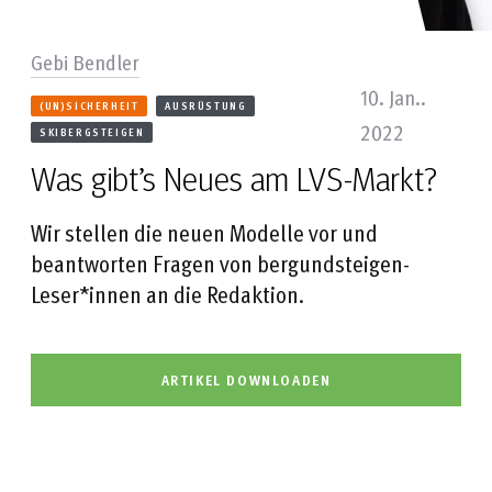
Gebi Bendler
10. Jan..
(UN)SICHERHEIT
AUSRÜSTUNG
2022
SKIBERGSTEIGEN
Was gibt’s Neues am LVS-Markt?
Wir stellen die neuen Modelle vor und
beantworten Fragen von bergundsteigen-
Leser*innen an die Redaktion.
ARTIKEL DOWNLOADEN