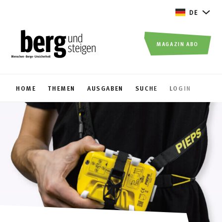
DE
MAGAZIN ABO
HOME
THEMEN
AUSGABEN
SUCHE
LOGIN