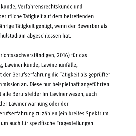
achkunde, Verfahrensrechtskunde und
berufliche Tätigkeit auf dem betreffenden
jährige Tätigkeit genügt, wenn der Bewerber als
hulstudium abgeschlossen hat.
ichtssachverständigen, 2016) für das
ng, Lawinenkunde, Lawinenunfälle,
er Berufserfahrung die Tätigkeit als geprüfter
mmission an. Diese nur beispielhaft angeführten
t alle Berufsfelder im Lawinenwesen, auch
, der Lawinenwarnung oder der
rufserfahrung zu zählen (ein breites Spektrum
 um auch für spezifische Fragestellungen