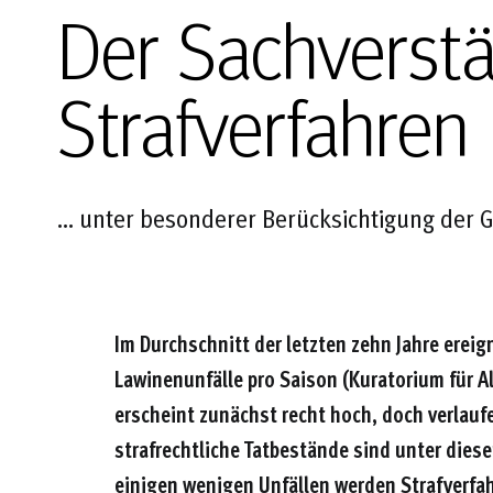
Der Sachverst
Strafverfahren
... unter besonderer Berücksichtigung der
Im Durchschnitt der letzten zehn Jahre ereig
Lawinenunfälle pro Saison (Kuratorium für A
erscheint zunächst recht hoch, doch verlaufen
strafrechtliche Tatbestände sind unter dies
einigen wenigen Unfällen werden Strafverfahr