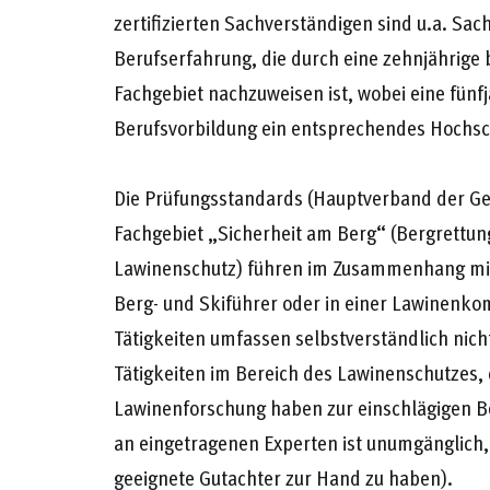
zertifizierten Sachverständigen sind u.a. S
Berufserfahrung, die durch eine zehnjährige 
Fachgebiet nachzuweisen ist, wobei eine fünf
Berufsvorbildung ein entsprechendes Hochsc
Die Prüfungsstandards (Hauptverband der Ger
Fachgebiet „Sicherheit am Berg“ (Bergrettu
Lawinenschutz) führen im Zusammenhang mit d
Berg- und Skiführer oder in einer Lawinenko
Tätigkeiten umfassen selbstverständlich nich
Tätigkeiten im Bereich des Lawinenschutzes
Lawinenforschung haben zur einschlägigen Be
an eingetragenen Experten ist unumgänglich,
geeignete Gutachter zur Hand zu haben).