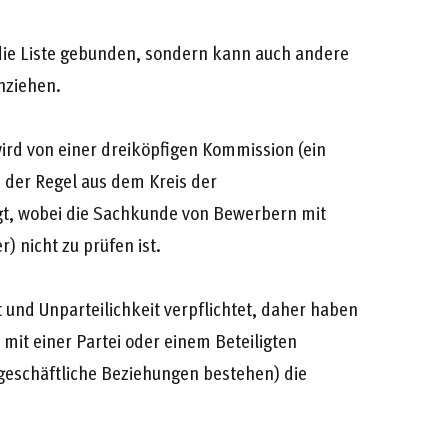
 die Liste gebunden, sondern kann auch andere
nziehen.
rd von einer dreiköpfigen Kommission (ein
in der Regel aus dem Kreis der
t, wobei die Sachkunde von Bewerbern mit
r) nicht zu prüfen ist.
t und Unparteilichkeit verpflichtet, daher haben
mit einer Partei oder einem Beteiligten
 geschäftliche Beziehungen bestehen) die