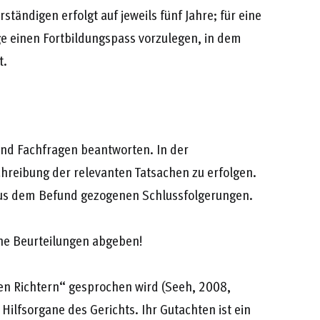
rständigen erfolgt auf jeweils fünf Jahre; für eine
ge einen Fortbildungspass vorzulegen, in dem
t.
und Fachfragen beantworten. In der
reibung der relevanten Tatsachen zu erfolgen.
 aus dem Befund gezogenen Schlussfolgerungen.
che Beurteilungen abgeben!
en Richtern“ gesprochen wird (Seeh, 2008,
Hilfsorgane des Gerichts. Ihr Gutachten ist ein