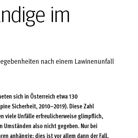
ändige im
 Gegebenheiten nach einem Lawinenunfall
neten sich in Österreich etwa 130
lpine Sicherheit, 2010–2019). Diese Zahl
 viele Unfälle erfreulicherweise glimpflich,
en Umständen also nicht gegeben. Nur bei
en anhängig; dies ist vor allem dann der Fall,