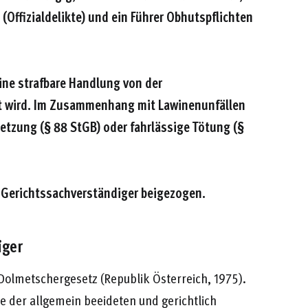
(Offizialdelikte) und ein Führer Obhutspflichten
eine strafbare Handlung von der
t wird. Im Zusammenhang mit Lawinenunfällen
letzung (§ 88 StGB) oder fahrlässige Tötung (§
n Gerichtssachverständiger beigezogen.
iger
 Dolmetschergesetz (Republik Österreich, 1975).
te der allgemein beeideten und gerichtlich