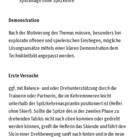
Spuranlage ohne Spitzkehre
Demonstration
Nach der Motivierung des Themas müssen, besonders bei
explorativ offenen und spielerischen Einstiegen, mögliche
Lösungsansätze mittels einer klaren Demonstration dem
Technikleitbild angepasst werden.
Erste Versuche
ggf. mit Balance- und oder Drehunterstützung durch die
Trainerin oder Partnerin, die im Kehreninneren leicht
unterhalb der Spitzkehrenaspirantin positioniert ist (Helfer
ohne Skier!). Sollte die Spitze des in der zweiten Phase zu
drehenden Talskis nicht nach oben kommen oder gedreht
werden können, greift die Helferin das Skiende und führt den
Ski in einer Drehbewegung sanft nach hinten und in die neue