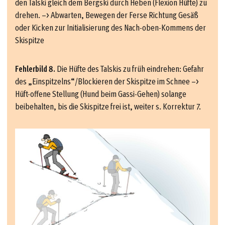
den Talski gleich dem Bergski durch Heben (Flexion Hüfte) zu
drehen. –> Abwarten, Bewegen der Ferse Richtung Gesäß
oder Kicken zur Initialisierung des Nach-oben-Kommens der
Skispitze
Fehlerbild 8.
Die Hüfte des Talskis zu früh eindrehen: Gefahr
des „Einspitzelns“/Blockieren der Skispitze im Schnee –>
Hüft-offene Stellung (Hund beim Gassi-Gehen) solange
beibehalten, bis die Skispitze frei ist, weiter s. Korrektur 7.