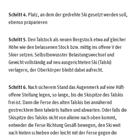
Schritt 4.
Platz, an dem der gedrehte Ski gesetzt werden soll,
ebenso präparieren
Schritt 5.
Den Talstock als neuen Bergstock etwa auf gleicher
Höhe wie den belassenen Stock bzw. mittig ins offene V der
Skier setzen. Selbstbewusster Belastungswechsel und
Gewicht vollständig auf neu ausgerichteten Ski (Talski)
verlagern, der Oberkörper bleibt dabei aufrecht.
Schritt 6.
Nach sicherem Stand das Augenmerk auf eine Hüft-
offene Stellung legen, so lange, bis die Skispitze des Talskis
frei ist. Dann die Ferse des alten Talskis bei annähernd
gestrecktem Bein talwärts halten und abwarten. Oder falls die
Skispitze des Talskis nicht von alleine nach oben kommt,
entweder die Ferse Richtung Gesäß bewegen, den Ski weit
nach hinten schieben oder leicht mit der Ferse gegen die