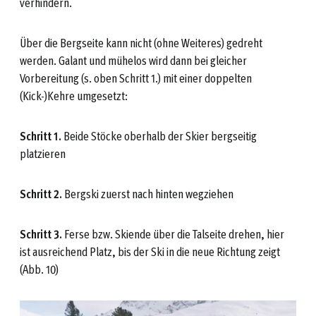
verhindern.
Über die Bergseite kann nicht (ohne Weiteres) gedreht
werden. Galant und mühelos wird dann bei gleicher
Vorbereitung (s. oben Schritt 1.) mit einer doppelten
(Kick-)Kehre umgesetzt:
Schritt 1.
Beide Stöcke oberhalb der Skier bergseitig
platzieren
Schritt 2.
Bergski zuerst nach hinten wegziehen
Schritt 3.
Ferse bzw. Skiende über die Talseite drehen, hier
ist ausreichend Platz, bis der Ski in die neue Richtung zeigt
(Abb. 10)