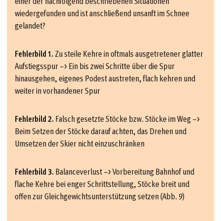
einer der nachfolgend beschriebenen Situationen
wiedergefunden und ist anschließend unsanft im Schnee
gelandet?
Fehlerbild 1.
Zu steile Kehre in oftmals ausgetretener glatter
Aufstiegsspur –> Ein bis zwei Schritte über die Spur
hinausgehen, eigenes Podest austreten, flach kehren und
weiter in vorhandener Spur
Fehlerbild 2.
Falsch gesetzte Stöcke bzw. Stöcke im Weg –>
Beim Setzen der Stöcke darauf achten, das Drehen und
Umsetzen der Skier nicht einzuschränken
Fehlerbild 3.
Balanceverlust –> Vorbereitung Bahnhof und
flache Kehre bei enger Schrittstellung, Stöcke breit und
offen zur Gleichgewichtsunterstützung setzen (Abb. 9)