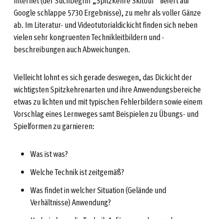
Internet (der Suchbegriff „Spitzkehre Skitour“ liefert auf
Google schlappe 5730 Ergebnisse), zu mehr als voller Gänze
ab. Im Literatur- und Videotutorialdickicht finden sich neben
vielen sehr kongruenten Technikleitbildern und -
beschreibungen auch Abweichungen.
Vielleicht lohnt es sich gerade deswegen, das Dickicht der
wichtigsten Spitzkehrenarten und ihre Anwendungsbereiche
etwas zu lichten und mit typischen Fehlerbildern sowie einem
Vorschlag eines Lernweges samt Beispielen zu Übungs- und
Spielformen zu garnieren:
Was ist was?
Welche Technik ist zeitgemäß?
Was findet in welcher Situation (Gelände und
Verhältnisse) Anwendung?