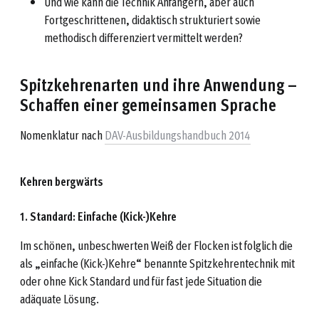
Und wie kann die Technik Anfängern, aber auch
Fortgeschrittenen, didaktisch strukturiert sowie
methodisch differenziert vermittelt werden?
Spitzkehrenarten und ihre Anwendung –
Schaffen einer gemeinsamen Sprache
Nomenklatur nach
DAV-Ausbildungshandbuch 2014
Kehren bergwärts
1. Standard: Einfache (Kick-)Kehre
Im schönen, unbeschwerten Weiß der Flocken ist folglich die
als „einfache (Kick-)Kehre“ benannte Spitzkehrentechnik mit
oder ohne Kick Standard und für fast jede Situation die
adäquate Lösung.