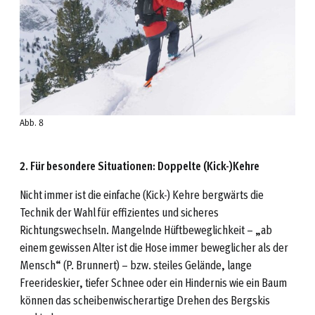
Abb. 8
2. Für besondere Situationen: Doppelte (Kick-)Kehre
Nicht immer ist die einfache (Kick-) Kehre bergwärts die
Technik der Wahl für effizientes und sicheres
Richtungswechseln. Mangelnde Hüftbeweglichkeit – „ab
einem gewissen Alter ist die Hose immer beweglicher als der
Mensch“ (P. Brunnert) – bzw. steiles Gelände, lange
Freerideskier, tiefer Schnee oder ein Hindernis wie ein Baum
können das scheibenwischerartige Drehen des Bergskis