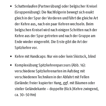
Schattenlaufen (Partnerübung) oder belgischer Kreisel
(Gruppenübung): Die Nachfolgerin bewegt sich exakt
gleich in der Spur der Vorderen und führt die gleiche Art
der Kehre aus, nach ein paar Kehren wechseln. Beim
belgischen Kreisel wird nach einigen Schritten nach der
Kehre aus der Spur getreten und nach der Gruppe am
Ende wieder eingereiht. Die Erste gibt die Art der
Spitzkehre vor.
Kehre mit Handicaps: Nur ein oder kein Skistock, blind
Komplexübung Spitzkehrenparcours (Abb. 16):
verschiedene Spitzkehrenarten im Aufstieg mit
verschiedenen Techniken in der Abfahrt mit Fellen
(Gelände: freier kupierter Hang, ggf. mit Bäumen oder
steiler Geländekante – doppelte (Kick-)Kehre zwingend,
ca. 30–50 Hm)