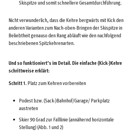
Skispitze und somit schnellere Gesamtdurchführung.
Nicht verwunderlich, dass die Kehre bergwärts mit Kick den
anderen Varianten zum Nach-oben-Bringen der Skispitze in
Beliebtheit genauso den Rang abläuft wie den nachfolgend
beschriebenen Spitzkehrenarten.
Und so funktioniert’s im Detail. Die einfache (Kick-)Kehre
schrittweise erklärt:
Schritt 1.
Platz zum Kehren vorbereiten
Podest bzw. (Sack-)Bahnhof/Garage/ Parkplatz
austreten
Skier 90 Grad zur Falllinie (annähernd horizontale
Stellung) (Abb. 1 und 2)