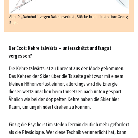
Abb. 9 „Bahnhof“ gegen Balanceverlust, Stöcke breit. Illustration: Georg
Sojer
Der Exot: Kehre talwärts – unterschätzt und längst
vergessen?
Die Kehre talwärts ist zu Unrecht aus der Mode gekommen.
Das Kehren der Skier über die Talseite geht zwar mit einem
kleinen Höhenverlust einher, allerdings wird die Energie
diesen wettzumachen beim Umsetzen nach unten gespart.
Ähnlich wie bei der doppelten Kehre haben die Skier hier
Raum, um ungehindert drehen zu können.
Einzig die Psyche ist im steilen Terrain deutlich mehr gefordert
als die Physiologie. Wer diese Technik verinnerlicht hat, kann