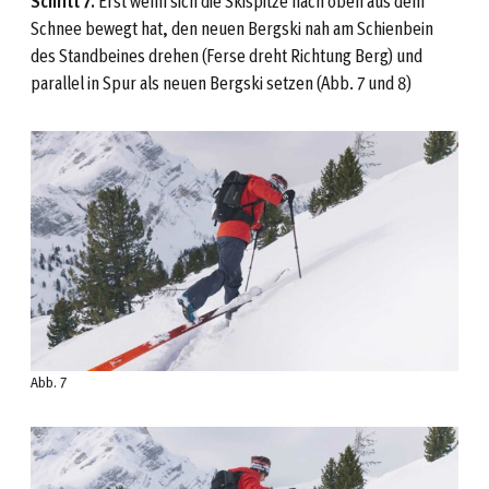
Schritt 7.
Erst wenn sich die Skispitze nach oben aus dem
Schnee bewegt hat, den neuen Bergski nah am Schienbein
des Standbeines drehen (Ferse dreht Richtung Berg) und
parallel in Spur als neuen Bergski setzen (Abb. 7 und 8)
Abb. 7