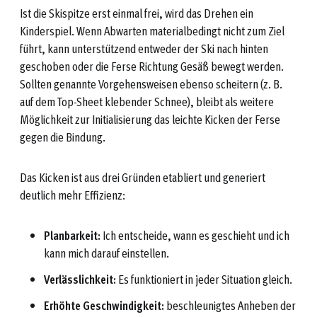
Ist die Skispitze erst einmal frei, wird das Drehen ein
Kinderspiel. Wenn Abwarten materialbedingt nicht zum Ziel
führt, kann unterstützend entweder der Ski nach hinten
geschoben oder die Ferse Richtung Gesäß bewegt werden.
Sollten genannte Vorgehensweisen ebenso scheitern (z. B.
auf dem Top-Sheet klebender Schnee), bleibt als weitere
Möglichkeit zur Initialisierung das leichte Kicken der Ferse
gegen die Bindung.
Das Kicken ist aus drei Gründen etabliert und generiert
deutlich mehr Effizienz:
Planbarkeit:
Ich entscheide, wann es geschieht und ich
kann mich darauf einstellen.
Verlässlichkeit:
Es funktioniert in jeder Situation gleich.
Erhöhte Geschwindigkeit:
beschleunigtes Anheben der