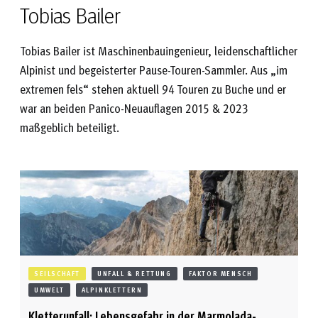
Tobias Bailer
Tobias Bailer ist Maschinenbauingenieur, leidenschaftlicher
Alpinist und begeisterter Pause-Touren-Sammler. Aus „im
extremen fels“ stehen aktuell 94 Touren zu Buche und er
war an beiden Panico-Neuauflagen 2015 & 2023
maßgeblich beteiligt.
SEILSCHAFT
UNFALL & RETTUNG
FAKTOR MENSCH
UMWELT
ALPINKLETTERN
Kletterunfall: Lebensgefahr in der Marmolada-