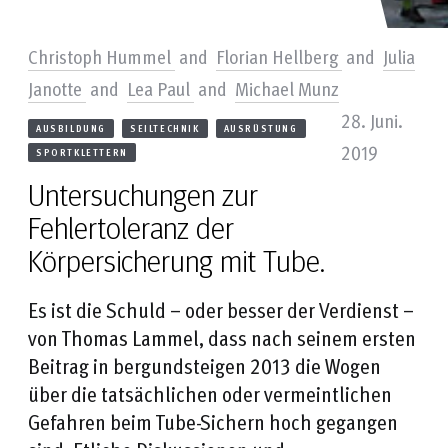
Christoph Hummel
and
Florian Hellberg
and
Julia
Janotte
and
Lea Paul
and
Michael Munz
28. Juni.
AUSBILDUNG
SEILTECHNIK
AUSRÜSTUNG
2019
SPORTKLETTERN
Untersuchungen zur
Fehlertoleranz der
Körpersicherung mit Tube.
Es ist die Schuld – oder besser der Verdienst –
von Thomas Lammel, dass nach seinem ersten
Beitrag in bergundsteigen 2013 die Wogen
über die tatsächlichen oder vermeintlichen
Gefahren beim Tube-Sichern hoch gegangen