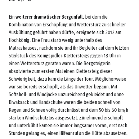
Ein
weiterer dramatischer Bergunfall
, bei dem die
Kombination von Erschöpfung und Wettersturz zu schneller
Auskühlung geführt haben dürfte, ereignete sich 2012 am
Hochkönig. Eine Frau starb wenig unterhalb des
Matrashauses, nachdem sie und ihr Begleiter auf dem letzten
Steilstück des Königsjodler-Klettersteigs gegen 18 Uhr in
einen Wettersturz geraten waren. Die Bergsteigerin
absolvierte zum ersten Mal einen Klettersteig dieser
Schwierigkeit, dazu kam die Länge der Tour. Möglicherweise
war sie bereits erschöpft, als das Unwetter begann. Mit
Softshell- und Windjacke unzureichend gekleidet und ohne
Biwaksack und Handschuhe waren die beiden schnell von
Regen und Schnee völlig durchnässt und dem 50 bis 60 km/h
starken Wind schutzlos ausgesetzt. Zunehmend erschöpft
und unterkühlt kamen sie immer langsamer voran, erst nach
Stunden gelang es, einen Hilfeanruf an die Hütte abzusetzen.