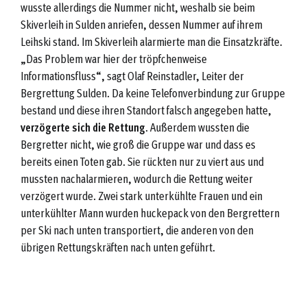
wusste allerdings die Nummer nicht, weshalb sie beim
Skiverleih in Sulden anriefen, dessen Nummer auf ihrem
Leihski stand. Im Skiverleih alarmierte man die Einsatzkräfte.
„Das Problem war hier der tröpfchenweise
Informationsfluss“, sagt Olaf Reinstadler, Leiter der
Bergrettung Sulden. Da keine Telefonverbindung zur Gruppe
bestand und diese ihren Standort falsch angegeben hatte,
verzögerte sich die Rettung
. Außerdem wussten die
Bergretter nicht, wie groß die Gruppe war und dass es
bereits einen Toten gab. Sie rückten nur zu viert aus und
mussten nachalarmieren, wodurch die Rettung weiter
verzögert wurde. Zwei stark unterkühlte Frauen und ein
unterkühlter Mann wurden huckepack von den Bergrettern
per Ski nach unten transportiert, die anderen von den
übrigen Rettungskräften nach unten geführt.