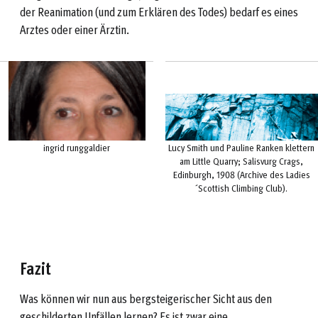
der Reanimation (und zum Erklären des Todes) bedarf es eines
Arztes oder einer Ärztin.
ingrid runggaldier
Lucy Smith und Pauline Ranken klettern
am Little Quarry; Salisvurg Crags,
Edinburgh, 1908 (Archive des Ladies
´Scottish Climbing Club).
Fazit
Was können wir nun aus bergsteigerischer Sicht aus den
geschilderten Unfällen lernen? Es ist zwar eine