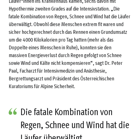
Läufer*innen ins Krankenhaus kamen, sechs davon mit
Hypothermie zweiten Grades auf die Intensivstation. „Die
fatale Kombination von Regen, Schnee und Wind hat die Läufer
überwältigt. Obwohl diese Menschen extrem fit waren und
sicher hochgerechnet durch das Rennen einen Grundumsatz
um die 4000 Kilokalorien pro Tag hatten (mehr als das
Doppelte eines Menschen in Ruhe), konnten sie den
massiven Energieverlust durch Regen gefolgt von Schnee
sowie Wind und Kälte nicht kompensieren“, sagt Dr. Peter
Paal, Facharzt für Intensivmedizin und Anästhesie,
Bergrettungsarzt und Präsident des Österreichischen
Kuratoriums für Alpine Sicherheit.
Die fatale Kombination von
Regen, Schnee und Wind hat die
Läufer überwältigt.