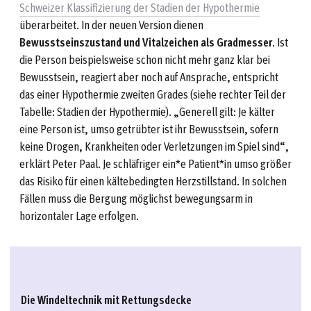
Schweizer Klassifizierung der Stadien der Hypothermie
überarbeitet. In der neuen Version dienen
Bewusstseinszustand und Vitalzeichen als Gradmesser
. Ist
die Person beispielsweise schon nicht mehr ganz klar bei
Bewusstsein, reagiert aber noch auf Ansprache, entspricht
das einer Hypothermie zweiten Grades (siehe rechter Teil der
Tabelle: Stadien der Hypothermie). „Generell gilt: Je kälter
eine Person ist, umso getrübter ist ihr Bewusstsein, sofern
keine Drogen, Krankheiten oder Verletzungen im Spiel sind“,
erklärt Peter Paal. Je schläfriger ein*e Patient*in umso größer
das Risiko für einen kältebedingten Herzstillstand. In solchen
Fällen muss die Bergung möglichst bewegungsarm in
horizontaler Lage erfolgen.
Die Windeltechnik mit Rettungsdecke