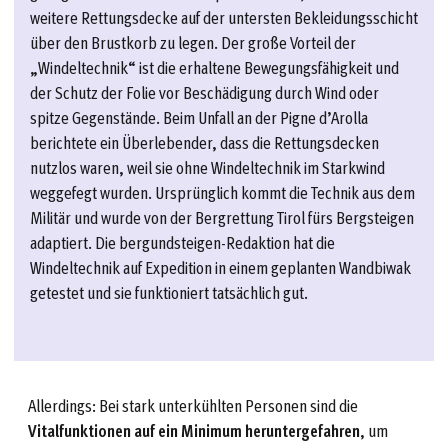
weitere Rettungsdecke auf der untersten Bekleidungsschicht
über den Brustkorb zu legen. Der große Vorteil der
„Windeltechnik“ ist die erhaltene Bewegungsfähigkeit und
der Schutz der Folie vor Beschädigung durch Wind oder
spitze Gegenstände. Beim Unfall an der Pigne d’Arolla
berichtete ein Überlebender, dass die Rettungsdecken
nutzlos waren, weil sie ohne Windeltechnik im Starkwind
weggefegt wurden. Ursprünglich kommt die Technik aus dem
Militär und wurde von der Bergrettung Tirol fürs Bergsteigen
adaptiert. Die bergundsteigen-Redaktion hat die
Windeltechnik auf Expedition in einem geplanten Wandbiwak
getestet und sie funktioniert tatsächlich gut.
Allerdings: Bei stark unterkühlten Personen sind die
Vitalfunktionen auf ein Minimum heruntergefahren
, um