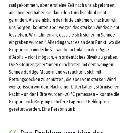
raufgekommen, aber erst eine Zeit nach uns abgefahren,
anscheinend haben sie dann den Durchschlupf nicht
gefunden. Als sie nicht in der Hütte ankamen, machten wir
uns Sorgen, konnten aber wegen des starken Windes nicht
losziehen. Wir nahmen an, dass sie sich sicher im Schnee
eingraben würden.“ Allerdings war es an dem Punkt, wo die
Gruppe sich niederließ – wie beim Unfall an der Pigne
d’Arolla – nicht möglich, ein ordentliches Biwak zu graben.
Die Skitourengeher*innen errichteten mit dem wenigen
Schnee dürftige Mauern und versuchten, sich mit
Rettungsdecken zu schützen, die aber vom starken Wind
weggerissen wurden. Nach einer bitterkalten, stürmischen
Nacht – an der Hütte wurden -20 °C gemessen – konnte die
Gruppe nach Bergung in tiefere Lagen mit Helikoptern
gerettet werden. Eine Person starb.
Das Problem war hier der