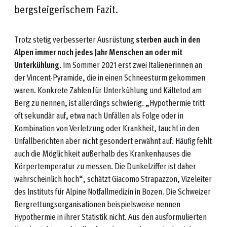
bergsteigerischem Fazit.
Trotz stetig verbesserter Ausrüstung
sterben auch in den
Alpen immer noch jedes Jahr Menschen an oder mit
Unterkühlung
. Im Sommer 2021 erst zwei Italienerinnen an
der Vincent-Pyramide, die in einen Schneesturm gekommen
waren. Konkrete Zahlen für Unterkühlung und Kältetod am
Berg zu nennen, ist allerdings schwierig. „Hypothermie tritt
oft sekundär auf, etwa nach Unfällen als Folge oder in
Kombination von Verletzung oder Krankheit, taucht in den
Unfallberichten aber nicht gesondert erwähnt auf. Häufig fehlt
auch die Möglichkeit außerhalb des Krankenhauses die
Körpertemperatur zu messen. Die Dunkelziffer ist daher
wahrscheinlich hoch“, schätzt Giacomo Strapazzon, Vizeleiter
des Instituts für Alpine Notfallmedizin in Bozen. Die Schweizer
Bergrettungsorganisationen beispielsweise nennen
Hypothermie in ihrer Statistik nicht. Aus den ausformulierten