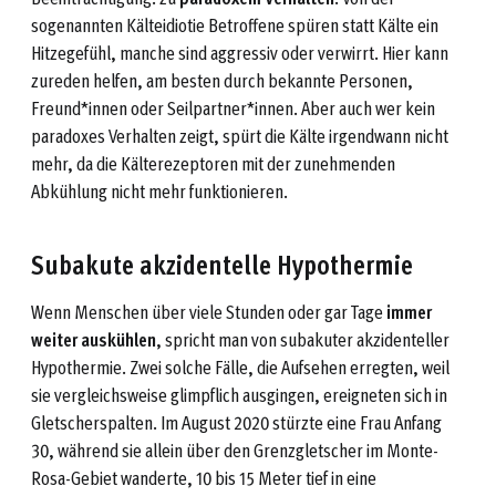
sogenannten Kälteidiotie Betroffene spüren statt Kälte ein
Hitzegefühl, manche sind aggressiv oder verwirrt. Hier kann
zureden helfen, am besten durch bekannte Personen,
Freund*innen oder Seilpartner*innen. Aber auch wer kein
paradoxes Verhalten zeigt, spürt die Kälte irgendwann nicht
mehr, da die Kälterezeptoren mit der zunehmenden
Abkühlung nicht mehr funktionieren.
Subakute akzidentelle Hypothermie
Wenn Menschen über viele Stunden oder gar Tage
immer
weiter auskühlen
, spricht man von subakuter akzidenteller
Hypothermie. Zwei solche Fälle, die Aufsehen erregten, weil
sie vergleichsweise glimpflich ausgingen, ereigneten sich in
Gletscherspalten. Im August 2020 stürzte eine Frau Anfang
30, während sie allein über den Grenzgletscher im Monte-
Rosa-Gebiet wanderte, 10 bis 15 Meter tief in eine