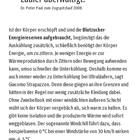
Dr. Peter Paal zum Zugspitzlauf 2008
Ist der Körper erschöpft und sind die
Blutzucker-
Energiereserven aufgebraucht
, begünstigt das die
Auskühlung zusätzlich, schließlich benötigt der Körper
Energie, um zu zittern. Je weniger Energie er zur
Wärmeproduktion durch Zittern oder Bewegung aufwenden
kann, umso schneller die Unterkühlung. Deshalb komme es
auch immer wieder zu Unterkühlung bei Ultraläufern, sagt
Giacomo Strapazzon. Denn diese gingen an ihre Grenzen und
hätten in der Regel nur wenig zusätzliche Kleidung dabei.
Ohne Zwiebellook mit einer winddichten äußeren Schicht
müht sich der Körper vergeblich ab, sich warm zu halten. Es
gibt keine Isolation und die produzierte Wärme wird sofort
weggeblasen. Der sogenannte Windchill führt dazu, dass
beispielsweise 0 °C bei einer Windstärke von 30 km/h wirken
wie -6,5 °C.