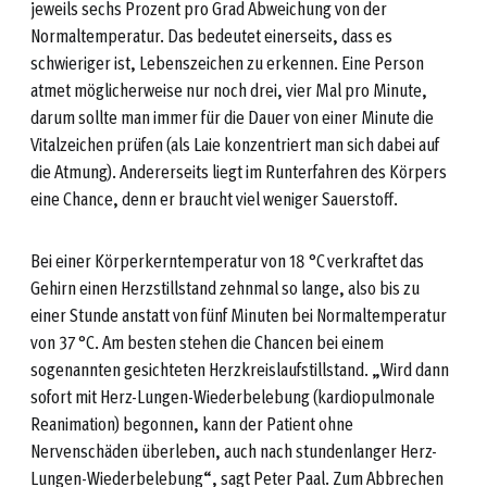
jeweils sechs Prozent pro Grad Abweichung von der
Normaltemperatur. Das bedeutet einerseits, dass es
schwieriger ist, Lebenszeichen zu erkennen. Eine Person
atmet möglicherweise nur noch drei, vier Mal pro Minute,
darum sollte man immer für die Dauer von einer Minute die
Vitalzeichen prüfen (als Laie konzentriert man sich dabei auf
die Atmung). Andererseits liegt im Runterfahren des Körpers
eine Chance, denn er braucht viel weniger Sauerstoff.
Bei einer Körperkerntemperatur von 18 °C verkraftet das
Gehirn einen Herzstillstand zehnmal so lange, also bis zu
einer Stunde anstatt von fünf Minuten bei Normaltemperatur
von 37 °C. Am besten stehen die Chancen bei einem
sogenannten gesichteten Herzkreislaufstillstand. „Wird dann
sofort mit Herz-Lungen-Wiederbelebung (kardiopulmonale
Reanimation) begonnen, kann der Patient ohne
Nervenschäden überleben, auch nach stundenlanger Herz-
Lungen-Wiederbelebung“, sagt Peter Paal. Zum Abbrechen