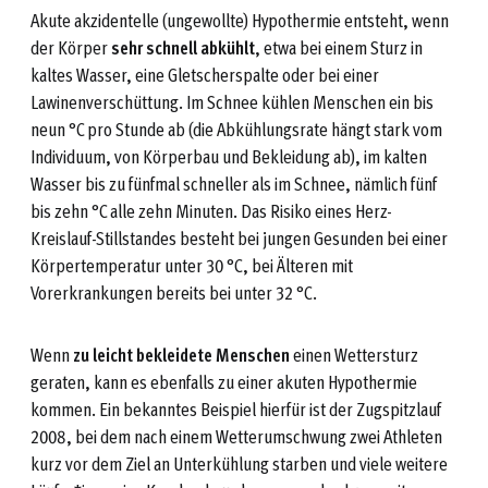
Akute akzidentelle (ungewollte) Hypothermie entsteht, wenn
der Körper
sehr schnell abkühlt
, etwa bei einem Sturz in
kaltes Wasser, eine Gletscherspalte oder bei einer
Lawinenverschüttung. Im Schnee kühlen Menschen ein bis
neun °C pro Stunde ab (die Abkühlungsrate hängt stark vom
Individuum, von Körperbau und Bekleidung ab), im kalten
Wasser bis zu fünfmal schneller als im Schnee, nämlich fünf
bis zehn °C alle zehn Minuten. Das Risiko eines Herz-
Kreislauf-Stillstandes besteht bei jungen Gesunden bei einer
Körpertemperatur unter 30 °C, bei Älteren mit
Vorerkrankungen bereits bei unter 32 °C.
Wenn
zu leicht bekleidete Menschen
einen Wettersturz
geraten, kann es ebenfalls zu einer akuten Hypothermie
kommen. Ein bekanntes Beispiel hierfür ist der Zugspitzlauf
2008, bei dem nach einem Wetterumschwung zwei Athleten
kurz vor dem Ziel an Unterkühlung starben und viele weitere