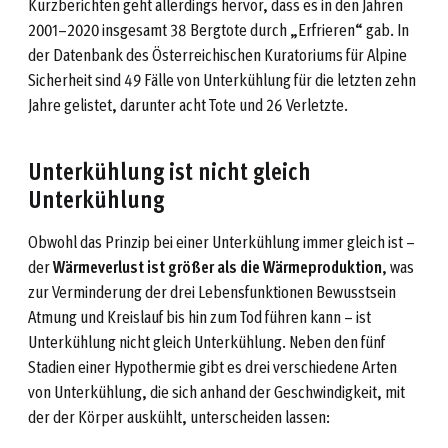
Kurzberichten geht allerdings hervor, dass es in den Jahren
2001–2020 insgesamt 38 Bergtote durch „Erfrieren“ gab. In
der Datenbank des Österreichischen Kuratoriums für Alpine
Sicherheit sind 49 Fälle von Unterkühlung für die letzten zehn
Jahre gelistet, darunter acht Tote und 26 Verletzte.
Unterkühlung ist nicht gleich
Unterkühlung
Obwohl das Prinzip bei einer Unterkühlung immer gleich ist –
der
Wärmeverlust ist größer als die Wärmeproduktion
, was
zur Verminderung der drei Lebensfunktionen Bewusstsein
Atmung und Kreislauf bis hin zum Tod führen kann – ist
Unterkühlung nicht gleich Unterkühlung. Neben den fünf
Stadien einer Hypothermie gibt es drei verschiedene Arten
von Unterkühlung, die sich anhand der Geschwindigkeit, mit
der der Körper auskühlt, unterscheiden lassen: