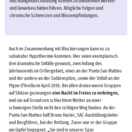
und Mangeldurchblutung können zu bleibenden Nerven-
und Gewebeschäden führen. Mögliche Folgen sind
chronische Schmerzen und Missempfindungen.
Auch im Zusammenhang mit Blockierungen kann es zu
subakuter Hypothermie kommen. Hier seien exemplarisch
drei dramatische Unfälle genannt, zwei Anfang des
Jahrtausends im Ortlergebiet, einer an der Punta San Matteo
und der andere an der Suldenspitze, sowie der Unfall an der
Pigne d’Arolla im April 2018. Bei allen dreien waren Gruppen
auf Skitour gezwungen
eine Nacht im Freien zu verbringen
,
weil sie auf Grund von schlechtem Wetter an einer
schwierigen Stelle nicht den richtigen Weg fanden. An der
Punta San Matteo half Bruno Hasler, SAC-Ausbildungsleiter
und Bergführer, bei der Rettung. Zuvor war er der Gruppe
am Gipfel begegnet. „Sie sind in unserer Spur