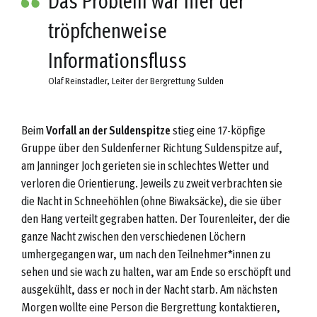
tröpfchenweise
Informationsfluss
Olaf Reinstadler, Leiter der Bergrettung Sulden
Beim
Vorfall an der Suldenspitze
stieg eine 17-köpfige
Gruppe über den Suldenferner Richtung Suldenspitze auf,
am Janninger Joch gerieten sie in schlechtes Wetter und
verloren die Orientierung. Jeweils zu zweit verbrachten sie
die Nacht in Schneehöhlen (ohne Biwaksäcke), die sie über
den Hang verteilt gegraben hatten. Der Tourenleiter, der die
ganze Nacht zwischen den verschiedenen Löchern
umhergegangen war, um nach den Teilnehmer*innen zu
sehen und sie wach zu halten, war am Ende so erschöpft und
ausgekühlt, dass er noch in der Nacht starb. Am nächsten
Morgen wollte eine Person die Bergrettung kontaktieren,