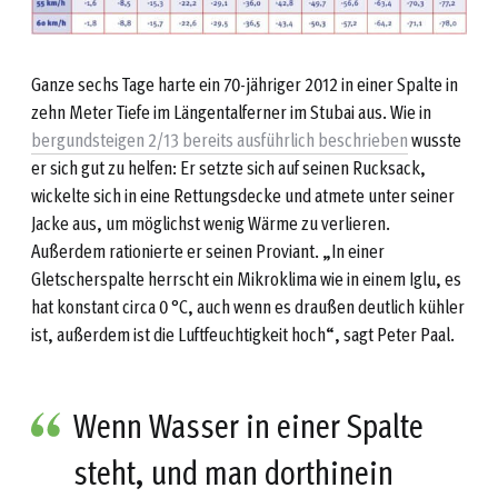
Ganze sechs Tage harte ein 70-jähriger 2012 in einer Spalte in
zehn Meter Tiefe im Längentalferner im Stubai aus. Wie in
bergundsteigen 2/13 bereits ausführlich beschrieben
wusste
er sich gut zu helfen: Er setzte sich auf seinen Rucksack,
wickelte sich in eine Rettungsdecke und atmete unter seiner
Jacke aus, um möglichst wenig Wärme zu verlieren.
Außerdem rationierte er seinen Proviant. „In einer
Gletscherspalte herrscht ein Mikroklima wie in einem Iglu, es
hat konstant circa 0 °C, auch wenn es draußen deutlich kühler
ist, außerdem ist die Luftfeuchtigkeit hoch“, sagt Peter Paal.
Wenn Wasser in einer Spalte
steht, und man dorthinein