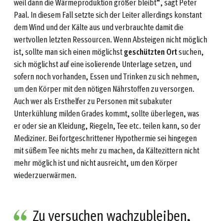
weil dann die Wärmeproduktion größer bleibt“, sagt Peter
Paal. In diesem Fall setzte sich der Leiter allerdings konstant
dem Wind und der Kälte aus und verbrauchte damit die
wertvollen letzten Ressourcen. Wenn Absteigen nicht möglich
ist, sollte man sich einen möglichst
geschützten Ort
suchen,
sich möglichst auf eine isolierende Unterlage setzen, und
sofern noch vorhanden, Essen und Trinken zu sich nehmen,
um den Körper mit den nötigen Nährstoffen zu versorgen.
Auch wer als Ersthelfer zu Personen mit subakuter
Unterkühlung milden Grades kommt, sollte überlegen, was
er oder sie an Kleidung, Riegeln, Tee etc. teilen kann, so der
Mediziner. Bei fortgeschrittener Hypothermie sei hingegen
mit süßem Tee nichts mehr zu machen, da Kältezittern nicht
mehr möglich ist und nicht ausreicht, um den Körper
wiederzuerwärmen.
Zu versuchen wachzubleiben,