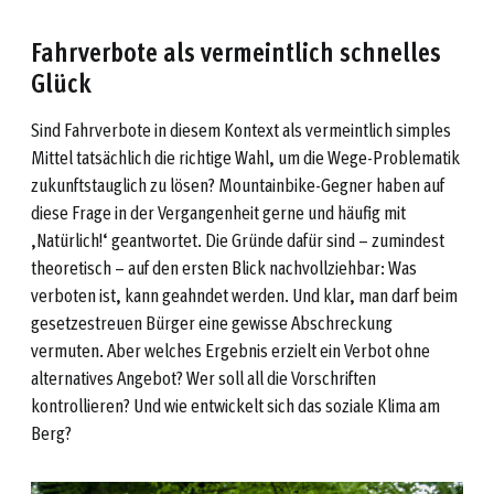
Fahrverbote als vermeintlich schnelles
Glück
Sind Fahrverbote in diesem Kontext als vermeintlich simples
Mittel tatsächlich die richtige Wahl, um die Wege-Problematik
zukunftstauglich zu lösen? Mountainbike-Gegner haben auf
diese Frage in der Vergangenheit gerne und häufig mit
‚Natürlich!‘ geantwortet. Die Gründe dafür sind – zumindest
theoretisch – auf den ersten Blick nachvollziehbar: Was
verboten ist, kann geahndet werden. Und klar, man darf beim
gesetzestreuen Bürger eine gewisse Abschreckung
vermuten. Aber welches Ergebnis erzielt ein Verbot ohne
alternatives Angebot? Wer soll all die Vorschriften
kontrollieren? Und wie entwickelt sich das soziale Klima am
Berg?