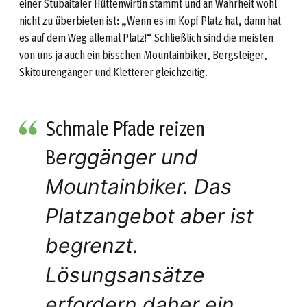
einer Stubaitaler Hüttenwirtin stammt und an Wahrheit wohl
nicht zu überbieten ist: „Wenn es im Kopf Platz hat, dann hat
es auf dem Weg allemal Platz!“ Schließlich sind die meisten
von uns ja auch ein bisschen Mountainbiker, Bergsteiger,
Skitourengänger und Kletterer gleichzeitig.
Schmale Pfade reizen
B
erggänger und
Mountainbiker. Das
Platzangebot aber ist
begrenzt.
Lösungsansätze
erfordern daher ein