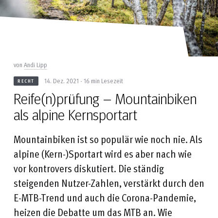
von
Andi Lipp
14. Dez. 2021 - 16 min Lesezeit
RECHT
Reife(n)prüfung – Mountainbiken
als alpine Kernsportart
Mountainbiken ist so populär wie noch nie. Als
alpine (Kern-)Sportart wird es aber nach wie
vor kontrovers diskutiert. Die ständig
steigenden Nutzer-Zahlen, verstärkt durch den
E-MTB-Trend und auch die Corona-Pandemie,
heizen die Debatte um das MTB an. Wie