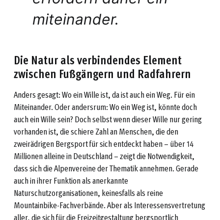
miteinander.
Die Natur als verbindendes Element
zwischen Fußgängern und Radfahrern
Anders gesagt: Wo ein Wille ist, da ist auch ein Weg. Für ein
Miteinander. Oder andersrum: Wo ein Weg ist, könnte doch
auch ein Wille sein? Doch selbst wenn dieser Wille nur gering
vorhanden ist, die schiere Zahl an Menschen, die den
zweirädrigen Bergsport für sich entdeckt haben – über 14
Millionen alleine in Deutschland – zeigt die Notwendigkeit,
dass sich die Alpenvereine der Thematik annehmen. Gerade
auch in ihrer Funktion als anerkannte
Naturschutzorganisationen, keinesfalls als reine
Mountainbike-Fachverbände. Aber als Interessensvertretung
aller, die sich für die Freizeitgestaltung bergsportlich