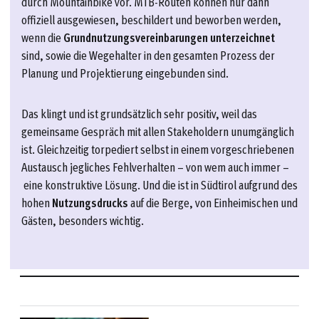
durch Mountainbike vor. MTB-Routen können nur dann
offiziell ausgewiesen, beschildert und beworben werden,
wenn die
Grundnutzungsvereinbarungen unterzeichnet
sind, sowie die Wegehalter in den gesamten Prozess der
Planung und Projektierung eingebunden sind.
Das klingt und ist grundsätzlich sehr positiv, weil das
gemeinsame Gespräch mit allen Stakeholdern unumgänglich
ist. Gleichzeitig torpediert selbst in einem vorgeschriebenen
Austausch jegliches Fehlverhalten – von wem auch immer –
eine konstruktive Lösung. Und die ist in Südtirol aufgrund des
hohen
Nutzungsdrucks
auf die Berge, von Einheimischen und
Gästen, besonders wichtig.