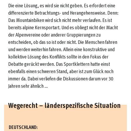
Die eine Lösung, es wird sie nicht geben. Es erfordert eine
differenzierte Betrachtungs- und Herangehensweise. Denn:
Das Mountainbiken wird sich nicht mehr verlaufen. Es ist
bereits alpine Kernsportart. Und es obliegt nicht der Macht
der Alpenvereine oder anderer Gruppierungen zu
entscheiden, ob das so ist oder nicht. Die Menschen fahren
und werden weiterhin fahren. Allein eine konstruktive und
kollektive Lösung des Konflikts sollte in den Fokus der
Debatte gerückt werden. Das Sportklettern hatte einst
ebenfalls einen schweren Stand, aber ist zum Glück noch
immer da. Dabei verliefen die Diskussionen darum vor 30
Jahren sehr ähnlich …
Wegerecht – länderspezifische Situation
DEUTSCHLAND: