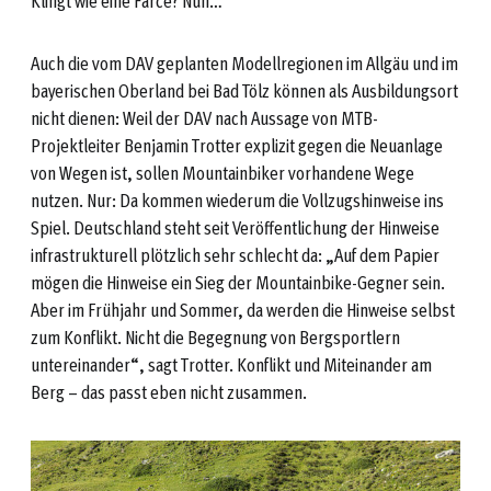
Klingt wie eine Farce? Nun…
Auch die vom DAV geplanten Modellregionen im Allgäu und im
bayerischen Oberland bei Bad Tölz können als Ausbildungsort
nicht dienen: Weil der DAV nach Aussage von MTB-
Projektleiter Benjamin Trotter explizit gegen die Neuanlage
von Wegen ist, sollen Mountainbiker vorhandene Wege
nutzen. Nur: Da kommen wiederum die Vollzugshinweise ins
Spiel. Deutschland steht seit Veröffentlichung der Hinweise
infrastrukturell plötzlich sehr schlecht da: „Auf dem Papier
mögen die Hinweise ein Sieg der Mountainbike-Gegner sein.
Aber im Frühjahr und Sommer, da werden die Hinweise selbst
zum Konflikt. Nicht die Begegnung von Bergsportlern
untereinander“, sagt Trotter. Konflikt und Miteinander am
Berg – das passt eben nicht zusammen.