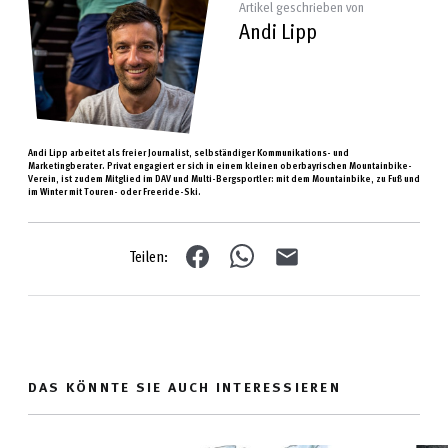
Artikel geschrieben von
Andi Lipp
Andi Lipp arbeitet als freier Journalist, selbständiger Kommunikations- und
Marketingberater. Privat engagiert er sich in einem kleinen oberbayrischen Mountainbike-
Verein, ist zudem Mitglied im DAV und Multi-Bergsportler: mit dem Mountainbike, zu Fuß und
im Winter mit Touren- oder Freeride-Ski.
Teilen:
DAS KÖNNTE SIE AUCH INTERESSIEREN