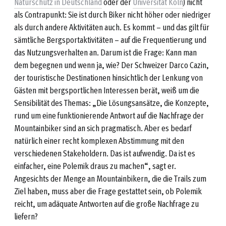
Naturschutz in Deutschland
oder der
Universität Köln
) nicht
als Contrapunkt: Sie ist durch Biker nicht höher oder niedriger
als durch andere Aktivitäten auch. Es kommt – und das gilt für
sämtliche Bergsportaktivitäten – auf die Frequentierung und
das Nutzungsverhalten an. Darum ist die Frage: Kann man
dem begegnen und wenn ja, wie? Der Schweizer Darco Cazin,
der touristische Destinationen hinsichtlich der Lenkung von
Gästen mit bergsportlichen Interessen berät, weiß um die
Sensibilität des Themas: „Die Lösungsansätze, die Konzepte,
rund um eine funktionierende Antwort auf die Nachfrage der
Mountainbiker sind an sich pragmatisch. Aber es bedarf
natürlich einer recht komplexen Abstimmung mit den
verschiedenen Stakeholdern. Das ist aufwendig. Da ist es
einfacher, eine Polemik draus zu machen“, sagt er.
Angesichts der Menge an Mountainbikern, die die Trails zum
Ziel haben, muss aber die Frage gestattet sein, ob Polemik
reicht, um adäquate Antworten auf die große Nachfrage zu
liefern?