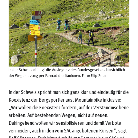
In der Schweiz obliegt die Auslegung des Bundesgesetzes hinsichtlich
der Wegenutzung per Fahrrad den Kantonen. Foto: Filip Zuan
In der Schweiz spricht man sich ganz klar und eindeutig für die
Koexistenz der Bergsportler aus, Mountainbike inklusive:
„Wir wollen die Koexistenz fördern, auf der Verständnisebene
arbeiten. Auf bestehenden Wegen, nicht auf neuen.
Dahingehend wollen wir sensibilisieren und damit Verbote
vermeiden, auch in den vom SAC angebotenen Kursen“, sagt