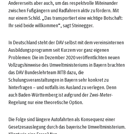
Andererseits aber auch, um das respektvolle Miteinander
zwischen Fußgängern und Radfahrern aktiv zu fördern. Mit
nur einem Schild. „Das transportiert eine wichtige Botschaft:
Ihr seid beide willkommen“, sagt Steinegger.
In Deutschland steht der DAV selbst mit dem vereinsinternen
Ausbildungsprogramm seit Kurzem vor ganz eigenen
Problemen: Die im Dezember 2020 veröffentlichten neuen
Vollzugshinweise des Umweltministeriums in Bayern brachten
das DAV Bundeslehrteam MTB dazu, die
Schulungsveranstaltungen in Bayern sehr konkret zu
hinterfragen – und notfalls ins Ausland zu verlegen. Denn
auch Baden-Württemberg ist aufgrund der Zwei-Meter-
Regelung nur eine theoretische Option.
Die Folge sind längere Autofahrten als Konsequenz einer
Gesetzesauslegung durch das bayerische Umweltministerium.