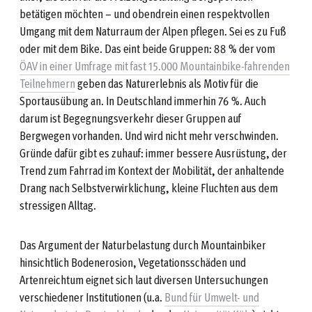
betätigen möchten – und obendrein einen respektvollen
Umgang mit dem Naturraum der Alpen pflegen. Sei es zu Fuß
oder mit dem Bike. Das eint beide Gruppen: 88 % der vom
ÖAV in einer Umfrage mit fast 15.000 Mountainbike-fahrenden
Teilnehmern
geben das Naturerlebnis als Motiv für die
Sportausübung an. In Deutschland immerhin 76 %. Auch
darum ist Begegnungsverkehr dieser Gruppen auf
Bergwegen vorhanden. Und wird nicht mehr verschwinden.
Gründe dafür gibt es zuhauf: immer bessere Ausrüstung, der
Trend zum Fahrrad im Kontext der Mobilität, der anhaltende
Drang nach Selbstverwirklichung, kleine Fluchten aus dem
stressigen Alltag.
Das Argument der Naturbelastung durch Mountainbiker
hinsichtlich Bodenerosion, Vegetationsschäden und
Artenreichtum eignet sich laut diversen Untersuchungen
verschiedener Institutionen (u.a.
Bund für Umwelt- und