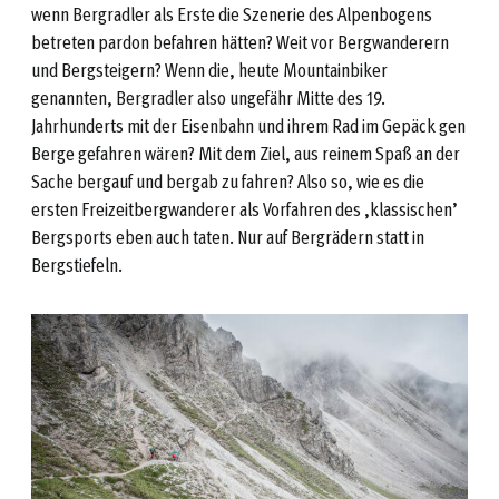
wenn Bergradler als Erste die Szenerie des Alpenbogens
betreten pardon befahren hätten? Weit vor Bergwanderern
und Bergsteigern? Wenn die, heute Mountainbiker
genannten, Bergradler also ungefähr Mitte des 19.
Jahrhunderts mit der Eisenbahn und ihrem Rad im Gepäck gen
Berge gefahren wären? Mit dem Ziel, aus reinem Spaß an der
Sache bergauf und bergab zu fahren? Also so, wie es die
ersten Freizeitbergwanderer als Vorfahren des ‚klassischen’
Bergsports eben auch taten. Nur auf Bergrädern statt in
Bergstiefeln.