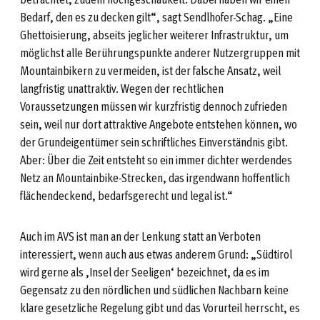
Bedarf, den es zu decken gilt“, sagt Sendlhofer-Schag. „Eine
Ghettoisierung, abseits jeglicher weiterer Infrastruktur, um
möglichst alle Berührungspunkte anderer Nutzergruppen mit
Mountainbikern zu vermeiden, ist der falsche Ansatz, weil
langfristig unattraktiv. Wegen der rechtlichen
Voraussetzungen müssen wir kurzfristig dennoch zufrieden
sein, weil nur dort attraktive Angebote entstehen können, wo
der Grundeigentümer sein schriftliches Einverständnis gibt.
Aber: Über die Zeit entsteht so ein immer dichter werdendes
Netz an Mountainbike-Strecken, das irgendwann hoffentlich
flächendeckend, bedarfsgerecht und legal ist.“
Auch im AVS ist man an der Lenkung statt an Verboten
interessiert, wenn auch aus etwas anderem Grund: „Südtirol
wird gerne als ‚Insel der Seeligen‘ bezeichnet, da es im
Gegensatz zu den nördlichen und südlichen Nachbarn keine
klare gesetzliche Regelung gibt und das Vorurteil herrscht, es