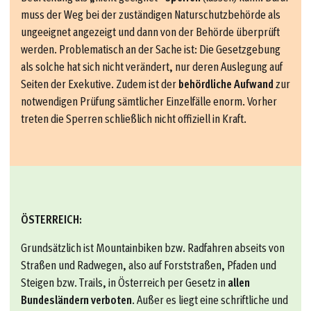
muss der Weg bei der zuständigen Naturschutzbehörde als
ungeeignet angezeigt und dann von der Behörde überprüft
werden. Problematisch an der Sache ist: Die Gesetzgebung
als solche hat sich nicht verändert, nur deren Auslegung auf
Seiten der Exekutive. Zudem ist der
behördliche Aufwand
zur
notwendigen Prüfung sämtlicher Einzelfälle enorm. Vorher
treten die Sperren schließlich nicht offiziell in Kraft.
ÖSTERREICH:
Grundsätzlich ist Mountainbiken bzw. Radfahren abseits von
Straßen und Radwegen, also auf Forststraßen, Pfaden und
Steigen bzw. Trails, in Österreich per Gesetz in
allen
Bundesländern verboten
. Außer es liegt eine schriftliche und