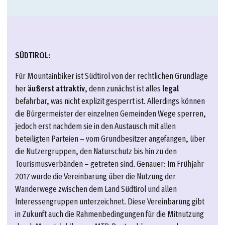
SÜDTIROL:
Für Mountainbiker ist Südtirol von der rechtlichen Grundlage
her
äußerst attraktiv
, denn zunächst ist alles
legal
befahrbar, was nicht explizit gesperrt ist. Allerdings können
die Bürgermeister der einzelnen Gemeinden Wege sperren,
jedoch erst nachdem sie in den Austausch mit allen
beteiligten Parteien – vom Grundbesitzer angefangen, über
die Nutzergruppen, den Naturschutz bis hin zu den
Tourismusverbänden – getreten sind. Genauer: Im Frühjahr
2017 wurde die Vereinbarung über die Nutzung der
Wanderwege zwischen dem Land Südtirol und allen
Interessengruppen unterzeichnet. Diese Vereinbarung gibt
in Zukunft auch die Rahmenbedingungen für die Mitnutzung