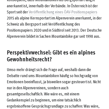
anerkannt ist, innerhalb der Verbände. In Österreich ist der
Sport seit der
Veröffentlichung eines ÖAV-Positionspapiers
2015 als alpine Kernsportart im Alpenverein anerkannt, in der
Schweiz als Bergsport seit Veröffentlichung des
Positionspapiers 2020 und in Südtirol seit 2013. Der Deutsche
Alpenverein bildet in Sachen Mountainbike gar seit 1998 aus.
Perspektivwechsel: Gibt es ein alpines
Gewohnheitsrecht?
Umso mehr drängt sich die Frage auf, weshalb dann die
Debatte rund ums Mountainbiken häufig so hochgradig von
Emotionen beeinflusst, ja bisweilen sogar gesteuert ist. Nicht
nur in den Alpenvereinen, sondern auch
gesamtgesellschaftlich. Wie wäre es, mit einem
Gedankenspiel zu beginnen, um eine tatsächlich
ergebnisoffene Gesprächsgrundlage zu schaffen: Was wäre,