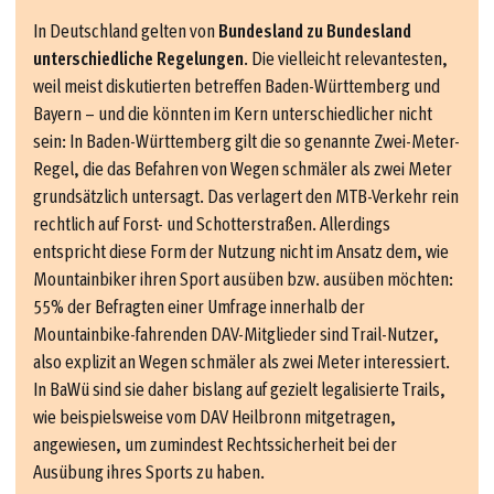
In Deutschland gelten von
Bundesland zu Bundesland
unterschiedliche Regelungen
. Die vielleicht relevantesten,
weil meist diskutierten betreffen Baden-Württemberg und
Bayern – und die könnten im Kern unterschiedlicher nicht
sein: In Baden-Württemberg gilt die so genannte Zwei-Meter-
Regel, die das Befahren von Wegen schmäler als zwei Meter
grundsätzlich untersagt. Das verlagert den MTB-Verkehr rein
rechtlich auf Forst- und Schotterstraßen. Allerdings
entspricht diese Form der Nutzung nicht im Ansatz dem, wie
Mountainbiker ihren Sport ausüben bzw. ausüben möchten:
55% der Befragten einer Umfrage innerhalb der
Mountainbike-fahrenden DAV-Mitglieder sind Trail-Nutzer,
also explizit an Wegen schmäler als zwei Meter interessiert.
In BaWü sind sie daher bislang auf gezielt legalisierte Trails,
wie beispielsweise vom DAV Heilbronn mitgetragen,
angewiesen, um zumindest Rechtssicherheit bei der
Ausübung ihres Sports zu haben.