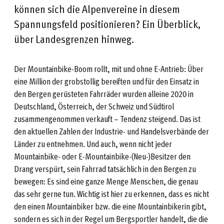
können sich die Alpenvereine in diesem
Spannungsfeld positionieren? Ein Überblick,
über Landesgrenzen hinweg.
Der Mountainbike-Boom rollt, mit und ohne E-Antrieb: Über
eine Million der grobstollig bereiften und für den Einsatz in
den Bergen gerüsteten Fahrräder wurden alleine 2020 in
Deutschland, Österreich, der Schweiz und Südtirol
zusammengenommen verkauft – Tendenz steigend. Das ist
den aktuellen Zahlen der Industrie- und Handelsverbände der
Länder zu entnehmen. Und auch, wenn nicht jeder
Mountainbike- oder E-Mountainbike-(Neu-)Besitzer den
Drang verspürt, sein Fahrrad tatsächlich in den Bergen zu
bewegen: Es sind eine ganze Menge Menschen, die genau
das sehr gerne tun. Wichtig ist hier zu erkennen, dass es nicht
den einen Mountainbiker bzw. die eine Mountainbikerin gibt,
sondern es sich in der Regel um Bergsportler handelt, die die