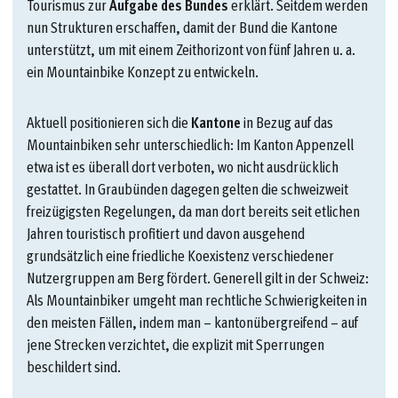
Tourismus zur
Aufgabe des Bundes
erklärt. Seitdem werden
nun Strukturen erschaffen, damit der Bund die Kantone
unterstützt, um mit einem Zeithorizont von fünf Jahren u. a.
ein Mountainbike Konzept zu entwickeln.
Aktuell positionieren sich die
Kantone
in Bezug auf das
Mountainbiken sehr unterschiedlich: Im Kanton Appenzell
etwa ist es überall dort verboten, wo nicht ausdrücklich
gestattet. In Graubünden dagegen gelten die schweizweit
freizügigsten Regelungen, da man dort bereits seit etlichen
Jahren touristisch profitiert und davon ausgehend
grundsätzlich eine friedliche Koexistenz verschiedener
Nutzergruppen am Berg fördert. Generell gilt in der Schweiz:
Als Mountainbiker umgeht man rechtliche Schwierigkeiten in
den meisten Fällen, indem man – kantonübergreifend – auf
jene Strecken verzichtet, die explizit mit Sperrungen
beschildert sind.