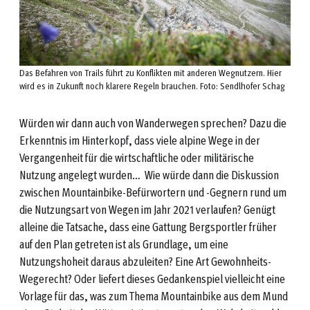
Das Befahren von Trails führt zu Konflikten mit anderen Wegnutzern. Hier
wird es in Zukunft noch klarere Regeln brauchen. Foto: Sendlhofer Schag
Würden wir dann auch von Wanderwegen sprechen? Dazu die
Erkenntnis im Hinterkopf, dass viele alpine Wege in der
Vergangenheit für die wirtschaftliche oder militärische
Nutzung angelegt wurden… Wie würde dann die Diskussion
zwischen Mountainbike-Befürwortern und -Gegnern rund um
die Nutzungsart von Wegen im Jahr 2021 verlaufen? Genügt
alleine die Tatsache, dass eine Gattung Bergsportler früher
auf den Plan getreten ist als Grundlage, um eine
Nutzungshoheit daraus abzuleiten? Eine Art Gewohnheits-
Wegerecht? Oder liefert dieses Gedankenspiel vielleicht eine
Vorlage für das, was zum Thema Mountainbike aus dem Mund