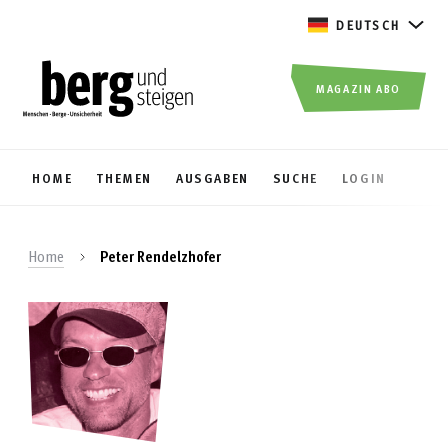
DEUTSCH
MAGAZIN ABO
HOME
THEMEN
AUSGABEN
SUCHE
LOGIN
Home
Peter Rendelzhofer