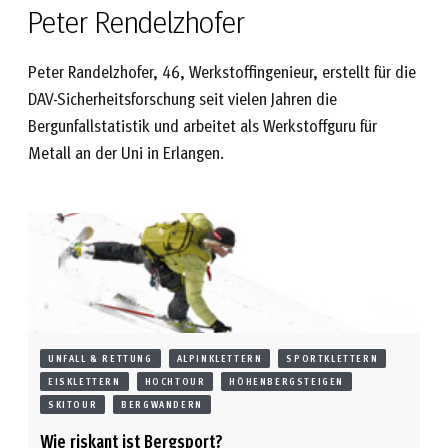
Peter Rendelzhofer
Peter Randelzhofer, 46, Werkstoffingenieur, erstellt für die
DAV-Sicherheitsforschung seit vielen Jahren die
Bergunfallstatistik und arbeitet als Werkstoffguru für
Metall an der Uni in Erlangen.
UNFALL & RETTUNG
ALPINKLETTERN
SPORTKLETTERN
EISKLETTERN
HOCHTOUR
HÖHENBERGSTEIGEN
SKITOUR
BERGWANDERN
Wie riskant ist Bergsport?