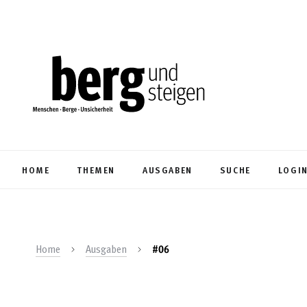
HOME
THEMEN
AUSGABEN
SUCHE
LOGI
Home
Ausgaben
#06