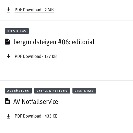
PDF Download - 2 MB
DIES & DAS
bergundsteigen #06: editorial
PDF Download - 127 KB
AUSRÜSTUNG
UNFALL & RETTUNG
DIES & DAS
AV Notfallservice
PDF Download - 433 KB