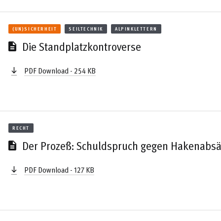
(UN)SICHERHEIT
SEILTECHNIK
ALPINKLETTERN
Die Standplatzkontroverse
PDF Download - 254 KB
RECHT
Der Prozeß: Schuldspruch gegen Hakenabs
PDF Download - 127 KB