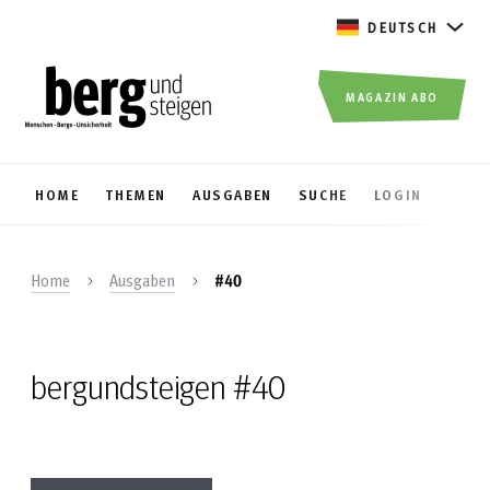
DEUTSCH
MAGAZIN ABO
HOME
THEMEN
AUSGABEN
SUCHE
LOGIN
Home
Ausgaben
#40
bergundsteigen #40