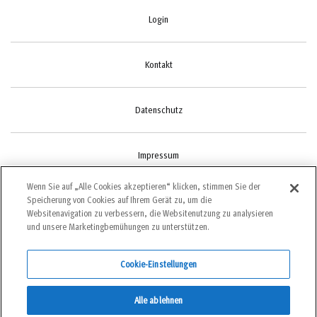
Login
Kontakt
Datenschutz
Impressum
Wenn Sie auf „Alle Cookies akzeptieren“ klicken, stimmen Sie der
Speicherung von Cookies auf Ihrem Gerät zu, um die
Cookie-Einstellungen
Websitenavigation zu verbessern, die Websitenutzung zu analysieren
und unsere Marketingbemühungen zu unterstützen.
Cookie-Einstellungen
©2022 bergundsteigen
Alle ablehnen