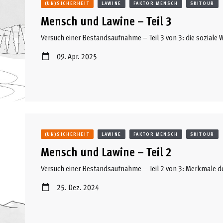
(UN)SICHERHEIT
LAWINE
FAKTOR MENSCH
SKITOUR
Mensch und Lawine – Teil 3
Versuch einer Bestandsaufnahme – Teil 3 von 3: die soziale 
09. Apr. 2025
(UN)SICHERHEIT
LAWINE
FAKTOR MENSCH
SKITOUR
Mensch und Lawine – Teil 2
Versuch einer Bestandsaufnahme – Teil 2 von 3: Merkmale d
25. Dez. 2024