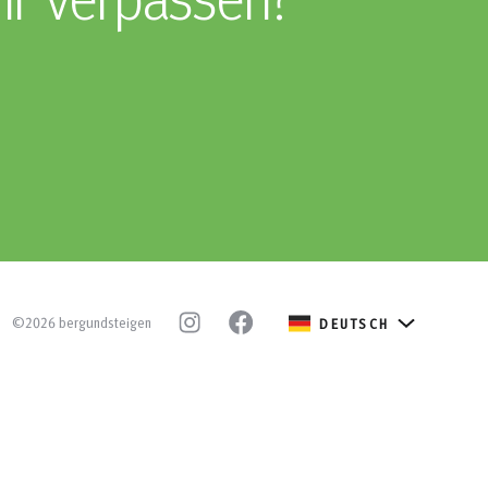
hr verpassen?
©2026 bergundsteigen
DEUTSCH