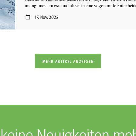
unangemessen war und ob sie in eine sogenannte Entscheidu
Lawinenwissens und Kenntnis aktueller Verhältnisse haben si
17. Nov. 2022
Faktoren, wie z. B. von vorhandenen Spuren, zu einer Fehlei
MEHR ARTIKEL ANZEIGEN