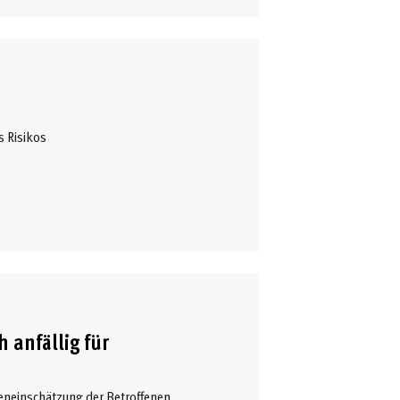
s Risikos
 anfällig für
reneinschätzung der Betroffenen