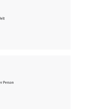
Welt
er Person